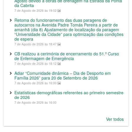
Agosto devido a obras de drenagem na Estrada da Ponta
da Cabrita
7 de Agosto de 2026 às 19:02
Retoma do funcionamento das duas paragens de
autocarros na Avenida Padre Tomás Pereira a partir de
amanhã (dia 8) Ajustamento de localização da paragem
“Universidade da Cidade” para optimização das condições
de espera
7 de Agosto de 2026 às 18:47
CB realizou a cerimónia de encerramento do 51.º Curso
de Enfermagem de Emergência
7 de Agosto de 2026 às 18:12
Adiar “Comunidade dinâmica – Dia de Desporto em
Família 2026” para 20 de Setembro de 2026
7 de Agosto de 2026 às 16:00
Estatísticas demográficas referentes ao primeiro semestre
de 2026
7 de Agosto de 2026 às 16:00
Ver todos