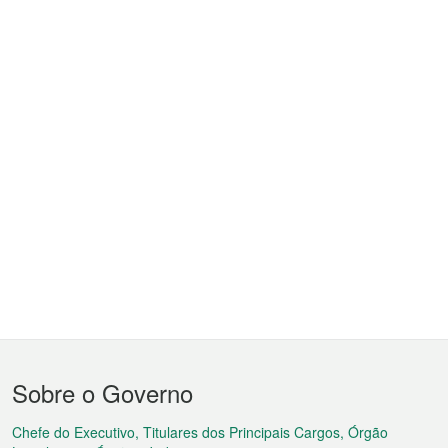
Menu
Sobre o Governo
do
rodapé
Chefe do Executivo, Titulares dos Principais Cargos, Órgão