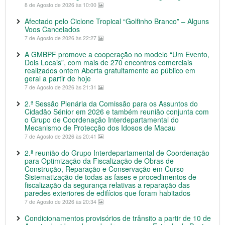
8 de Agosto de 2026 às 10:00
Afectado pelo Ciclone Tropical “Golfinho Branco” – Alguns
Voos Cancelados
7 de Agosto de 2026 às 22:27
A GMBPF promove a cooperação no modelo “Um Evento,
Dois Locais”, com mais de 270 encontros comerciais
realizados ontem Aberta gratuitamente ao público em
geral a partir de hoje
7 de Agosto de 2026 às 21:31
2.ª Sessão Plenária da Comissão para os Assuntos do
Cidadão Sénior em 2026 e também reunião conjunta com
o Grupo de Coordenação Interdepartamental do
Mecanismo de Protecção dos Idosos de Macau
7 de Agosto de 2026 às 20:41
2.ª reunião do Grupo Interdepartamental de Coordenação
para Optimização da Fiscalização de Obras de
Construção, Reparação e Conservação em Curso
Sistematização de todas as fases e procedimentos de
fiscalização da segurança relativas a reparação das
paredes exteriores de edifícios que foram habitados
7 de Agosto de 2026 às 20:34
Condicionamentos provisórios de trânsito a partir de 10 de