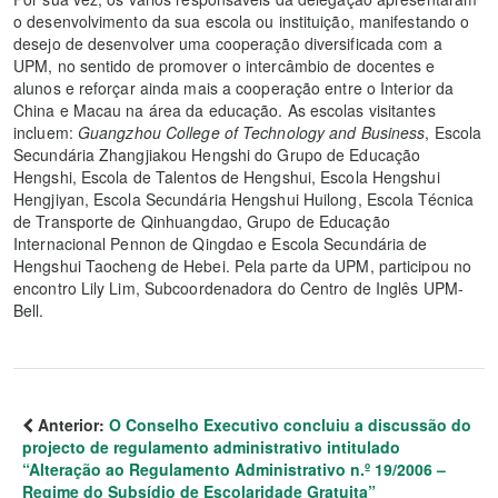
o desenvolvimento da sua escola ou instituição, manifestando o
desejo de desenvolver uma cooperação diversificada com a
UPM, no sentido de promover o intercâmbio de docentes e
alunos e reforçar ainda mais a cooperação entre o Interior da
China e Macau na área da educação. As escolas visitantes
incluem:
Guangzhou College of Technology and Business
, Escola
Secundária Zhangjiakou Hengshi do Grupo de Educação
Hengshi, Escola de Talentos de Hengshui, Escola Hengshui
Hengjiyan, Escola Secundária Hengshui Huilong, Escola Técnica
de Transporte de Qinhuangdao, Grupo de Educação
Internacional Pennon de Qingdao e Escola Secundária de
Hengshui Taocheng de Hebei. Pela parte da UPM, participou no
encontro Lily Lim, Subcoordenadora do Centro de Inglês UPM-
Bell.
Anterior:
O Conselho Executivo concluiu a discussão do
projecto de regulamento administrativo intitulado
“Alteração ao Regulamento Administrativo n.º 19/2006 –
Regime do Subsídio de Escolaridade Gratuita”