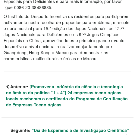
Especiais para Deficientes e para mais informação, por favor
ligue 0086-20-38486835.
O Instituto do Desporto incentiva os residentes para participarem
activamente nesta recolha de propostas para emblema, mascote
os
e obra musical para 15.ª edição dos Jogos Nacionais, os 12.
os
Jogos Nacionais para Deficientes e os 9.
Jogos Olímpicos
Especiais da China, aproveitando este primeiro grande evento
desportivo a nível nacional a realizar conjuntamente por
Guangdong, Hong Kong e Macau para demonstrar as
características multiculturais e únicas de Macau.
Anterior:
[Promover a indústria da ciência e tecnologia
no âmbito da política “1 + 4”] 24 empresas tecnológicas
locais receberam o certificado do Programa de Certificação
de Empresas Tecnológicas
Seguinte:
“Dia de Experiência de Investigação Científica”