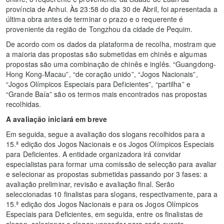
província de Anhui. Às 23:58 do dia 30 de Abril, foi apresentada a
última obra antes de terminar o prazo e o requerente é
proveniente da região de Tongzhou da cidade de Pequim.
De acordo com os dados da plataforma de recolha, mostram que
a maioria das propostas são submetidas em chinês e algumas
propostas são uma combinação de chinês e inglês. “Guangdong-
Hong Kong-Macau”, “de coração unido”, “Jogos Nacionais”,
“Jogos Olímpicos Especiais para Deficientes”, “partilha” e
“Grande Baía” são os termos mais encontrados nas propostas
recolhidas.
A avaliação iniciará em breve
Em seguida, segue a avaliação dos slogans recolhidos para a
15.ª edição dos Jogos Nacionais e os Jogos Olímpicos Especiais
para Deficientes. A entidade organizadora irá convidar
especialistas para formar uma comissão de selecção para avaliar
e selecionar as propostas submetidas passando por 3 fases: a
avaliação preliminar, revisão e avaliação final. Serão
seleccionadas 10 finalistas para slogans, respectivamente, para a
15.ª edição dos Jogos Nacionais e para os Jogos Olímpicos
Especiais para Deficientes, em seguida, entre os finalistas de