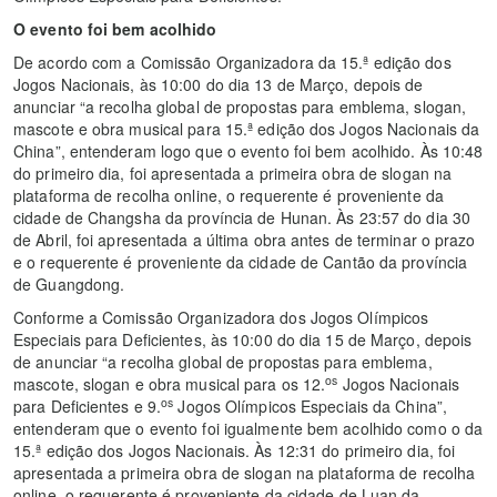
O evento foi bem acolhido
De acordo com a Comissão Organizadora da 15.ª edição dos
Jogos Nacionais, às 10:00 do dia 13 de Março, depois de
anunciar “a recolha global de propostas para emblema, slogan,
mascote e obra musical para 15.ª edição dos Jogos Nacionais da
China”, entenderam logo que o evento foi bem acolhido. Às 10:48
do primeiro dia, foi apresentada a primeira obra de slogan na
plataforma de recolha online, o requerente é proveniente da
cidade de Changsha da província de Hunan. Às 23:57 do dia 30
de Abril, foi apresentada a última obra antes de terminar o prazo
e o requerente é proveniente da cidade de Cantão da província
de Guangdong.
Conforme a Comissão Organizadora dos Jogos Olímpicos
Especiais para Deficientes, às 10:00 do dia 15 de Março, depois
de anunciar “a recolha global de propostas para emblema,
os
mascote, slogan e obra musical para os 12.
Jogos Nacionais
os
para Deficientes e 9.
Jogos Olímpicos Especiais da China”,
entenderam que o evento foi igualmente bem acolhido como o da
15.ª edição dos Jogos Nacionais. Às 12:31 do primeiro dia, foi
apresentada a primeira obra de slogan na plataforma de recolha
online, o requerente é proveniente da cidade de Luan da