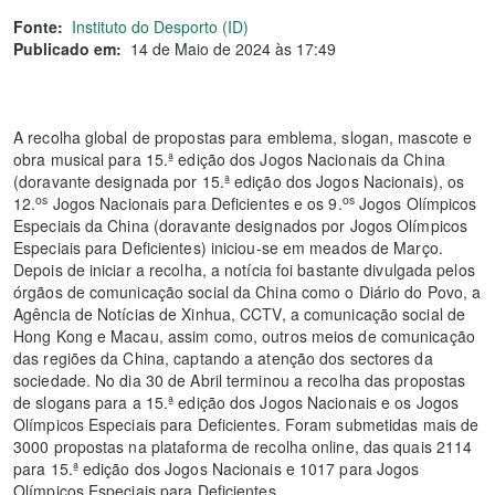
Fonte:
Instituto do Desporto (ID)
Publicado em:
14 de Maio de 2024 às 17:49
A recolha global de propostas para emblema, slogan, mascote e
obra musical para 15.ª edição dos Jogos Nacionais da China
(doravante designada por 15.ª edição dos Jogos Nacionais), os
os
os
12.
Jogos Nacionais para Deficientes e os 9.
Jogos Olímpicos
Especiais da China (doravante designados por Jogos Olímpicos
Especiais para Deficientes) iniciou-se em meados de Março.
Depois de iniciar a recolha, a notícia foi bastante divulgada pelos
órgãos de comunicação social da China como o Diário do Povo, a
Agência de Notícias de Xinhua, CCTV, a comunicação social de
Hong Kong e Macau, assim como, outros meios de comunicação
das regiões da China, captando a atenção dos sectores da
sociedade. No dia 30 de Abril terminou a recolha das propostas
de slogans para a 15.ª edição dos Jogos Nacionais e os Jogos
Olímpicos Especiais para Deficientes. Foram submetidas mais de
3000 propostas na plataforma de recolha online, das quais 2114
para 15.ª edição dos Jogos Nacionais e 1017 para Jogos
Olímpicos Especiais para Deficientes.