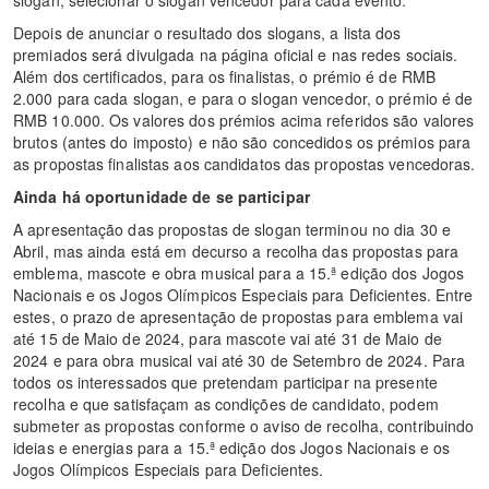
slogan, selecionar o slogan vencedor para cada evento.
Depois de anunciar o resultado dos slogans, a lista dos
premiados será divulgada na página oficial e nas redes sociais.
Além dos certificados, para os finalistas, o prémio é de RMB
2.000 para cada slogan, e para o slogan vencedor, o prémio é de
RMB 10.000. Os valores dos prémios acima referidos são valores
brutos (antes do imposto) e não são concedidos os prémios para
as propostas finalistas aos candidatos das propostas vencedoras.
Ainda há oportunidade de se participar
A apresentação das propostas de slogan terminou no dia 30 e
Abril, mas ainda está em decurso a recolha das propostas para
emblema, mascote e obra musical para a 15.ª edição dos Jogos
Nacionais e os Jogos Olímpicos Especiais para Deficientes. Entre
estes, o prazo de apresentação de propostas para emblema vai
até 15 de Maio de 2024, para mascote vai até 31 de Maio de
2024 e para obra musical vai até 30 de Setembro de 2024. Para
todos os interessados que pretendam participar na presente
recolha e que satisfaçam as condições de candidato, podem
submeter as propostas conforme o aviso de recolha, contribuindo
ideias e energias para a 15.ª edição dos Jogos Nacionais e os
Jogos Olímpicos Especiais para Deficientes.