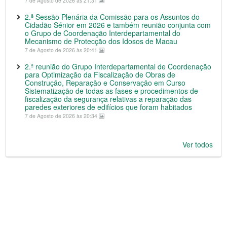
7 de Agosto de 2026 às 21:31
2.ª Sessão Plenária da Comissão para os Assuntos do
Cidadão Sénior em 2026 e também reunião conjunta com
o Grupo de Coordenação Interdepartamental do
Mecanismo de Protecção dos Idosos de Macau
7 de Agosto de 2026 às 20:41
2.ª reunião do Grupo Interdepartamental de Coordenação
para Optimização da Fiscalização de Obras de
Construção, Reparação e Conservação em Curso
Sistematização de todas as fases e procedimentos de
fiscalização da segurança relativas a reparação das
paredes exteriores de edifícios que foram habitados
7 de Agosto de 2026 às 20:34
Ver todos