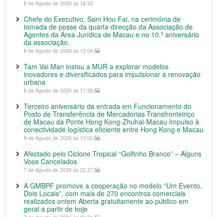
8 de Agosto de 2026 às 18:32
Chefe do Executivo, Sam Hou Fai, na cerimónia de
tomada de posse da quarta direcção da Associação de
Agentes da Área Jurídica de Macau e no 10.º aniversário
da associação.
8 de Agosto de 2026 às 12:04
Tam Vai Man instou a MUR a explorar modelos
inovadores e diversificados para impulsionar a renovação
urbana
8 de Agosto de 2026 às 11:28
Terceiro aniversário da entrada em Funcionamento do
Posto de Transferência de Mercadorias Transfronteiriço
de Macau da Ponte Hong Kong-Zhuhai-Macau Impulso à
conectividade logística eficiente entre Hong Kong e Macau
8 de Agosto de 2026 às 10:00
Afectado pelo Ciclone Tropical “Golfinho Branco” – Alguns
Voos Cancelados
7 de Agosto de 2026 às 22:27
A GMBPF promove a cooperação no modelo “Um Evento,
Dois Locais”, com mais de 270 encontros comerciais
realizados ontem Aberta gratuitamente ao público em
geral a partir de hoje