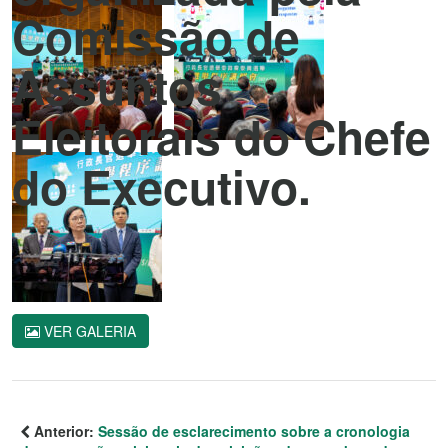
Comissão de
Assuntos
Eleitorais do Chefe
do Executivo.
VER GALERIA
Anterior:
Sessão de esclarecimento sobre a cronologia