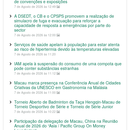
de convenções e exposições
7 de Agosto de 2026 às 12:49
A DSEDT, o CB e o CPSPS promovem a realização de
simulacro de fuga e evacuação para reforçar a
capacidade de resposta a emergências por parte do
sector
7 de Agosto de 2026 às 12:00
Serviços de saúde apelam à população para estar atenta
ao risco de hipertermia devido às temperaturas elevadas
7 de Agosto de 2026 às 11:20
IAM apela à suspensão do consumo de uma compota que
pode conter substâncias estranhas
7 de Agosto de 2026 às 11:12
Macau marca presença na Conferência Anual de Cidades
Criativas da UNESCO em Gastronomia na Malásia
7 de Agosto de 2026 às 11:00
Torneio Aberto de Badminton da Taça Hengqin-Macau de
Torneio Desportivo de Série e Torneio de Série Junior
7 de Agosto de 2026 às 10:22
Participação da delegação de Macau, China na Reunião
Anual de 2026 do “Asia / Pacific Group On Money