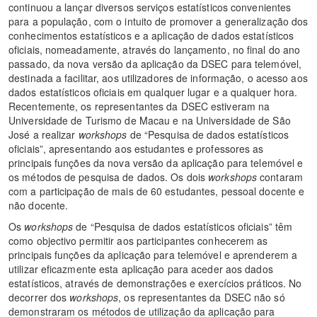
continuou a lançar diversos serviços estatísticos convenientes
para a população, com o intuito de promover a generalização dos
conhecimentos estatísticos e a aplicação de dados estatísticos
oficiais, nomeadamente, através do lançamento, no final do ano
passado, da nova versão da aplicação da DSEC para telemóvel,
destinada a facilitar, aos utilizadores de informação, o acesso aos
dados estatísticos oficiais em qualquer lugar e a qualquer hora.
Recentemente, os representantes da DSEC estiveram na
Universidade de Turismo de Macau e na Universidade de São
José a realizar
workshops
de “Pesquisa de dados estatísticos
oficiais”, apresentando aos estudantes e professores as
principais funções da nova versão da aplicação para telemóvel e
os métodos de pesquisa de dados. Os dois
workshops
contaram
com a participação de mais de 60 estudantes, pessoal docente e
não docente.
Os
workshops
de “Pesquisa de dados estatísticos oficiais” têm
como objectivo permitir aos participantes conhecerem as
principais funções da aplicação para telemóvel e aprenderem a
utilizar eficazmente esta aplicação para aceder aos dados
estatísticos, através de demonstrações e exercícios práticos. No
decorrer dos
workshops
, os representantes da DSEC não só
demonstraram os métodos de utilização da aplicação para