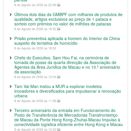
8 de Agosto de 2026 às 22:56
Últimos dois dias da GMBPF com milhares de produtos de
qualidade, artigos exclusivos ao preço de 1 pataca e
sorteio com prémios no valor de milhões de patacas
8 de Agosto de 2026 às 18:32
Prisão preventiva aplicada a homem do Interior da China
suspeito de tentativa de homicídio
8 de Agosto de 2026 às 18:32
Chefe do Executivo, Sam Hou Fai, na cerimónia de
tomada de posse da quarta direcção da Associação de
Agentes da Área Jurídica de Macau e no 10.º aniversário
da associação.
8 de Agosto de 2026 às 12:04
Tam Vai Man instou a MUR a explorar modelos
inovadores e diversificados para impulsionar a renovação
urbana
8 de Agosto de 2026 às 11:28
Terceiro aniversário da entrada em Funcionamento do
Posto de Transferência de Mercadorias Transfronteiriço
de Macau da Ponte Hong Kong-Zhuhai-Macau Impulso à
conectividade logística eficiente entre Hong Kong e Macau
8 de Agosto de 2026 às 10:00