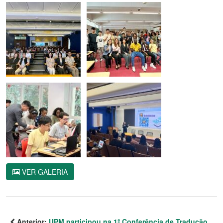
VER GALERIA
Anterior:
UPM participou na 1ª Conferência de Tradução