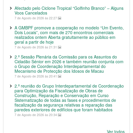
Afectado pelo Ciclone Tropical “Golfinho Branco” – Alguns
Voos Cancelados
7 de Agosto de 2026 às 22:27
A GMBPF promove a cooperação no modelo “Um Evento,
Dois Locais”, com mais de 270 encontros comerciais
realizados ontem Aberta gratuitamente ao público em
geral a partir de hoje
7 de Agosto de 2026 às 21:31
2.ª Sessão Plenária da Comissão para os Assuntos do
Cidadão Sénior em 2026 e também reunião conjunta com
o Grupo de Coordenação Interdepartamental do
Mecanismo de Protecção dos Idosos de Macau
7 de Agosto de 2026 às 20:41
2.ª reunião do Grupo Interdepartamental de Coordenação
para Optimização da Fiscalização de Obras de
Construção, Reparação e Conservação em Curso
Sistematização de todas as fases e procedimentos de
fiscalização da segurança relativas a reparação das
paredes exteriores de edifícios que foram habitados
7 de Agosto de 2026 às 20:34
Ver todos