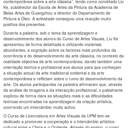
contemporânea sobre a arte clássica”, tendo como convidado Liu
Ke, subdirector da Escola de Artes da Pintura da Academia de
Belas Artes de Guangzhou e director do Departamento de
Pintura a Óleo. A actividade conseguiu uma reacção muito
positiva dos presentes.
Durante a palestra, sob o tema da aprendizagem e
desenvolvimento dos alunos do Curso de Artes Visuais, Liu Ke
apresentou de forma detalhada e utilizando materiais
abundantes, a cognição sobre os factores mais profundos da
ocorrência e do desenvolvimento da arte clássica, no contexto da
realidade objectiva da arte contemporânea, dando também uma
orientação teórica e profissional aos alunos para que conheçam
a situação actual da arte tradicional ocidental e da arte
contemporânea e reflictam sobre o rumo do desenvolvimento da
arte. Os alunos participantes na palestra afirmaram que, através
da análise de imagens e da interacção profissional, o palestrante
explicou de forma clara as situações reais e as dificuldades
teóricas encontradas na aprendizagem da criação artística,
ocorrendo um intercâmbio muito activo.
O Curso de Licenciatura em Artes Visuais da UPM tem-se
dedicado a promover a cooperação e o intercâmbio artístico-
cultural entre a China e o Ocidente. Através do ensino, o curso