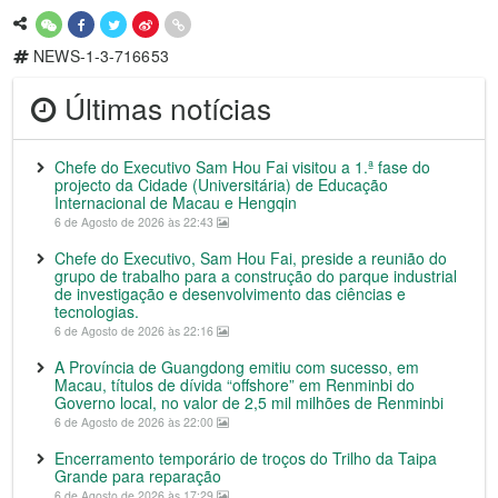
NEWS-1-3-716653
Últimas notícias
Chefe do Executivo Sam Hou Fai visitou a 1.ª fase do
projecto da Cidade (Universitária) de Educação
Internacional de Macau e Hengqin
6 de Agosto de 2026 às 22:43
Chefe do Executivo, Sam Hou Fai, preside a reunião do
grupo de trabalho para a construção do parque industrial
de investigação e desenvolvimento das ciências e
tecnologias.
6 de Agosto de 2026 às 22:16
A Província de Guangdong emitiu com sucesso, em
Macau, títulos de dívida “offshore” em Renminbi do
Governo local, no valor de 2,5 mil milhões de Renminbi
6 de Agosto de 2026 às 22:00
Encerramento temporário de troços do Trilho da Taipa
Grande para reparação
6 de Agosto de 2026 às 17:29