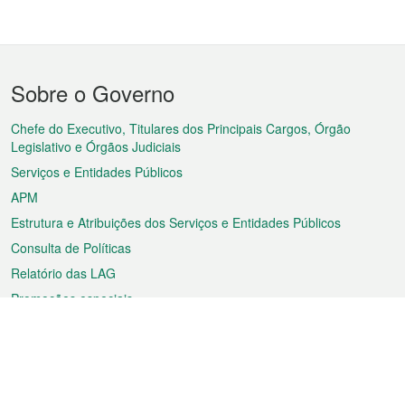
Menu
Sobre o Governo
do
rodapé
Chefe do Executivo, Titulares dos Principais Cargos, Órgão
Legislativo e Órgãos Judiciais
Serviços e Entidades Públicos
APM
Estrutura e Atribuições dos Serviços e Entidades Públicos
Consulta de Políticas
Relatório das LAG
Promoções especiais
Sobre a RAEM
Tempo