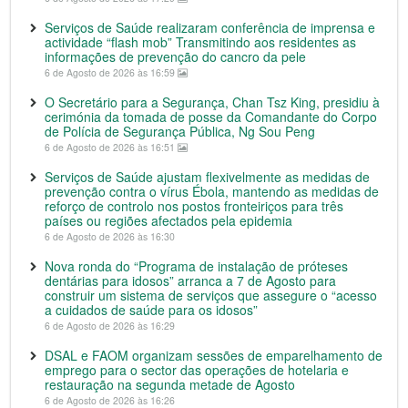
Serviços de Saúde realizaram conferência de imprensa e
actividade “flash mob” Transmitindo aos residentes as
informações de prevenção do cancro da pele
6 de Agosto de 2026 às 16:59
O Secretário para a Segurança, Chan Tsz King, presidiu à
cerimónia da tomada de posse da Comandante do Corpo
de Polícia de Segurança Pública, Ng Sou Peng
6 de Agosto de 2026 às 16:51
Serviços de Saúde ajustam flexivelmente as medidas de
prevenção contra o vírus Ébola, mantendo as medidas de
reforço de controlo nos postos fronteiriços para três
países ou regiões afectados pela epidemia
6 de Agosto de 2026 às 16:30
Nova ronda do “Programa de instalação de próteses
dentárias para idosos” arranca a 7 de Agosto para
construir um sistema de serviços que assegure o “acesso
a cuidados de saúde para os idosos”
6 de Agosto de 2026 às 16:29
DSAL e FAOM organizam sessões de emparelhamento de
emprego para o sector das operações de hotelaria e
restauração na segunda metade de Agosto
6 de Agosto de 2026 às 16:26