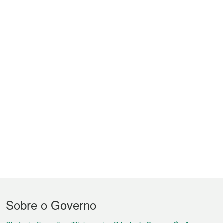
Menu
Sobre o Governo
do