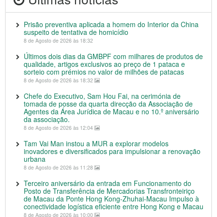
Prisão preventiva aplicada a homem do Interior da China
suspeito de tentativa de homicídio
8 de Agosto de 2026 às 18:32
Últimos dois dias da GMBPF com milhares de produtos de
qualidade, artigos exclusivos ao preço de 1 pataca e
sorteio com prémios no valor de milhões de patacas
8 de Agosto de 2026 às 18:32
Chefe do Executivo, Sam Hou Fai, na cerimónia de
tomada de posse da quarta direcção da Associação de
Agentes da Área Jurídica de Macau e no 10.º aniversário
da associação.
8 de Agosto de 2026 às 12:04
Tam Vai Man instou a MUR a explorar modelos
inovadores e diversificados para impulsionar a renovação
urbana
8 de Agosto de 2026 às 11:28
Terceiro aniversário da entrada em Funcionamento do
Posto de Transferência de Mercadorias Transfronteiriço
de Macau da Ponte Hong Kong-Zhuhai-Macau Impulso à
conectividade logística eficiente entre Hong Kong e Macau
8 de Agosto de 2026 às 10:00