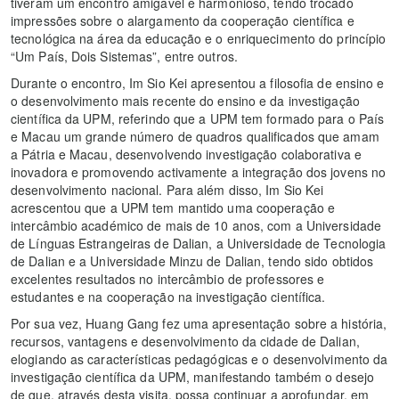
tiveram um encontro amigável e harmonioso, tendo trocado
impressões sobre o alargamento da cooperação científica e
tecnológica na área da educação e o enriquecimento do princípio
“Um País, Dois Sistemas”, entre outros.
Durante o encontro, Im Sio Kei apresentou a filosofia de ensino e
o desenvolvimento mais recente do ensino e da investigação
científica da UPM, referindo que a UPM tem formado para o País
e Macau um grande número de quadros qualificados que amam
a Pátria e Macau, desenvolvendo investigação colaborativa e
inovadora e promovendo activamente a integração dos jovens no
desenvolvimento nacional. Para além disso, Im Sio Kei
acrescentou que a UPM tem mantido uma cooperação e
intercâmbio académico de mais de 10 anos, com a Universidade
de Línguas Estrangeiras de Dalian, a Universidade de Tecnologia
de Dalian e a Universidade Minzu de Dalian, tendo sido obtidos
excelentes resultados no intercâmbio de professores e
estudantes e na cooperação na investigação científica.
Por sua vez, Huang Gang fez uma apresentação sobre a história,
recursos, vantagens e desenvolvimento da cidade de Dalian,
elogiando as características pedagógicas e o desenvolvimento da
investigação científica da UPM, manifestando também o desejo
de que, através desta visita, possa continuar a aprofundar, em