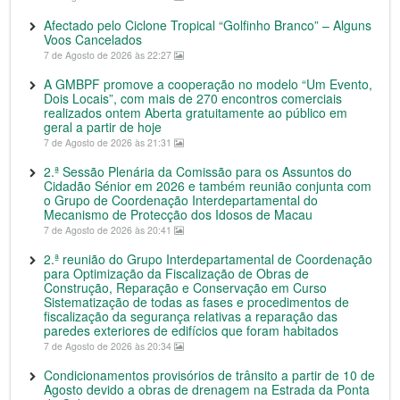
Afectado pelo Ciclone Tropical “Golfinho Branco” – Alguns
Voos Cancelados
7 de Agosto de 2026 às 22:27
A GMBPF promove a cooperação no modelo “Um Evento,
Dois Locais”, com mais de 270 encontros comerciais
realizados ontem Aberta gratuitamente ao público em
geral a partir de hoje
7 de Agosto de 2026 às 21:31
2.ª Sessão Plenária da Comissão para os Assuntos do
Cidadão Sénior em 2026 e também reunião conjunta com
o Grupo de Coordenação Interdepartamental do
Mecanismo de Protecção dos Idosos de Macau
7 de Agosto de 2026 às 20:41
2.ª reunião do Grupo Interdepartamental de Coordenação
para Optimização da Fiscalização de Obras de
Construção, Reparação e Conservação em Curso
Sistematização de todas as fases e procedimentos de
fiscalização da segurança relativas a reparação das
paredes exteriores de edifícios que foram habitados
7 de Agosto de 2026 às 20:34
Condicionamentos provisórios de trânsito a partir de 10 de
Agosto devido a obras de drenagem na Estrada da Ponta