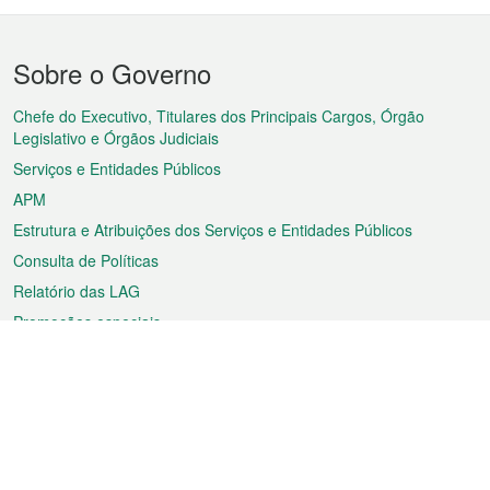
Menu
Sobre o Governo
do
rodapé
Chefe do Executivo, Titulares dos Principais Cargos, Órgão
Legislativo e Órgãos Judiciais
Serviços e Entidades Públicos
APM
Estrutura e Atribuições dos Serviços e Entidades Públicos
Consulta de Políticas
Relatório das LAG
Promoções especiais
Sobre a RAEM
Tempo
Transporte
Feriados