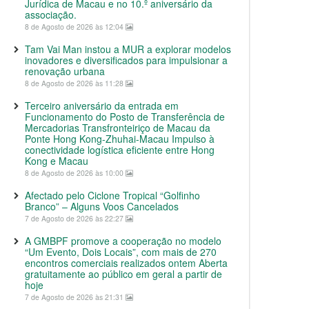
Jurídica de Macau e no 10.º aniversário da
associação.
8 de Agosto de 2026 às 12:04
Tam Vai Man instou a MUR a explorar modelos
inovadores e diversificados para impulsionar a
renovação urbana
8 de Agosto de 2026 às 11:28
Terceiro aniversário da entrada em
Funcionamento do Posto de Transferência de
Mercadorias Transfronteiriço de Macau da
Ponte Hong Kong-Zhuhai-Macau Impulso à
conectividade logística eficiente entre Hong
Kong e Macau
8 de Agosto de 2026 às 10:00
Afectado pelo Ciclone Tropical “Golfinho
Branco” – Alguns Voos Cancelados
7 de Agosto de 2026 às 22:27
A GMBPF promove a cooperação no modelo
“Um Evento, Dois Locais”, com mais de 270
encontros comerciais realizados ontem Aberta
gratuitamente ao público em geral a partir de
hoje
7 de Agosto de 2026 às 21:31