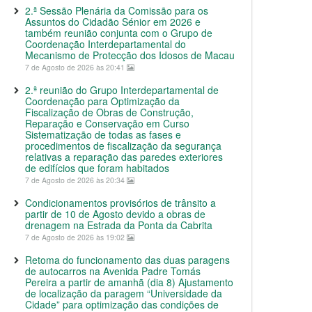
2.ª Sessão Plenária da Comissão para os
Assuntos do Cidadão Sénior em 2026 e
também reunião conjunta com o Grupo de
Coordenação Interdepartamental do
Mecanismo de Protecção dos Idosos de Macau
7 de Agosto de 2026 às 20:41
2.ª reunião do Grupo Interdepartamental de
Coordenação para Optimização da
Fiscalização de Obras de Construção,
Reparação e Conservação em Curso
Sistematização de todas as fases e
procedimentos de fiscalização da segurança
relativas a reparação das paredes exteriores
de edifícios que foram habitados
7 de Agosto de 2026 às 20:34
Condicionamentos provisórios de trânsito a
partir de 10 de Agosto devido a obras de
drenagem na Estrada da Ponta da Cabrita
7 de Agosto de 2026 às 19:02
Retoma do funcionamento das duas paragens
de autocarros na Avenida Padre Tomás
Pereira a partir de amanhã (dia 8) Ajustamento
de localização da paragem “Universidade da
Cidade” para optimização das condições de