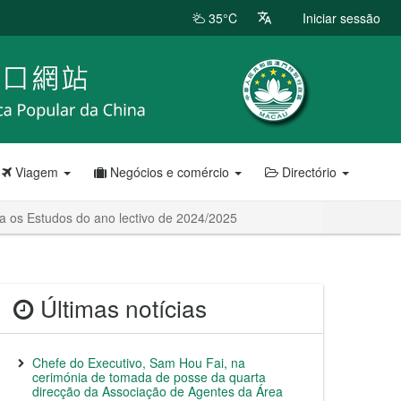
35°C
Iniciar sessão
Viagem
Negócios e comércio
Directório
a os Estudos do ano lectivo de 2024/2025
Últimas notícias
Chefe do Executivo, Sam Hou Fai, na
cerimónia de tomada de posse da quarta
direcção da Associação de Agentes da Área