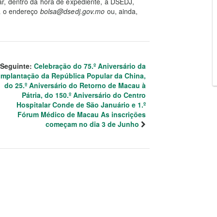
r, dentro da hora de expediente, a DSEDJ,
 o endereço
bolsa@dsedj.gov.mo
ou, ainda,
Seguinte:
Celebração do 75.º Aniversário da
Implantação da República Popular da China,
do 25.º Aniversário do Retorno de Macau à
Pátria, do 150.º Aniversário do Centro
Hospitalar Conde de São Januário e 1.º
Fórum Médico de Macau As inscrições
começam no dia 3 de Junho