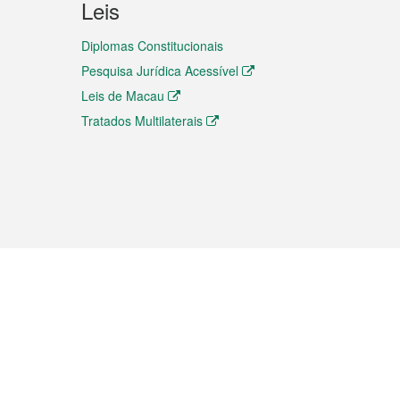
Leis
Diplomas Constitucionais
Pesquisa Jurídica Acessível
Leis de Macau
Tratados Multilaterais
elemóvel
s