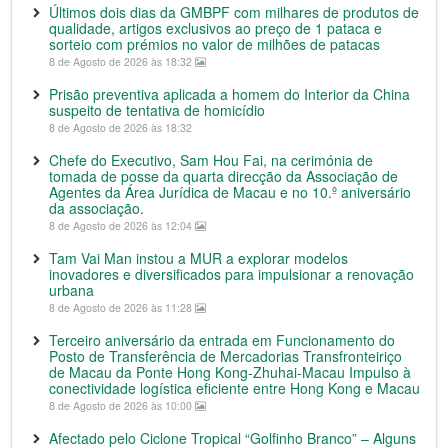
Últimos dois dias da GMBPF com milhares de produtos de
qualidade, artigos exclusivos ao preço de 1 pataca e
sorteio com prémios no valor de milhões de patacas
8 de Agosto de 2026 às 18:32
Prisão preventiva aplicada a homem do Interior da China
suspeito de tentativa de homicídio
8 de Agosto de 2026 às 18:32
Chefe do Executivo, Sam Hou Fai, na cerimónia de
tomada de posse da quarta direcção da Associação de
Agentes da Área Jurídica de Macau e no 10.º aniversário
da associação.
8 de Agosto de 2026 às 12:04
Tam Vai Man instou a MUR a explorar modelos
inovadores e diversificados para impulsionar a renovação
urbana
8 de Agosto de 2026 às 11:28
Terceiro aniversário da entrada em Funcionamento do
Posto de Transferência de Mercadorias Transfronteiriço
de Macau da Ponte Hong Kong-Zhuhai-Macau Impulso à
conectividade logística eficiente entre Hong Kong e Macau
8 de Agosto de 2026 às 10:00
Afectado pelo Ciclone Tropical “Golfinho Branco” – Alguns