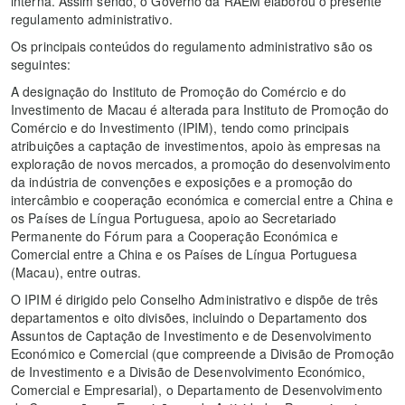
interna. Assim sendo, o Governo da RAEM elaborou o presente
regulamento administrativo.
Os principais conteúdos do regulamento administrativo são os
seguintes:
A designação do Instituto de Promoção do Comércio e do
Investimento de Macau é alterada para Instituto de Promoção do
Comércio e do Investimento (IPIM), tendo como principais
atribuições a captação de investimentos, apoio às empresas na
exploração de novos mercados, a promoção do desenvolvimento
da indústria de convenções e exposições e a promoção do
intercâmbio e cooperação económica e comercial entre a China e
os Países de Língua Portuguesa, apoio ao Secretariado
Permanente do Fórum para a Cooperação Económica e
Comercial entre a China e os Países de Língua Portuguesa
(Macau), entre outras.
O IPIM é dirigido pelo Conselho Administrativo e dispõe de três
departamentos e oito divisões, incluindo o Departamento dos
Assuntos de Captação de Investimento e de Desenvolvimento
Económico e Comercial (que compreende a Divisão de Promoção
de Investimento e a Divisão de Desenvolvimento Económico,
Comercial e Empresarial), o Departamento de Desenvolvimento