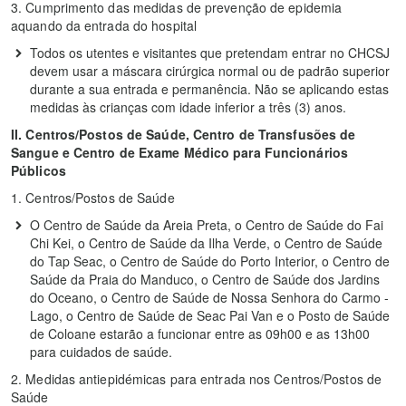
3. Cumprimento das medidas de prevenção de epidemia
aquando da entrada do hospital
Todos os utentes e visitantes que pretendam entrar no CHCSJ
devem usar a máscara cirúrgica normal ou de padrão superior
durante a sua entrada e permanência. Não se aplicando estas
medidas às crianças com idade inferior a três (3) anos.
II. Centros/Postos de Saúde, Centro de Transfusões de
Sangue e Centro de Exame Médico para Funcionários
Públicos
1. Centros/Postos de Saúde
O Centro de Saúde da Areia Preta, o Centro de Saúde do Fai
Chi Kei, o Centro de Saúde da Ilha Verde, o Centro de Saúde
do Tap Seac, o Centro de Saúde do Porto Interior, o Centro de
Saúde da Praia do Manduco, o Centro de Saúde dos Jardins
do Oceano, o Centro de Saúde de Nossa Senhora do Carmo -
Lago, o Centro de Saúde de Seac Pai Van e o Posto de Saúde
de Coloane estarão a funcionar entre as 09h00 e as 13h00
para cuidados de saúde.
2. Medidas antiepidémicas para entrada nos Centros/Postos de
Saúde