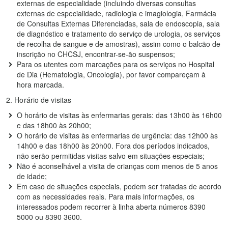
externas de especialidade (incluindo diversas consultas
externas de especialidade, radiologia e imagiologia, Farmácia
de Consultas Externas Diferenciadas, sala de endoscopia, sala
de diagnóstico e tratamento do serviço de urologia, os serviços
de recolha de sangue e de amostras), assim como o balcão de
inscrição no CHCSJ, encontrar-se-ão suspensos;
Para os utentes com marcações para os serviços no Hospital
de Dia (Hematologia, Oncologia), por favor compareçam à
hora marcada.
2. Horário de visitas
O horário de visitas às enfermarias gerais: das 13h00 às 16h00
e das 18h00 às 20h00;
O horário de visitas às enfermarias de urgência: das 12h00 às
14h00 e das 18h00 às 20h00. Fora dos períodos indicados,
não serão permitidas visitas salvo em situações especiais;
Não é aconselhável a visita de crianças com menos de 5 anos
de idade;
Em caso de situações especiais, podem ser tratadas de acordo
com as necessidades reais. Para mais informações, os
interessados podem recorrer à linha aberta números 8390
5000 ou 8390 3600.