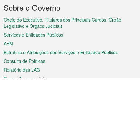
Menu
Sobre o Governo
do
rodapé
Chefe do Executivo, Titulares dos Principais Cargos, Órgão
Legislativo e Órgãos Judiciais
Serviços e Entidades Públicos
APM
Estrutura e Atribuições dos Serviços e Entidades Públicos
Consulta de Políticas
Relatório das LAG
Promoções especiais
Sobre a RAEM
Tempo
Transporte
Feriados
Cultura e lazer