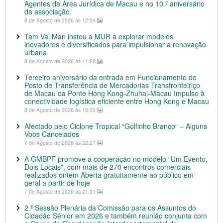
Agentes da Área Jurídica de Macau e no 10.º aniversário
da associação.
8 de Agosto de 2026 às 12:04
Tam Vai Man instou a MUR a explorar modelos
inovadores e diversificados para impulsionar a renovação
urbana
8 de Agosto de 2026 às 11:28
Terceiro aniversário da entrada em Funcionamento do
Posto de Transferência de Mercadorias Transfronteiriço
de Macau da Ponte Hong Kong-Zhuhai-Macau Impulso à
conectividade logística eficiente entre Hong Kong e Macau
8 de Agosto de 2026 às 10:00
Afectado pelo Ciclone Tropical “Golfinho Branco” – Alguns
Voos Cancelados
7 de Agosto de 2026 às 22:27
A GMBPF promove a cooperação no modelo “Um Evento,
Dois Locais”, com mais de 270 encontros comerciais
realizados ontem Aberta gratuitamente ao público em
geral a partir de hoje
7 de Agosto de 2026 às 21:31
2.ª Sessão Plenária da Comissão para os Assuntos do
Cidadão Sénior em 2026 e também reunião conjunta com