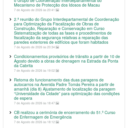
o Grupo de Coordenação Interdepartamental do
Mecanismo de Protecção dos Idosos de Macau
7 de Agosto de 2026 às 20:41
2.ª reunião do Grupo Interdepartamental de Coordenação
para Optimização da Fiscalização de Obras de
Construção, Reparação e Conservação em Curso
Sistematização de todas as fases e procedimentos de
fiscalização da segurança relativas a reparação das
paredes exteriores de edifícios que foram habitados
7 de Agosto de 2026 às 20:34
Condicionamentos provisórios de trânsito a partir de 10 de
Agosto devido a obras de drenagem na Estrada da Ponta
da Cabrita
7 de Agosto de 2026 às 19:02
Retoma do funcionamento das duas paragens de
autocarros na Avenida Padre Tomás Pereira a partir de
amanhã (dia 8) Ajustamento de localização da paragem
“Universidade da Cidade” para optimização das condições
de espera
7 de Agosto de 2026 às 18:47
CB realizou a cerimónia de encerramento do 51.º Curso
de Enfermagem de Emergência
7 de Agosto de 2026 às 18:12