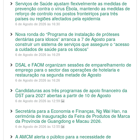
Serviços de Saúde ajustam flexivelmente as medidas de
prevenção contra o vírus Ébola, mantendo as medidas de
reforço de controlo nos postos fronteiriços para três
países ou regiões afectados pela epidemia
6 de Agosto de 2026 às 16:30
Nova ronda do “Programa de instalação de próteses
dentárias para idosos” arranca a 7 de Agosto para
construir um sistema de serviços que assegure o “acesso
a cuidados de saúde para os idosos”
6 de Agosto de 2026 às 16:29
DSAL e FAOM organizam sessões de emparelhamento de
emprego para o sector das operações de hotelaria e
restauração na segunda metade de Agosto
6 de Agosto de 2026 às 16:26
Candidaturas aos três programas de apoio financeiro da
DST para 2027 abertas a partir de 10 de Agosto
6 de Agosto de 2026 às 12:59
Secretária para a Economia e Finanças, Ng Wai Han, na
cerimónia de inauguração da Feira de Produtos de Marca
da Província de Guangdong e Macau 2026.
6 de Agosto de 2026 às 12:55
A AMCM alerta o público para a necessidade de