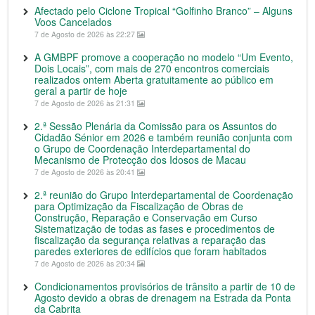
Afectado pelo Ciclone Tropical “Golfinho Branco” – Alguns
Voos Cancelados
7 de Agosto de 2026 às 22:27
A GMBPF promove a cooperação no modelo “Um Evento,
Dois Locais”, com mais de 270 encontros comerciais
realizados ontem Aberta gratuitamente ao público em
geral a partir de hoje
7 de Agosto de 2026 às 21:31
2.ª Sessão Plenária da Comissão para os Assuntos do
Cidadão Sénior em 2026 e também reunião conjunta com
o Grupo de Coordenação Interdepartamental do
Mecanismo de Protecção dos Idosos de Macau
7 de Agosto de 2026 às 20:41
2.ª reunião do Grupo Interdepartamental de Coordenação
para Optimização da Fiscalização de Obras de
Construção, Reparação e Conservação em Curso
Sistematização de todas as fases e procedimentos de
fiscalização da segurança relativas a reparação das
paredes exteriores de edifícios que foram habitados
7 de Agosto de 2026 às 20:34
Condicionamentos provisórios de trânsito a partir de 10 de
Agosto devido a obras de drenagem na Estrada da Ponta
da Cabrita