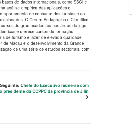
em bases de dados internacionais, como SSCI e
uma análise empírica das aplicações e
comportamento de consumo dos turistas e ao
 relacionados. O Centro Pedagógico e Científico
 cursos de grau académico nas áreas do jogo,
démicos e oferece cursos de formação
is de turismo e lazer de elevada qualidade
zer de Macau e o desenvolvimento da Grande
ação de uma série de estudos sectoriais, com
Seguinte:
Chefe do Executivo reúne-se com
o presidente da CCPPC da província de Jilin