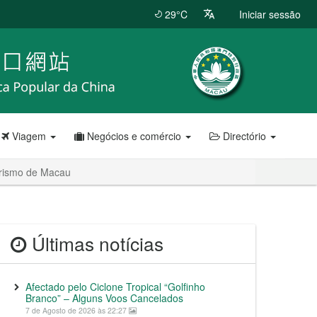
29°C
Iniciar sessão
Viagem
Negócios e comércio
Directório
urismo de Macau
Últimas notícias
Afectado pelo Ciclone Tropical “Golfinho
Branco” – Alguns Voos Cancelados
7 de Agosto de 2026 às 22:27