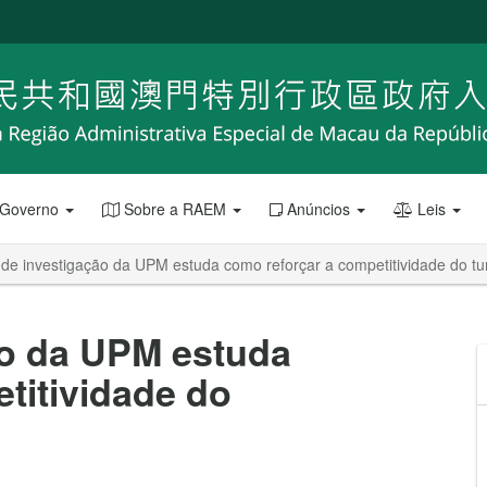
 Governo
Sobre a RAEM
Anúncios
Leis
 de investigação da UPM estuda como reforçar a competitividade do t
ão da UPM estuda
titividade do