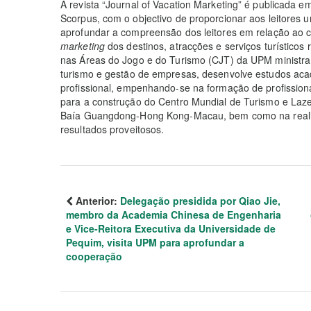
A revista “Journal of Vacation Marketing” é publicada 
Scorpus, com o objectivo de proporcionar aos leitores 
aprofundar a compreensão dos leitores em relação ao 
marketing
dos destinos, atracções e serviços turísticos
nas Áreas do Jogo e do Turismo (CJT) da UPM ministra
turismo e gestão de empresas, desenvolve estudos aca
profissional, empenhando-se na formação de profissiona
para a construção do Centro Mundial de Turismo e La
Baía Guangdong-Hong Kong-Macau, bem como na realiz
resultados proveitosos.
Anterior:
Delegação presidida por Qiao Jie,
membro da Academia Chinesa de Engenharia
e Vice-Reitora Executiva da Universidade de
Pequim, visita UPM para aprofundar a
cooperação