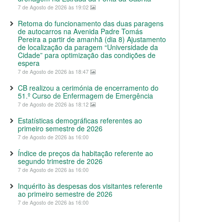
7 de Agosto de 2026 às 19:02
Retoma do funcionamento das duas paragens
de autocarros na Avenida Padre Tomás
Pereira a partir de amanhã (dia 8) Ajustamento
de localização da paragem “Universidade da
Cidade” para optimização das condições de
espera
7 de Agosto de 2026 às 18:47
CB realizou a cerimónia de encerramento do
51.º Curso de Enfermagem de Emergência
7 de Agosto de 2026 às 18:12
Estatísticas demográficas referentes ao
primeiro semestre de 2026
7 de Agosto de 2026 às 16:00
Índice de preços da habitação referente ao
segundo trimestre de 2026
7 de Agosto de 2026 às 16:00
Inquérito às despesas dos visitantes referente
ao primeiro semestre de 2026
7 de Agosto de 2026 às 16:00