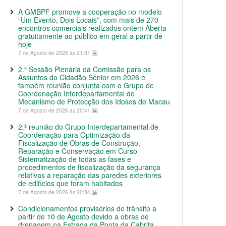
A GMBPF promove a cooperação no modelo
“Um Evento, Dois Locais”, com mais de 270
encontros comerciais realizados ontem Aberta
gratuitamente ao público em geral a partir de
hoje
7 de Agosto de 2026 às 21:31
2.ª Sessão Plenária da Comissão para os
Assuntos do Cidadão Sénior em 2026 e
também reunião conjunta com o Grupo de
Coordenação Interdepartamental do
Mecanismo de Protecção dos Idosos de Macau
7 de Agosto de 2026 às 20:41
2.ª reunião do Grupo Interdepartamental de
Coordenação para Optimização da
Fiscalização de Obras de Construção,
Reparação e Conservação em Curso
Sistematização de todas as fases e
procedimentos de fiscalização da segurança
relativas a reparação das paredes exteriores
de edifícios que foram habitados
7 de Agosto de 2026 às 20:34
Condicionamentos provisórios de trânsito a
partir de 10 de Agosto devido a obras de
drenagem na Estrada da Ponta da Cabrita