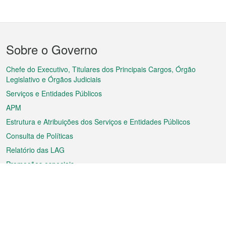
Menu
Sobre o Governo
do
rodapé
Chefe do Executivo, Titulares dos Principais Cargos, Órgão
Legislativo e Órgãos Judiciais
Serviços e Entidades Públicos
APM
Estrutura e Atribuições dos Serviços e Entidades Públicos
Consulta de Políticas
Relatório das LAG
Promoções especiais
Sobre a RAEM
Tempo
Transporte