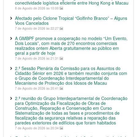
conectividade logística eficiente entre Hong Kong e Macau
8 de Agosto de 2026 às 10:00
Afectado pelo Ciclone Tropical “Golfinho Branco” – Alguns
Voos Cancelados
7 de Agosto de 2026 às 22:27
A GMBPF promove a cooperação no modelo “Um Evento,
Dois Locais”, com mais de 270 encontros comerciais
realizados ontem Aberta gratuitamente ao público em
geral a partir de hoje
7 de Agosto de 2026 às 21:31
2.ª Sessão Plenária da Comissão para os Assuntos do
Cidadão Sénior em 2026 e também reunião conjunta com
o Grupo de Coordenação Interdepartamental do
Mecanismo de Protecção dos Idosos de Macau
7 de Agosto de 2026 às 20:41
2.ª reunião do Grupo Interdepartamental de Coordenação
para Optimização da Fiscalização de Obras de
Construção, Reparação e Conservação em Curso
Sistematização de todas as fases e procedimentos de
fiscalização da segurança relativas a reparação das
paredes exteriores de edifícios que foram habitados
7 de Agosto de 2026 às 20:34