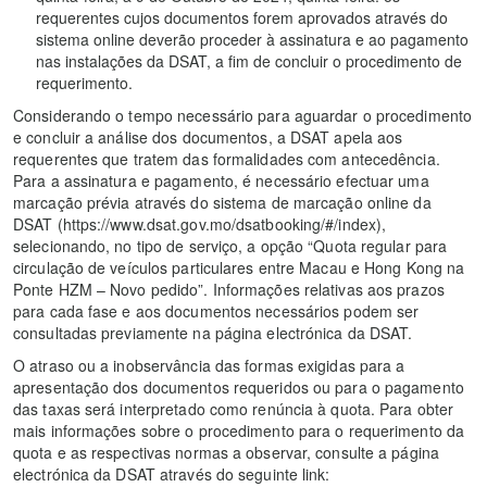
requerentes cujos documentos forem aprovados através do
sistema online deverão proceder à assinatura e ao pagamento
nas instalações da DSAT, a fim de concluir o procedimento de
requerimento.
Considerando o tempo necessário para aguardar o procedimento
e concluir a análise dos documentos, a DSAT apela aos
requerentes que tratem das formalidades com antecedência.
Para a assinatura e pagamento, é necessário efectuar uma
marcação prévia através do sistema de marcação online da
DSAT (https://www.dsat.gov.mo/dsatbooking/#/index),
selecionando, no tipo de serviço, a opção “Quota regular para
circulação de veículos particulares entre Macau e Hong Kong na
Ponte HZM – Novo pedido”. Informações relativas aos prazos
para cada fase e aos documentos necessários podem ser
consultadas previamente na página electrónica da DSAT.
O atraso ou a inobservância das formas exigidas para a
apresentação dos documentos requeridos ou para o pagamento
das taxas será interpretado como renúncia à quota. Para obter
mais informações sobre o procedimento para o requerimento da
quota e as respectivas normas a observar, consulte a página
electrónica da DSAT através do seguinte link: