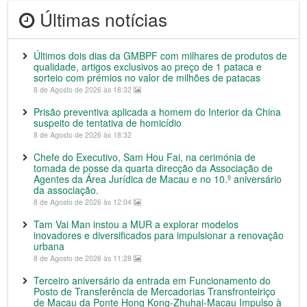
Últimas notícias
Últimos dois dias da GMBPF com milhares de produtos de
qualidade, artigos exclusivos ao preço de 1 pataca e
sorteio com prémios no valor de milhões de patacas
8 de Agosto de 2026 às 18:32
Prisão preventiva aplicada a homem do Interior da China
suspeito de tentativa de homicídio
8 de Agosto de 2026 às 18:32
Chefe do Executivo, Sam Hou Fai, na cerimónia de
tomada de posse da quarta direcção da Associação de
Agentes da Área Jurídica de Macau e no 10.º aniversário
da associação.
8 de Agosto de 2026 às 12:04
Tam Vai Man instou a MUR a explorar modelos
inovadores e diversificados para impulsionar a renovação
urbana
8 de Agosto de 2026 às 11:28
Terceiro aniversário da entrada em Funcionamento do
Posto de Transferência de Mercadorias Transfronteiriço
de Macau da Ponte Hong Kong-Zhuhai-Macau Impulso à