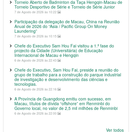
Torneio Aberto de Badminton da Taça Hengqin-Macau de
Torneio Desportivo de Série e Torneio de Série Junior
7 de Agosto de 2026 às 10:22
Participação da delegação de Macau, China na Reunião
Anual de 2026 do “Asia / Pacific Group On Money
Laundering”
7 de Agosto de 2026 às 10:15
Chefe do Executivo Sam Hou Fai visitou a 1.ª fase do
projecto da Cidade (Universitária) de Educação
Internacional de Macau e Hengqin
6 de Agosto de 2026 às 22:43
Chefe do Executivo, Sam Hou Fai, preside a reunião do
grupo de trabalho para a construção do parque industrial
de investigação e desenvolvimento das ciências e
tecnologias.
6 de Agosto de 2026 às 22:16
A Província de Guangdong emitiu com sucesso, em
Macau, títulos de dívida “offshore” em Renminbi do
Governo local, no valor de 2,5 mil milhões de Renminbi
6 de Agosto de 2026 às 22:00
Ver todos