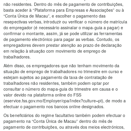
não residentes. Dentro do mês de pagamento de contribuições,
basta aceder à “Plataforma para Empresas e Associações” ou à
“Conta Única de Macau”, e escolher o pagamento das
resepectivas verbas, introduzir ou verificar o número de matrícula
do empregador (é necessário assinalar o mapa-guia a pagar) e
confirmar o montante, assim, já se pode utilizar as ferramentas
de pagamento electrónico para pagar as verbas. Contudo, os
empregadores devem prestar atenção ao prazo de declaração
em relação à situação com movimento de emprego de
trabalhadores.
Além disso, os empregadores que não tenham movimento da
situação de emprego de trabalhadores no trimestre em curso e
estejam sujeitos ao pagamento da taxa de contratação de
trabalhadores não residentes, também podem optar por
consultar o número do mapa-guia do trimestre em causa e o
valor devido na plataforma online do FSS
(eservice.fss.gov.mo/Employer/cpa/Index?culture=pt), de modo a
efectuar o pagamento nos bancos online designados.
Os beneficiários do regime facultativo também podem efectuar o
pagamento na “Conta Única de Macau” dentro do mês de
pagamento de contribuições, ou através dos meios electrónicos,