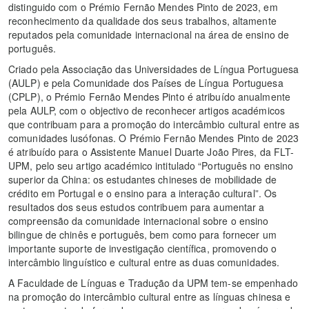
distinguido com o Prémio Fernão Mendes Pinto de 2023, em
reconhecimento da qualidade dos seus trabalhos, altamente
reputados pela comunidade internacional na área de ensino de
português.
Criado pela Associação das Universidades de Língua Portuguesa
(AULP) e pela Comunidade dos Países de Língua Portuguesa
(CPLP), o Prémio Fernão Mendes Pinto é atribuído anualmente
pela AULP, com o objectivo de reconhecer artigos académicos
que contribuam para a promoção do intercâmbio cultural entre as
comunidades lusófonas. O Prémio Fernão Mendes Pinto de 2023
é atribuído para o Assistente Manuel Duarte João Pires, da FLT-
UPM, pelo seu artigo académico intitulado “Português no ensino
superior da China: os estudantes chineses de mobilidade de
crédito em Portugal e o ensino para a interação cultural”. Os
resultados dos seus estudos contribuem para aumentar a
compreensão da comunidade internacional sobre o ensino
bilingue de chinês e português, bem como para fornecer um
importante suporte de investigação científica, promovendo o
intercâmbio linguístico e cultural entre as duas comunidades.
A Faculdade de Línguas e Tradução da UPM tem-se empenhado
na promoção do intercâmbio cultural entre as línguas chinesa e