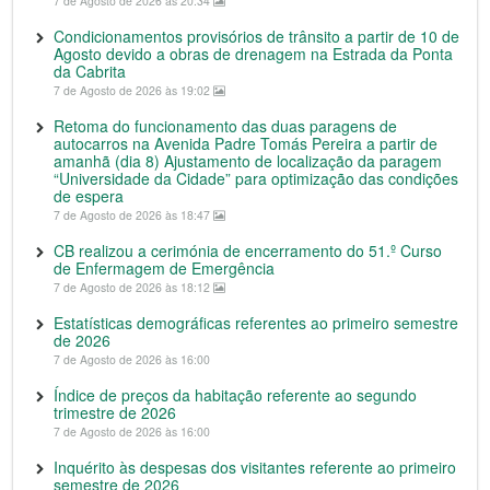
7 de Agosto de 2026 às 20:34
Condicionamentos provisórios de trânsito a partir de 10 de
Agosto devido a obras de drenagem na Estrada da Ponta
da Cabrita
7 de Agosto de 2026 às 19:02
Retoma do funcionamento das duas paragens de
autocarros na Avenida Padre Tomás Pereira a partir de
amanhã (dia 8) Ajustamento de localização da paragem
“Universidade da Cidade” para optimização das condições
de espera
7 de Agosto de 2026 às 18:47
CB realizou a cerimónia de encerramento do 51.º Curso
de Enfermagem de Emergência
7 de Agosto de 2026 às 18:12
Estatísticas demográficas referentes ao primeiro semestre
de 2026
7 de Agosto de 2026 às 16:00
Índice de preços da habitação referente ao segundo
trimestre de 2026
7 de Agosto de 2026 às 16:00
Inquérito às despesas dos visitantes referente ao primeiro
semestre de 2026