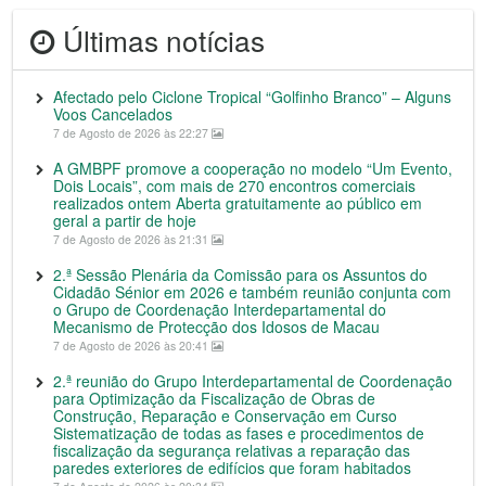
Últimas notícias
Afectado pelo Ciclone Tropical “Golfinho Branco” – Alguns
Voos Cancelados
7 de Agosto de 2026 às 22:27
A GMBPF promove a cooperação no modelo “Um Evento,
Dois Locais”, com mais de 270 encontros comerciais
realizados ontem Aberta gratuitamente ao público em
geral a partir de hoje
7 de Agosto de 2026 às 21:31
2.ª Sessão Plenária da Comissão para os Assuntos do
Cidadão Sénior em 2026 e também reunião conjunta com
o Grupo de Coordenação Interdepartamental do
Mecanismo de Protecção dos Idosos de Macau
7 de Agosto de 2026 às 20:41
2.ª reunião do Grupo Interdepartamental de Coordenação
para Optimização da Fiscalização de Obras de
Construção, Reparação e Conservação em Curso
Sistematização de todas as fases e procedimentos de
fiscalização da segurança relativas a reparação das
paredes exteriores de edifícios que foram habitados