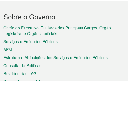
Menu
Sobre o Governo
do
rodapé
Chefe do Executivo, Titulares dos Principais Cargos, Órgão
Legislativo e Órgãos Judiciais
Serviços e Entidades Públicos
APM
Estrutura e Atribuições dos Serviços e Entidades Públicos
Consulta de Políticas
Relatório das LAG
Promoções especiais
Sobre a RAEM
Tempo
Transporte
Feriados