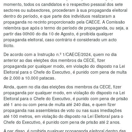
momento, todos os candidatos e o respectivo pessoal dos sete
sectores ou subsectores, procederam à sua propaganda eleitoral
dentro do período, e que parte dos indivíduos realizaram a
propaganda no recinto proporcionado pela CAECE. A Comissão
relembra que após o termo do período de propaganda, ou seja, a
partir das 00h00 do dia 10 de Agosto, é proibida qualquer
propaganda eleitoral, caso contrário é considerado um acto
ilícito.
De acordo com a Instrução n.º 1/CAECE/2024, quem no dia
anterior ao das eleições dos membros da CECE, fizer
propaganda por qualquer modo, em violação do disposto na Lei
Eleitoral para o Chefe do Executivo, é punido com pena de multa
de 2.000 a 10.000 patacas.
Ainda, quem no dia das eleições dos membros da CECE, fizer
propaganda por qualquer modo, em violação do disposto na Lei
Eleitoral para o Chefe do Executivo, é punido com pena de prisão
até 1 ano ou com pena de multa até 240 dias, e quem fizer
propaganda nas assembleias de voto ou nas suas imediações
até 100 metros, em violação do disposto na Lei Eleitoral para o
Chefe do Executivo, é punido com pena de prisão até 2 anos.
A par disso, é proibida qualquer propaganda eleitoral dentro das