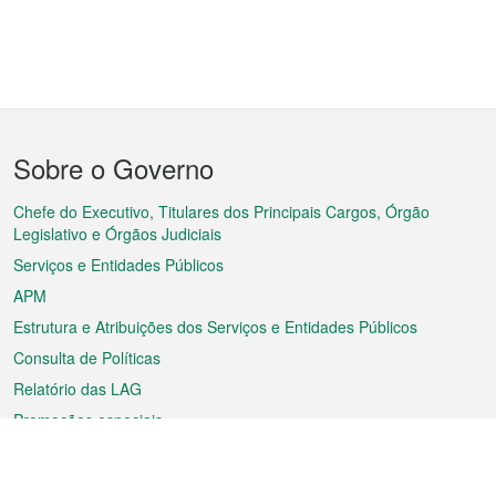
Menu
Sobre o Governo
do
rodapé
Chefe do Executivo, Titulares dos Principais Cargos, Órgão
Legislativo e Órgãos Judiciais
Serviços e Entidades Públicos
APM
Estrutura e Atribuições dos Serviços e Entidades Públicos
Consulta de Políticas
Relatório das LAG
Promoções especiais
Sobre a RAEM