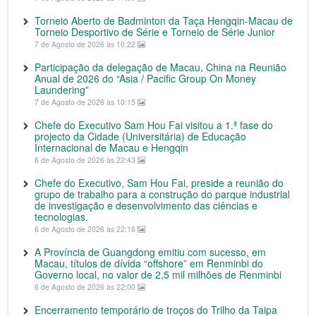
Torneio Aberto de Badminton da Taça Hengqin-Macau de
Torneio Desportivo de Série e Torneio de Série Junior
7 de Agosto de 2026 às 10:22
Participação da delegação de Macau, China na Reunião
Anual de 2026 do “Asia / Pacific Group On Money
Laundering”
7 de Agosto de 2026 às 10:15
Chefe do Executivo Sam Hou Fai visitou a 1.ª fase do
projecto da Cidade (Universitária) de Educação
Internacional de Macau e Hengqin
6 de Agosto de 2026 às 22:43
Chefe do Executivo, Sam Hou Fai, preside a reunião do
grupo de trabalho para a construção do parque industrial
de investigação e desenvolvimento das ciências e
tecnologias.
6 de Agosto de 2026 às 22:16
A Província de Guangdong emitiu com sucesso, em
Macau, títulos de dívida “offshore” em Renminbi do
Governo local, no valor de 2,5 mil milhões de Renminbi
6 de Agosto de 2026 às 22:00
Encerramento temporário de troços do Trilho da Taipa