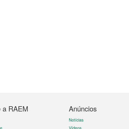
e a RAEM
Anúncios
Notícias
te
Vídeos