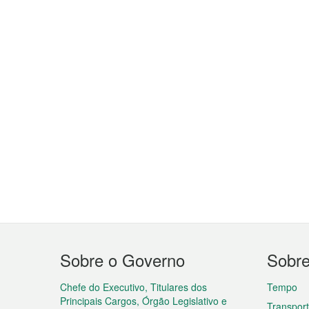
Menu
Sobre o Governo
Sobr
do
rodapé
Chefe do Executivo, Titulares dos
Tempo
Principais Cargos, Órgão Legislativo e
Transpor