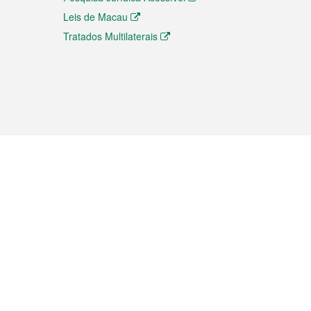
Leis de Macau
Tratados Multilaterais
elemóvel
s