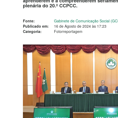
aprenderem e a compreenderem seriamente
plenária do 20.º CCPCC.
Fonte:
Gabinete de Comunicação Social (GC
Publicado em:
16 de Agosto de 2024 às 17:23
Categoria:
Fotorreportagem