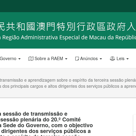
 Governo
Sobre a RAEM
Anúncios
Leis
transmissão e aprendizagem sobre o espírito da terceira sessão plená
s dos principais cargos e altos dirigentes dos serviços públicos a ap
 à sessão de transmissão e
 sessão plenária do 20.º Comité
a Sede do Governo, com o objectivo
s dirigentes dos serviços públicos a