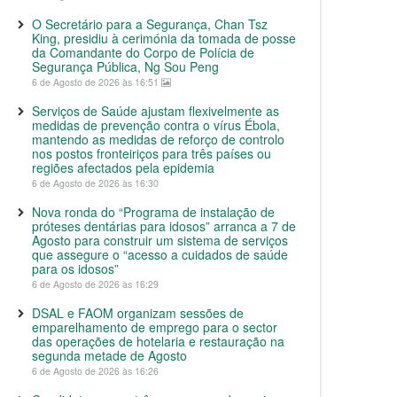
O Secretário para a Segurança, Chan Tsz
King, presidiu à cerimónia da tomada de posse
da Comandante do Corpo de Polícia de
Segurança Pública, Ng Sou Peng
6 de Agosto de 2026 às 16:51
Serviços de Saúde ajustam flexivelmente as
medidas de prevenção contra o vírus Ébola,
mantendo as medidas de reforço de controlo
nos postos fronteiriços para três países ou
regiões afectados pela epidemia
6 de Agosto de 2026 às 16:30
Nova ronda do “Programa de instalação de
próteses dentárias para idosos” arranca a 7 de
Agosto para construir um sistema de serviços
que assegure o “acesso a cuidados de saúde
para os idosos”
6 de Agosto de 2026 às 16:29
DSAL e FAOM organizam sessões de
emparelhamento de emprego para o sector
das operações de hotelaria e restauração na
segunda metade de Agosto
6 de Agosto de 2026 às 16:26