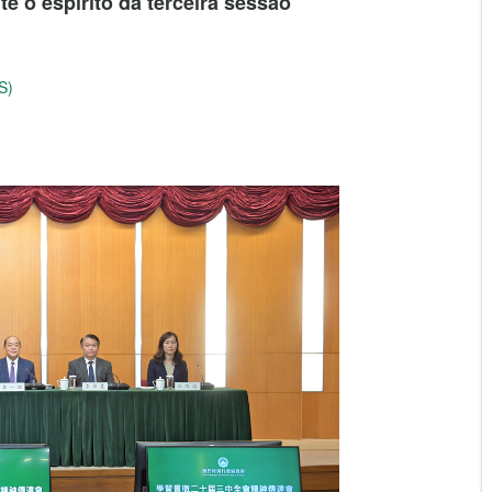
 o espírito da terceira sessão
S)