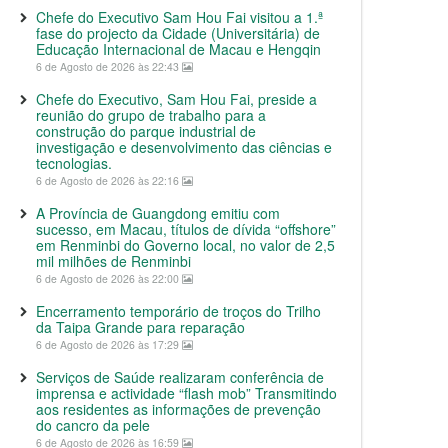
Chefe do Executivo Sam Hou Fai visitou a 1.ª
fase do projecto da Cidade (Universitária) de
Educação Internacional de Macau e Hengqin
6 de Agosto de 2026 às 22:43
Chefe do Executivo, Sam Hou Fai, preside a
reunião do grupo de trabalho para a
construção do parque industrial de
investigação e desenvolvimento das ciências e
tecnologias.
6 de Agosto de 2026 às 22:16
A Província de Guangdong emitiu com
sucesso, em Macau, títulos de dívida “offshore”
em Renminbi do Governo local, no valor de 2,5
mil milhões de Renminbi
6 de Agosto de 2026 às 22:00
Encerramento temporário de troços do Trilho
da Taipa Grande para reparação
6 de Agosto de 2026 às 17:29
Serviços de Saúde realizaram conferência de
imprensa e actividade “flash mob” Transmitindo
aos residentes as informações de prevenção
do cancro da pele
6 de Agosto de 2026 às 16:59