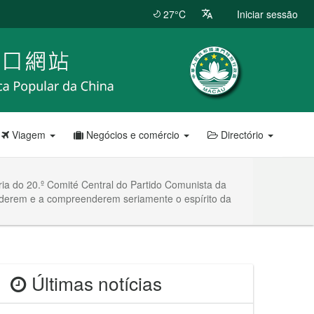
27°C
Iniciar sessão
Viagem
Negócios e comércio
Directório
ria do 20.º Comité Central do Partido Comunista da
renderem e a compreenderem seriamente o espírito da
Últimas notícias