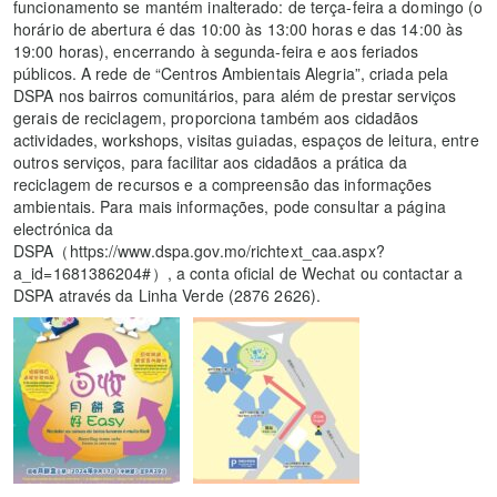
funcionamento se mantém inalterado: de terça-feira a domingo (o
horário de abertura é das 10:00 às 13:00 horas e das 14:00 às
19:00 horas), encerrando à segunda-feira e aos feriados
públicos. A rede de “Centros Ambientais Alegria”, criada pela
DSPA nos bairros comunitários, para além de prestar serviços
gerais de reciclagem, proporciona também aos cidadãos
actividades, workshops, visitas guiadas, espaços de leitura, entre
outros serviços, para facilitar aos cidadãos a prática da
reciclagem de recursos e a compreensão das informações
ambientais. Para mais informações, pode consultar a página
electrónica da
DSPA（https://www.dspa.gov.mo/richtext_caa.aspx?
a_id=1681386204#）, a conta oficial de Wechat ou contactar a
DSPA através da Linha Verde (2876 2626).