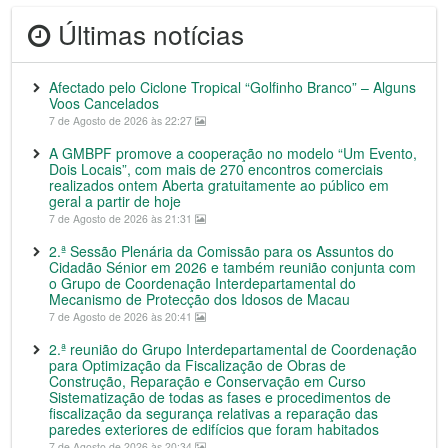
Últimas notícias
Afectado pelo Ciclone Tropical “Golfinho Branco” – Alguns
Voos Cancelados
7 de Agosto de 2026 às 22:27
A GMBPF promove a cooperação no modelo “Um Evento,
Dois Locais”, com mais de 270 encontros comerciais
realizados ontem Aberta gratuitamente ao público em
geral a partir de hoje
7 de Agosto de 2026 às 21:31
2.ª Sessão Plenária da Comissão para os Assuntos do
Cidadão Sénior em 2026 e também reunião conjunta com
o Grupo de Coordenação Interdepartamental do
Mecanismo de Protecção dos Idosos de Macau
7 de Agosto de 2026 às 20:41
2.ª reunião do Grupo Interdepartamental de Coordenação
para Optimização da Fiscalização de Obras de
Construção, Reparação e Conservação em Curso
Sistematização de todas as fases e procedimentos de
fiscalização da segurança relativas a reparação das
paredes exteriores de edifícios que foram habitados
7 de Agosto de 2026 às 20:34