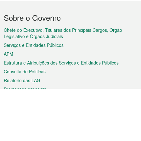
Menu
Sobre o Governo
do
rodapé
Chefe do Executivo, Titulares dos Principais Cargos, Órgão
Legislativo e Órgãos Judiciais
Serviços e Entidades Públicos
APM
Estrutura e Atribuições dos Serviços e Entidades Públicos
Consulta de Políticas
Relatório das LAG
Promoções especiais
Sobre a RAEM
Tempo
Transporte
Feriados