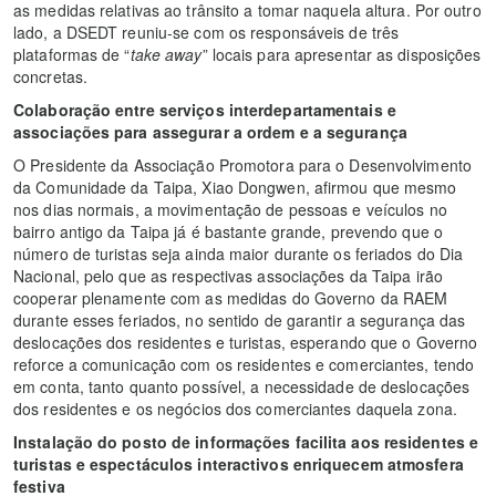
as medidas relativas ao trânsito a tomar naquela altura. Por outro
lado, a DSEDT reuniu-se com os responsáveis de três
plataformas de “
take away
” locais para apresentar as disposições
concretas.
Colaboração entre serviços interdepartamentais e
associações para assegurar a ordem e a segurança
O Presidente da Associação Promotora para o Desenvolvimento
da Comunidade da Taipa, Xiao Dongwen, afirmou que mesmo
nos dias normais, a movimentação de pessoas e veículos no
bairro antigo da Taipa já é bastante grande, prevendo que o
número de turistas seja ainda maior durante os feriados do Dia
Nacional, pelo que as respectivas associações da Taipa irão
cooperar plenamente com as medidas do Governo da RAEM
durante esses feriados, no sentido de garantir a segurança das
deslocações dos residentes e turistas, esperando que o Governo
reforce a comunicação com os residentes e comerciantes, tendo
em conta, tanto quanto possível, a necessidade de deslocações
dos residentes e os negócios dos comerciantes daquela zona.
Instalação do posto de informações facilita aos residentes e
turistas e espectáculos interactivos enriquecem atmosfera
festiva