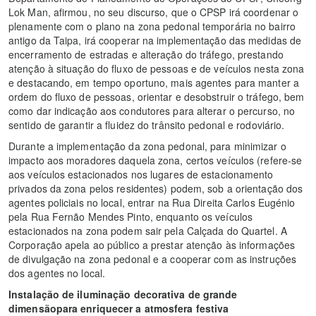
Lok Man, afirmou, no seu discurso, que o CPSP irá coordenar o
plenamente com o plano na zona pedonal temporária no bairro
antigo da Taipa, irá cooperar na implementação das medidas de
encerramento de estradas e alteração do tráfego, prestando
atenção à situação do fluxo de pessoas e de veículos nesta zona
e destacando, em tempo oportuno, mais agentes para manter a
ordem do fluxo de pessoas, orientar e desobstruir o tráfego, bem
como dar indicação aos condutores para alterar o percurso, no
sentido de garantir a fluidez do trânsito pedonal e rodoviário.
Durante a implementação da zona pedonal, para minimizar o
impacto aos moradores daquela zona, certos veículos (refere-se
aos veículos estacionados nos lugares de estacionamento
privados da zona pelos residentes) podem, sob a orientação dos
agentes policiais no local, entrar na Rua Direita Carlos Eugénio
pela Rua Fernão Mendes Pinto, enquanto os veículos
estacionados na zona podem sair pela Calçada do Quartel. A
Corporação apela ao público a prestar atenção às informações
de divulgação na zona pedonal e a cooperar com as instruções
dos agentes no local.
Instalação de iluminação decorativa de grande
dimensãopara enriquecer a atmosfera festiva