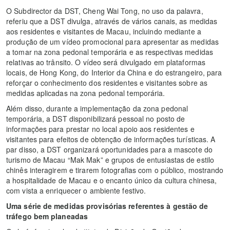
O Subdirector da DST, Cheng Wai Tong, no uso da palavra,
referiu que a DST divulga, através de vários canais, as medidas
aos residentes e visitantes de Macau, incluindo mediante a
produção de um vídeo promocional para apresentar as medidas
a tomar na zona pedonal temporária e as respectivas medidas
relativas ao trânsito. O vídeo será divulgado em plataformas
locais, de Hong Kong, do Interior da China e do estrangeiro, para
reforçar o conhecimento dos residentes e visitantes sobre as
medidas aplicadas na zona pedonal temporária.
Além disso, durante a implementação da zona pedonal
temporária, a DST disponibilizará pessoal no posto de
informações para prestar no local apoio aos residentes e
visitantes para efeitos de obtenção de informações turísticas. A
par disso, a DST organizará oportunidades para a mascote do
turismo de Macau “Mak Mak” e grupos de entusiastas de estilo
chinês interagirem e tirarem fotografias com o público, mostrando
a hospitalidade de Macau e o encanto único da cultura chinesa,
com vista a enriquecer o ambiente festivo.
Uma série de medidas provisórias referentes à gestão de
tráfego bem planeadas