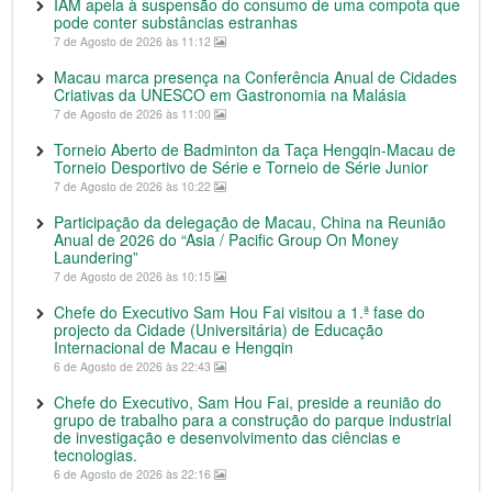
IAM apela à suspensão do consumo de uma compota que
pode conter substâncias estranhas
7 de Agosto de 2026 às 11:12
Macau marca presença na Conferência Anual de Cidades
Criativas da UNESCO em Gastronomia na Malásia
7 de Agosto de 2026 às 11:00
Torneio Aberto de Badminton da Taça Hengqin-Macau de
Torneio Desportivo de Série e Torneio de Série Junior
7 de Agosto de 2026 às 10:22
Participação da delegação de Macau, China na Reunião
Anual de 2026 do “Asia / Pacific Group On Money
Laundering”
7 de Agosto de 2026 às 10:15
Chefe do Executivo Sam Hou Fai visitou a 1.ª fase do
projecto da Cidade (Universitária) de Educação
Internacional de Macau e Hengqin
6 de Agosto de 2026 às 22:43
Chefe do Executivo, Sam Hou Fai, preside a reunião do
grupo de trabalho para a construção do parque industrial
de investigação e desenvolvimento das ciências e
tecnologias.
6 de Agosto de 2026 às 22:16