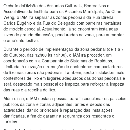
O chefe daDivisão dos Assuntos Culturais, Recreativos e
Associativos do Instituto para os Assuntos Municipais, Au Chan
Weng, o IAM irá separar as zonas pedonais da Rua Direita
Carlos Eugénio e da Rua do Delegado com barreiras metálicas
de modelo especial. Actualmente, já se encontram instaladas
luzes de grande dimensão, penduradas na zona, para aumentar
o ambiente festivo.
Durante o período de implementação da zona pedonal (de 1 a 7
de Outubro, das 12h00 às 19h00), o IAM irá proceder, em
coordenação com a Companhia de Sistemas de Resíduos,
Limitada, à elevação e remoção de contentores compactadores
de lixo nas zonas não pedonais. Também, serão instalados mais
contentores de lixo em lugares adequados das zonas pedonais e
será destacado mais pessoal de limpeza para reforçar a limpeza
das ruas e a recolha de lixo.
Além disso, o IAM destaca pessoal para inspeccionar os passeios
públicos da zona e zonas adjacentes, antes e depois das
actividades, dando prioridade à reparação das instalações
danificadas, a fim de garantir a segurança dos residentes e
turistas.