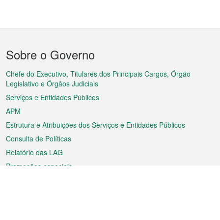
Menu
Sobre o Governo
do
rodapé
Chefe do Executivo, Titulares dos Principais Cargos, Órgão
Legislativo e Órgãos Judiciais
Serviços e Entidades Públicos
APM
Estrutura e Atribuições dos Serviços e Entidades Públicos
Consulta de Políticas
Relatório das LAG
Promoções especiais
Sobre a RAEM
Tempo