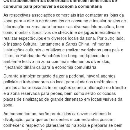
Os estabelecimentos comerciais oferecem benefícios de
consumo para promover a economia comunitária
As respectivas associações comerciais irão contactar as lojas da
zona para a oferta de descontos de consumo e instalar postos de
informação na zona para fornecer as diversas informações, bem
como montar dispositivos de check-in e de jogos interactivos e
realizar espectáculos em diversos locais da zona. Por outro lado,
o Instituto Cultural, juntamente a
Sands
China, irá montar
instalações culturais e criativas e realizar workshops para pais e
filhos na Fábrica de Panchões Iec Long, enriquecendo o
ambiente festivo na zona com mais elementos divertidos,
injectando dinâmica para a economia comunitária.
Durante a implementação da zona pedonal, haverá agentes
policiais e trabalhadores no local para ajudar os residentes e
turistas a ter acesso às informações sobre a alteração do trânsito
e a zona reservada para peões, bem como serão colocadas
placas de sinalização de grande dimensão em locais visíveis da
zona.
Ao mesmo tempo, serão produzidos cartazes e vídeos de
divulgação, para que os residentes e comerciantes possam
conhecer o respectivo planeamento na zona e preparar-se bem