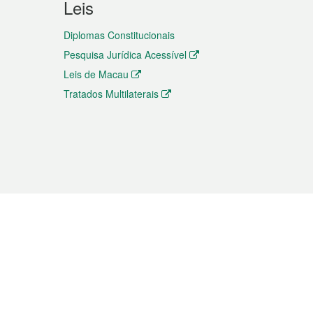
Leis
Diplomas Constitucionais
Pesquisa Jurídica Acessível
Leis de Macau
Tratados Multilaterais
elemóvel
s