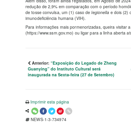
Além disso, foram ainda registados, em Agosto de 202
redução de 2,9% em comparação com o período homólogo
de tosse convulsa, um (1) caso de
legionella
e dois (2) 
imunodeficiência humana (VIH).
Para informações mais pormenorizadas, queira visitar a
(https://www.ssm.gov.mo) ou ligar para a linha aberta at
Anterior:
“Exposição do Legado de Zheng
Guanying” do Instituto Cultural será
inaugurada na Sexta-feira (27 de Setembro)
Imprimir esta página
NEWS-1-3-734974