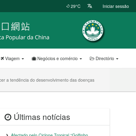
29°C
Iniciar sessão
Viagem
Negócios e comércio
Directório
ecer a tendência do desenvolvimento das doenças
Últimas notícias
Afectado pelo Ciclone Tropical “Golfinho