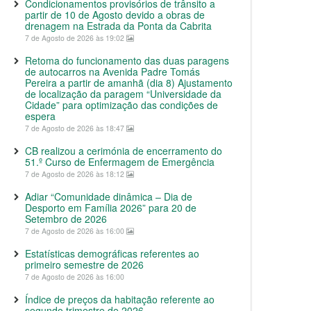
Condicionamentos provisórios de trânsito a
partir de 10 de Agosto devido a obras de
drenagem na Estrada da Ponta da Cabrita
7 de Agosto de 2026 às 19:02
Retoma do funcionamento das duas paragens
de autocarros na Avenida Padre Tomás
Pereira a partir de amanhã (dia 8) Ajustamento
de localização da paragem “Universidade da
Cidade” para optimização das condições de
espera
7 de Agosto de 2026 às 18:47
CB realizou a cerimónia de encerramento do
51.º Curso de Enfermagem de Emergência
7 de Agosto de 2026 às 18:12
Adiar “Comunidade dinâmica – Dia de
Desporto em Família 2026” para 20 de
Setembro de 2026
7 de Agosto de 2026 às 16:00
Estatísticas demográficas referentes ao
primeiro semestre de 2026
7 de Agosto de 2026 às 16:00
Índice de preços da habitação referente ao
segundo trimestre de 2026