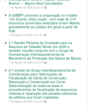
Branco” – Alguns Voos Cancelados
7 de Agosto de 2026 às 22:27
A GMBPF promove a cooperação no modelo
“Um Evento, Dois Locais”, com mais de 270
encontros comerciais realizados ontem Aberta
gratuitamente ao público em geral a partir de
hoje
7 de Agosto de 2026 às 21:31
2.ª Sessão Plenária da Comissão para os
Assuntos do Cidadão Sénior em 2026 e
também reunião conjunta com o Grupo de
Coordenação Interdepartamental do
Mecanismo de Protecção dos Idosos de Macau
7 de Agosto de 2026 às 20:41
2.ª reunião do Grupo Interdepartamental de
Coordenação para Optimização da
Fiscalização de Obras de Construção,
Reparação e Conservação em Curso
Sistematização de todas as fases e
procedimentos de fiscalização da segurança
relativas a reparação das paredes exteriores
de edifícios que foram habitados
7 de Agosto de 2026 às 20:34