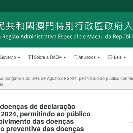
 Governo
Sobre a RAEM
Anúncios
Leis
o obrigatória do mês de Agosto de 2024, permitindo ao público conh
as
 doenças de declaração
 2024, permitindo ao público
olvimento das doenças
tão preventiva das doenças