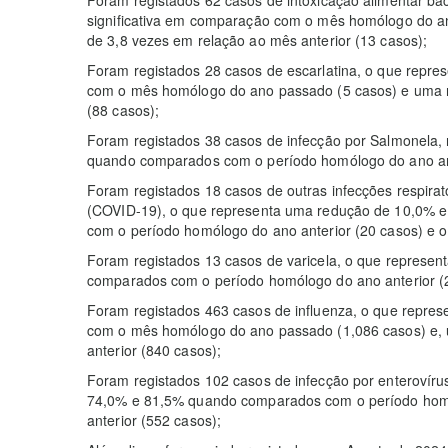
significativa em comparação com o mês homólogo do a
de 3,8 vezes em relação ao mês anterior (13 casos);
Foram registados 28 casos de escarlatina, o que repr
com o mês homólogo do ano passado (5 casos) e uma 
(88 casos);
Foram registados 38 casos de infecção por Salmonela
quando comparados com o período homólogo do ano ante
Foram registados 18 casos de outras infecções respirat
(COVID-19), o que representa uma redução de 10,0% 
com o período homólogo do ano anterior (20 casos) e o 
Foram registados 13 casos de varicela, o que repres
comparados com o período homólogo do ano anterior (23
Foram registados 463 casos de influenza, o que repr
com o mês homólogo do ano passado (1,086 casos) e,
anterior (840 casos);
Foram registados 102 casos de infecção por enterovíru
74,0% e 81,5% quando comparados com o período homó
anterior (552 casos);