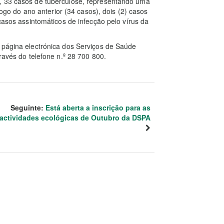
4, 33 casos de tuberculose, representando uma
 do ano anterior (34 casos), dois (2) casos
casos assintomáticos de infecção pelo vírus da
 página electrónica dos Serviços de Saúde
ravés do telefone n.º 28 700 800.
Seguinte:
Está aberta a inscrição para as
actividades ecológicas de Outubro da DSPA