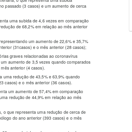
no passado (3 casos) e um aumento de cerca
esenta uma subida de 4,6 vezes em comparação
redução de 68,2% em relação ao mês anterior
, representando um aumento de 22,6% e 35,7%
rior (31casos) e o mês anterior (28 casos);
órias graves relacionadas ao coronavírus
e um aumento de 3,5 vezes quando comparados
mês anterior (4 casos).
enta uma redução de 43,5% e 63,9% quando
 casos) e o mês anterior (36 casos).
esenta um aumento de 57,4% em comparação
 uma redução de 44,9% em relação ao mês
s, o que representa uma redução de cerca de
logo do ano anterior (393 casos) e o mês