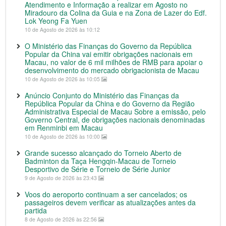
Atendimento e Informação a realizar em Agosto no
Miradouro da Colina da Guia e na Zona de Lazer do Edf.
Lok Yeong Fa Yuen
10 de Agosto de 2026 às 10:12
O Ministério das Finanças do Governo da República
Popular da China vai emitir obrigações nacionais em
Macau, no valor de 6 mil milhões de RMB para apoiar o
desenvolvimento do mercado obrigacionista de Macau
10 de Agosto de 2026 às 10:05
Anúncio Conjunto do Ministério das Finanças da
República Popular da China e do Governo da Região
Administrativa Especial de Macau Sobre a emissão, pelo
Governo Central, de obrigações nacionais denominadas
em Renminbi em Macau
10 de Agosto de 2026 às 10:00
Grande sucesso alcançado do Torneio Aberto de
Badminton da Taça Hengqin-Macau de Torneio
Desportivo de Série e Torneio de Série Junior
9 de Agosto de 2026 às 23:43
Voos do aeroporto continuam a ser cancelados; os
passageiros devem verificar as atualizações antes da
partida
8 de Agosto de 2026 às 22:56