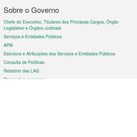
Menu
Sobre o Governo
do
rodapé
Chefe do Executivo, Titulares dos Principais Cargos, Órgão
Legislativo e Órgãos Judiciais
Serviços e Entidades Públicos
APM
Estrutura e Atribuições dos Serviços e Entidades Públicos
Consulta de Políticas
Relatório das LAG
Promoções especiais
Sobre a RAEM
Tempo
Transporte
Feriados
Cultura e lazer