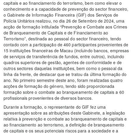
capitais e ao financiamento do terrorismo, bem como elevar o
conhecimento e a capacidade de prevenção do sector financeiro,
o Gabinete de Informação Financeira (GIF) dos Serviços de
Polícia Unitários realizou, no dia 26 de Setembro de 2024, uma
acção de formação intitulada “Prevenção e Combate aos Crimes
de Branqueamento de Capitais e de Financiamento ao
Terrorismo”, destinada ao pessoal do sector financeiro, tendo
contado com a participação de 460 participantes provenientes de
15 instituições financeiras de Macau (incluindo bancos, empresas
de serviços de transferência de fundos, entre outros), incluindo
quadros superiores de gestão, agentes de conformidade e de
outros sectores daquelas instituições, bem como o pessoal da
linha da frente, de destacar que se tratou da última formação do
ano. No primeiro semestre deste ano, foram realizadas quatro
acções de formação do género, tendo sido proporcionada
formação sobre o combate ao branqueamento de capitais a 60
profissionais provenientes de diversos bancos.
Durante a formação, o representante do GIF fez uma
apresentação sobre as atribuições deste Gabinete, a legislação
relativa à prevenção e combate ao branqueamento de capitais e
ao financiamento ao terrorismo, a definição de branqueamento
de capitais e os seus potenciais riscos para a sociedade e a