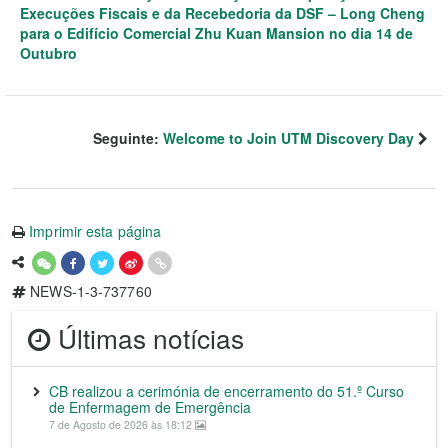
Execuções Fiscais e da Recebedoria da DSF – Long Cheng
para o Edifício Comercial Zhu Kuan Mansion no dia 14 de
Outubro
Seguinte:
Welcome to Join UTM Discovery Day
Imprimir esta página
NEWS-1-3-737760
Últimas notícias
CB realizou a cerimónia de encerramento do 51.º Curso
de Enfermagem de Emergência
7 de Agosto de 2026 às 18:12