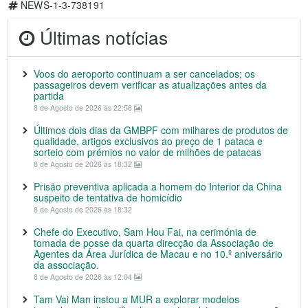
NEWS-1-3-738191
Últimas notícias
Voos do aeroporto continuam a ser cancelados; os
passageiros devem verificar as atualizações antes da
partida
8 de Agosto de 2026 às 22:56
Últimos dois dias da GMBPF com milhares de produtos de
qualidade, artigos exclusivos ao preço de 1 pataca e
sorteio com prémios no valor de milhões de patacas
8 de Agosto de 2026 às 18:32
Prisão preventiva aplicada a homem do Interior da China
suspeito de tentativa de homicídio
8 de Agosto de 2026 às 18:32
Chefe do Executivo, Sam Hou Fai, na cerimónia de
tomada de posse da quarta direcção da Associação de
Agentes da Área Jurídica de Macau e no 10.º aniversário
da associação.
8 de Agosto de 2026 às 12:04
Tam Vai Man instou a MUR a explorar modelos