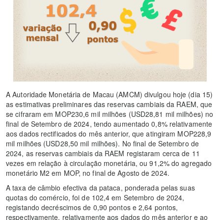
A Autoridade Monetária de Macau (AMCM) divulgou hoje (dia 15)
as estimativas preliminares das reservas cambiais da RAEM, que
se cifraram em MOP230,6 mil milhões (USD28,81 mil milhões) no
final de Setembro de 2024, tendo aumentado 0,8% relativamente
aos dados rectificados do mês anterior, que atingiram MOP228,9
mil milhões (USD28,50 mil milhões). No final de Setembro de
2024, as reservas cambiais da RAEM registaram cerca de 11
vezes em relação à circulação monetária, ou 91,2% do agregado
monetário M2 em MOP, no final de Agosto de 2024.
A taxa de câmbio efectiva da pataca, ponderada pelas suas
quotas do comércio, foi de 102,4 em Setembro de 2024,
registando decréscimos de 0,90 pontos e 2,64 pontos,
respectivamente, relativamente aos dados do mês anterior e ao