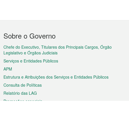
Menu
Sobre o Governo
do
rodapé
Chefe do Executivo, Titulares dos Principais Cargos, Órgão
Legislativo e Órgãos Judiciais
Serviços e Entidades Públicos
APM
Estrutura e Atribuições dos Serviços e Entidades Públicos
Consulta de Políticas
Relatório das LAG
Promoções especiais
Sobre a RAEM
Tempo