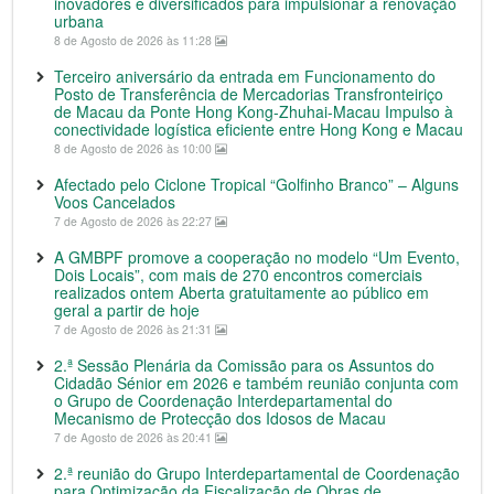
inovadores e diversificados para impulsionar a renovação
urbana
8 de Agosto de 2026 às 11:28
Terceiro aniversário da entrada em Funcionamento do
Posto de Transferência de Mercadorias Transfronteiriço
de Macau da Ponte Hong Kong-Zhuhai-Macau Impulso à
conectividade logística eficiente entre Hong Kong e Macau
8 de Agosto de 2026 às 10:00
Afectado pelo Ciclone Tropical “Golfinho Branco” – Alguns
Voos Cancelados
7 de Agosto de 2026 às 22:27
A GMBPF promove a cooperação no modelo “Um Evento,
Dois Locais”, com mais de 270 encontros comerciais
realizados ontem Aberta gratuitamente ao público em
geral a partir de hoje
7 de Agosto de 2026 às 21:31
2.ª Sessão Plenária da Comissão para os Assuntos do
Cidadão Sénior em 2026 e também reunião conjunta com
o Grupo de Coordenação Interdepartamental do
Mecanismo de Protecção dos Idosos de Macau
7 de Agosto de 2026 às 20:41
2.ª reunião do Grupo Interdepartamental de Coordenação
para Optimização da Fiscalização de Obras de