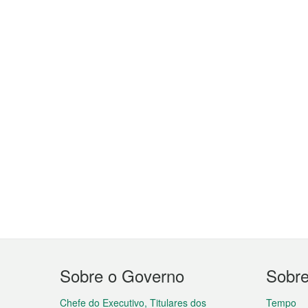
Menu
Sobre o Governo
Sobr
do
Chefe do Executivo, Titulares dos
Tempo