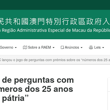
 Governo
Sobre a RAEM
Anúncios
Leis
 lançou o jogo de perguntas com prémios sobre os “números dos 25 a
 de perguntas com
meros dos 25 anos
 pátria”