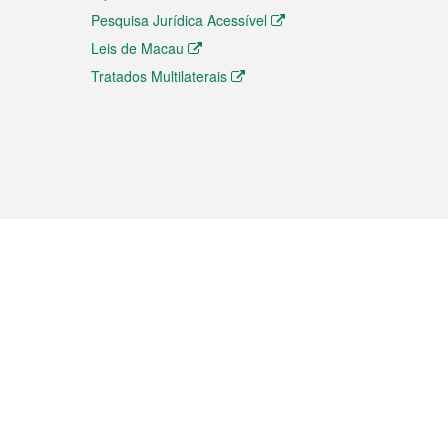
Pesquisa Jurídica Acessível
Leis de Macau
Tratados Multilaterais
elemóvel
s