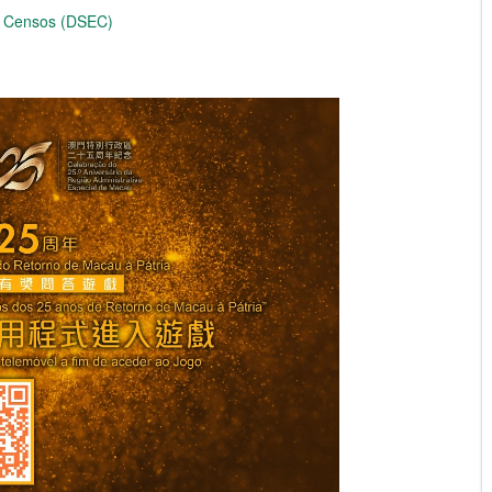
 e Censos (DSEC)