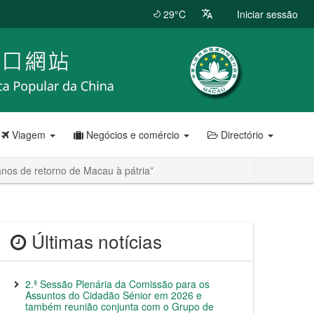
29°C
Iniciar sessão
Viagem
Negócios e comércio
Directório
nos de retorno de Macau à pátria”
Últimas notícias
2.ª Sessão Plenária da Comissão para os
Assuntos do Cidadão Sénior em 2026 e
também reunião conjunta com o Grupo de