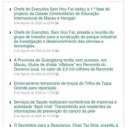
Chefe do Executivo Sam Hou Fai visitou a 1.ª fase do
projecto da Cidade (Universitária) de Educação
Internacional de Macau e Hengqin
6 de Agosto de 2026 às 22:43
Chefe do Executivo, Sam Hou Fai, preside a reunião do
grupo de trabalho para a construção do parque industrial
de investigação e desenvolvimento das ciências e
tecnologias.
6 de Agosto de 2026 às 22:16
A Província de Guangdong emitiu com sucesso, em
Macau, títulos de dívida “offshore” em Renminbi do
Governo local, no valor de 2,5 mil milhões de Renminbi
6 de Agosto de 2026 às 22:00
Encerramento temporário de troços do Trilho da Taipa
Grande para reparação
6 de Agosto de 2026 às 17:29
Serviços de Saúde realizaram conferência de imprensa e
actividade “flash mob” Transmitindo aos residentes as
informações de prevenção do cancro da pele
6 de Agosto de 2026 às 16:59
O Secretário para a Segurança, Chan Tsz King, presidiu à