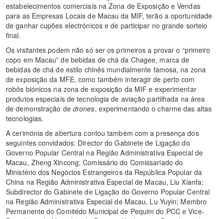
estabelecimentos comerciais na Zona de Exposição e Vendas
para as Empresas Locais de Macau da MIF, terão a oportunidade
de ganhar cupões electrónicos e de participar no grande sorteio
final.
Os visitantes podem não só ser os primeiros a provar o “primeiro
copo em Macau” de bebidas de chá da Chagee, marca de
bebidas de chá de estilo chinês mundialmente famosa, na zona
de exposição da MFE, como também interagir de perto com
robôs biónicos na zona de exposição da MIF e experimentar
produtos especiais de tecnologia de aviação partilhada na área
de demonstração de
drones
, experimentando o charme das altas
tecnologias.
A cerimónia de abertura contou também com a presença dos
seguintes convidados: Director do Gabinete de Ligação do
Governo Popular Central na Região Administrativa Especial de
Macau, Zheng Xincong; Comissário do Comissariado do
Ministério dos Negócios Estrangeiros da República Popular da
China na Região Administrativa Especial de Macau, Liu Xianfa;
Subdirector do Gabinete de Ligação do Governo Popular Central
na Região Administrativa Especial de Macau, Lu Yuyin; Membro
Permanente do Comitédo Municipal de Pequim do PCC e Vice-