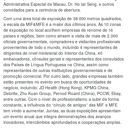
Administrativa Especial de Macau, Dr. Ho Iat Seng, e outros
convidados para a cerimónia de abertura.
Com uma área total de exposição de 38.000 metros quadrados,
a escala da MIF&MFE é a maior dos últimos anos. As 10 zonas
de exposição no local acolhem empresas de renome de 16
países e regiões, bem como atraem a visita de mais de 2.000
oficiais governamentais, compradores e visitantes profissionais
provenientes de todo o mundo, incluindo 4 representantes de
dirigentes de nível ministerial do Interior da China, 40
embaixadores, cônsules gerais e representantes dos consulados
dos Países de Língua Portuguesa na China, assim como
representantes de outras instituições governamentais e de
promoção comercial. Por outro lado, grandes empresas também
estão presentes no evento em busca de oportunidades de
negócio, incluindo: JD Health (Hong Kong), KPMG China,
Deloitte, Zhu Kuan Group, Pernod Ricard (China), PCCW, Ebay,
entre outras. Com o nível de profissionalismo a subir de forma
constante, a influência do “círculo de amigos” das MIF e MFE
tem vindo a aumentar. Juntas, as duas exposições apresentam
um evento anual que integra demonstrações dos avanços
inovadores, intercâmbios aprofundados e cooperações amplas.