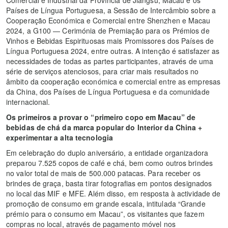
Comercial e Industrial da Província de Jiangsu, Macau e os
Países de Língua Portuguesa, a Sessão de Intercâmbio sobre a
Cooperação Económica e Comercial entre Shenzhen e Macau
2024, a G100 — Cerimónia de Premiação para os Prémios de
Vinhos e Bebidas Espirituosas mais Promissores dos Países de
Língua Portuguesa 2024, entre outras. A intenção é satisfazer as
necessidades de todas as partes participantes, através de uma
série de serviços atenciosos, para criar mais resultados no
âmbito da cooperação económica e comercial entre as empresas
da China, dos Países de Língua Portuguesa e da comunidade
internacional.
Os primeiros a provar o “primeiro copo em Macau” de
bebidas de chá da marca popular do Interior da China +
experimentar a alta tecnologia
Em celebração do duplo aniversário, a entidade organizadora
preparou 7.525 copos de café e chá, bem como outros brindes
no valor total de mais de 500.000 patacas. Para receber os
brindes de graça, basta tirar fotografias em pontos designados
no local das MIF e MFE. Além disso, em resposta à actividade de
promoção de consumo em grande escala, intitulada “Grande
prémio para o consumo em Macau”, os visitantes que fazem
compras no local, através de pagamento móvel nos