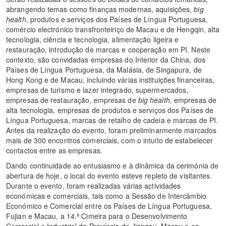
abrangendo temas como finanças modernas, aquisições,
big
health
, produtos e serviços dos Países de Língua Portuguesa,
comércio electrónico transfronteiriço de Macau e de Hengqin, alta
tecnologia, ciência e tecnologia, alimentação ligeira e
restauração, introdução de marcas e cooperação em PI. Neste
contexto, são convidadas empresas do Interior da China, dos
Países de Língua Portuguesa, da Malásia, de Singapura, de
Hong Kong e de Macau, incluindo várias instituições financeiras,
empresas de turismo e lazer integrado, supermercados,
empresas de restauração, empresas de
big health
, empresas de
alta tecnologia, empresas de produtos e serviços dos Países de
Língua Portuguesa, marcas de retalho de cadeia e marcas de PI.
Antes da realização do evento, foram preliminarmente marcados
mais de 300 encontros comerciais, com o intuito de estabelecer
contactos entre as empresas.
Dando continuidade ao entusiasmo e à dinâmica da cerimónia de
abertura de hoje, o local do evento esteve repleto de visitantes.
Durante o evento, foram realizadas várias actividades
económicas e comerciais, tais como a Sessão de Intercâmbio
Económico e Comercial entre os Países de Língua Portuguesa,
Fujian e Macau, a 14.ª Cimeira para o Desenvolvimento