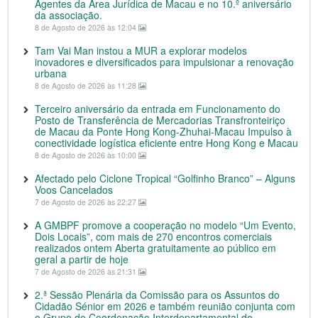
Agentes da Área Jurídica de Macau e no 10.º aniversário
da associação.
8 de Agosto de 2026 às 12:04
Tam Vai Man instou a MUR a explorar modelos
inovadores e diversificados para impulsionar a renovação
urbana
8 de Agosto de 2026 às 11:28
Terceiro aniversário da entrada em Funcionamento do
Posto de Transferência de Mercadorias Transfronteiriço
de Macau da Ponte Hong Kong-Zhuhai-Macau Impulso à
conectividade logística eficiente entre Hong Kong e Macau
8 de Agosto de 2026 às 10:00
Afectado pelo Ciclone Tropical “Golfinho Branco” – Alguns
Voos Cancelados
7 de Agosto de 2026 às 22:27
A GMBPF promove a cooperação no modelo “Um Evento,
Dois Locais”, com mais de 270 encontros comerciais
realizados ontem Aberta gratuitamente ao público em
geral a partir de hoje
7 de Agosto de 2026 às 21:31
2.ª Sessão Plenária da Comissão para os Assuntos do
Cidadão Sénior em 2026 e também reunião conjunta com
o Grupo de Coordenação Interdepartamental do