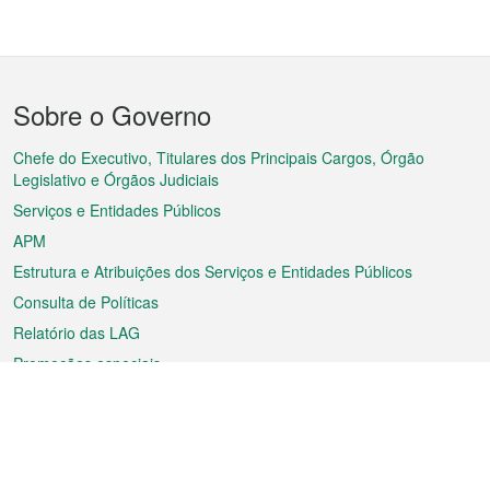
Menu
Sobre o Governo
do
rodapé
Chefe do Executivo, Titulares dos Principais Cargos, Órgão
Legislativo e Órgãos Judiciais
Serviços e Entidades Públicos
APM
Estrutura e Atribuições dos Serviços e Entidades Públicos
Consulta de Políticas
Relatório das LAG
Promoções especiais
Sobre a RAEM
Tempo