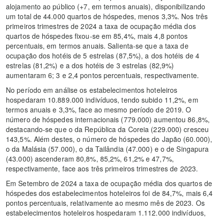
alojamento ao público (+7, em termos anuais), disponibilizando
um total de 44.000 quartos de hóspedes, menos 3,3%. Nos três
primeiros trimestres de 2024 a taxa de ocupação média dos
quartos de hóspedes fixou-se em 85,4%, mais 4,8 pontos
percentuais, em termos anuais. Salienta-se que a taxa de
ocupação dos hotéis de 5 estrelas (87,5%), a dos hotéis de 4
estrelas (81,2%) e a dos hotéis de 3 estrelas (82,9%)
aumentaram 6; 3 e 2,4 pontos percentuais, respectivamente.
No período em análise os estabelecimentos hoteleiros
hospedaram 10.889.000 indivíduos, tendo subido 11,2%, em
termos anuais e 3,3%, face ao mesmo período de 2019. O
número de hóspedes internacionais (779.000) aumentou 86,8%,
destacando-se que o da República da Coreia (229.000) cresceu
143,5%. Além destes, o número de hóspedes do Japão (60.000),
o da Malásia (57.000), o da Tailândia (47.000) e o de Singapura
(43.000) ascenderam 80,8%, 85,2%, 61,2% e 47,7%,
respectivamente, face aos três primeiros trimestres de 2023.
Em Setembro de 2024 a taxa de ocupação média dos quartos de
hóspedes dos estabelecimentos hoteleiros foi de 84,7%, mais 6,4
pontos percentuais, relativamente ao mesmo mês de 2023. Os
estabelecimentos hoteleiros hospedaram 1.112.000 indivíduos,