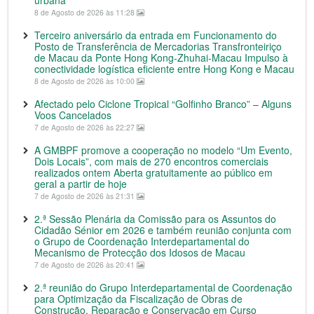
urbana
8 de Agosto de 2026 às 11:28
Terceiro aniversário da entrada em Funcionamento do
Posto de Transferência de Mercadorias Transfronteiriço
de Macau da Ponte Hong Kong-Zhuhai-Macau Impulso à
conectividade logística eficiente entre Hong Kong e Macau
8 de Agosto de 2026 às 10:00
Afectado pelo Ciclone Tropical “Golfinho Branco” – Alguns
Voos Cancelados
7 de Agosto de 2026 às 22:27
A GMBPF promove a cooperação no modelo “Um Evento,
Dois Locais”, com mais de 270 encontros comerciais
realizados ontem Aberta gratuitamente ao público em
geral a partir de hoje
7 de Agosto de 2026 às 21:31
2.ª Sessão Plenária da Comissão para os Assuntos do
Cidadão Sénior em 2026 e também reunião conjunta com
o Grupo de Coordenação Interdepartamental do
Mecanismo de Protecção dos Idosos de Macau
7 de Agosto de 2026 às 20:41
2.ª reunião do Grupo Interdepartamental de Coordenação
para Optimização da Fiscalização de Obras de
Construção, Reparação e Conservação em Curso