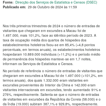
Fonte:
Direcção dos Serviços de Estatística e Censos (DSEC)
Publicado em:
29 de Outubro de 2024 às 11:59
Nos três primeiros trimestres de 2024 o número de entradas de
visitantes que chegaram em excursões a Macau foi de
1.497.000, mais 101,2%, face ao idêntico período de 2023. A
taxa de ocupação média dos quartos de hóspedes dos
estabelecimentos hoteleiros fixou-se em 85,4% (+4,8 pontos
percentuais, em termos anuais), os estabelecimentos hoteleiros
hospedaram 10.889.000 indivíduos (+11,2%) e o período médio
de permanência dos hóspedes manteve-se em 1,7 noites,
informam os Serviços de Estatística e Censos.
No período de referência o número de entradas de visitantes que
chegaram em excursões a Macau foi de 1.497.000 (+101,2%, em
termos anuais), dos quais 1.332.000 eram visitantes em
excursões provenientes do Interior da China e 142.000 eram
visitantes internacionais em excursões, tendo aumentado 91% e
276%, respectivamente. Salienta-se que o número de entradas
de visitantes em excursões da República da Coreia (58.000) e o
da Índia (19.000) subiram 387,1% e 929,8%, respectivamente.