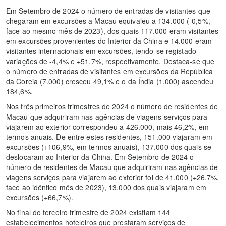
Em Setembro de 2024 o número de entradas de visitantes que
chegaram em excursões a Macau equivaleu a 134.000 (-0,5%,
face ao mesmo mês de 2023), dos quais 117.000 eram visitantes
em excursões provenientes do Interior da China e 14.000 eram
visitantes internacionais em excursões, tendo-se registado
variações de -4,4% e +51,7%, respectivamente. Destaca-se que
o número de entradas de visitantes em excursões da República
da Coreia (7.000) cresceu 49,1% e o da Índia (1.000) ascendeu
184,6%.
Nos três primeiros trimestres de 2024 o número de residentes de
Macau que adquiriram nas agências de viagens serviços para
viajarem ao exterior correspondeu a 426.000, mais 46,2%, em
termos anuais. De entre estes residentes, 151.000 viajaram em
excursões (+106,9%, em termos anuais), 137.000 dos quais se
deslocaram ao Interior da China. Em Setembro de 2024 o
número de residentes de Macau que adquiriram nas agências de
viagens serviços para viajarem ao exterior foi de 41.000 (+26,7%,
face ao idêntico mês de 2023), 13.000 dos quais viajaram em
excursões (+66,7%).
No final do terceiro trimestre de 2024 existiam 144
estabelecimentos hoteleiros que prestaram serviços de