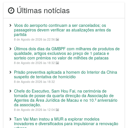
Últimas notícias
Voos do aeroporto continuam a ser cancelados; os
passageiros devem verificar as atualizações antes da
partida
8 de Agosto de 2026 às 22:56
Últimos dois dias da GMBPF com milhares de produtos de
qualidade, artigos exclusivos ao preço de 1 pataca e
sorteio com prémios no valor de milhões de patacas
8 de Agosto de 2026 às 18:32
Prisão preventiva aplicada a homem do Interior da China
suspeito de tentativa de homicídio
8 de Agosto de 2026 às 18:32
Chefe do Executivo, Sam Hou Fai, na cerimónia de
tomada de posse da quarta direcção da Associação de
Agentes da Área Jurídica de Macau e no 10.º aniversário
da associação.
8 de Agosto de 2026 às 12:04
Tam Vai Man instou a MUR a explorar modelos
inovadores e diversificados para impulsionar a renovação