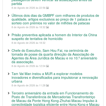
partida
8 de Agosto de 2026 às 22:56
Últimos dois dias da GMBPF com milhares de produtos de
qualidade, artigos exclusivos ao preço de 1 pataca e
sorteio com prémios no valor de milhões de patacas
8 de Agosto de 2026 às 18:32
Prisão preventiva aplicada a homem do Interior da China
suspeito de tentativa de homicídio
8 de Agosto de 2026 às 18:32
Chefe do Executivo, Sam Hou Fai, na cerimónia de
tomada de posse da quarta direcção da Associação de
Agentes da Área Jurídica de Macau e no 10.º aniversário
da associação.
8 de Agosto de 2026 às 12:04
Tam Vai Man instou a MUR a explorar modelos
inovadores e diversificados para impulsionar a renovação
urbana
8 de Agosto de 2026 às 11:28
Terceiro aniversário da entrada em Funcionamento do
Posto de Transferência de Mercadorias Transfronteiriço
de Macau da Ponte Hong Kong-Zhuhai-Macau Impulso à
conectividade logística eficiente entre Hong Kong e Macau