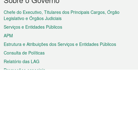
do
rodapé
Chefe do Executivo, Titulares dos Principais Cargos, Órgão
Legislativo e Órgãos Judiciais
Serviços e Entidades Públicos
APM
Estrutura e Atribuições dos Serviços e Entidades Públicos
Consulta de Políticas
Relatório das LAG
Promoções especiais
Sobre a RAEM
Tempo
Transporte
Feriados
Cultura e lazer
Informação de Macau