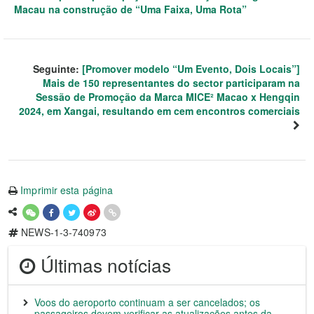
Macau na construção de “Uma Faixa, Uma Rota”
Seguinte:
[Promover modelo “Um Evento, Dois Locais”]
Mais de 150 representantes do sector participaram na
Sessão de Promoção da Marca MICE² Macao x Hengqin
2024, em Xangai, resultando em cem encontros comerciais
Imprimir esta página
NEWS-1-3-740973
Últimas notícias
Voos do aeroporto continuam a ser cancelados; os
passageiros devem verificar as atualizações antes da