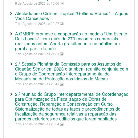
8 de Agosto de 2026 às 10:00
Afectado pelo Ciclone Tropical “Golfinho Branco” – Alguns
Voos Cancelados
7 de Agosto de 2026 às 22:27
A GMBPF promove a cooperação no modelo “Um Evento,
Dois Locais”, com mais de 270 encontros comerciais
realizados ontem Aberta gratuitamente ao público em
geral a partir de hoje
7 de Agosto de 2026 às 21:31
2.ª Sessão Plenária da Comissão para os Assuntos do
Cidadão Sénior em 2026 e também reunião conjunta com
o Grupo de Coordenação Interdepartamental do
Mecanismo de Protecção dos Idosos de Macau
7 de Agosto de 2026 às 20:41
2.ª reunião do Grupo Interdepartamental de Coordenação
para Optimização da Fiscalização de Obras de
Construção, Reparação e Conservação em Curso
Sistematização de todas as fases e procedimentos de
fiscalização da segurança relativas a reparação das
paredes exteriores de edifícios que foram habitados
7 de Agosto de 2026 às 20:34