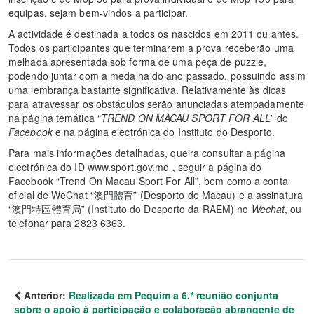
equipas, sejam bem-vindos a participar.
A actividade é destinada a todos os nascidos em 2011 ou antes.
Todos os participantes que terminarem a prova receberão uma
melhada apresentada sob forma de uma peça de puzzle,
podendo juntar com a medalha do ano passado, possuindo assim
uma lembrança bastante significativa. Relativamente às dicas
para atravessar os obstáculos serão anunciadas atempadamente
na página temática “
TREND ON MACAU SPORT FOR ALL
” do
Facebook
e na página electrónica do Instituto do Desporto.
Para mais informações detalhadas, queira consultar a página
electrónica do ID www.sport.gov.mo , seguir a página do
Facebook “Trend On Macau Sport For All”, bem como a conta
oficial de WeChat “澳門體育” (Desporto de Macau) e a assinatura
“澳門特區體育局” (Instituto do Desporto da RAEM) no
Wechat
, ou
telefonar para 2823 6363.
Anterior:
Realizada em Pequim a 6.ª reunião conjunta
sobre o apoio à participação e colaboração abrangente de