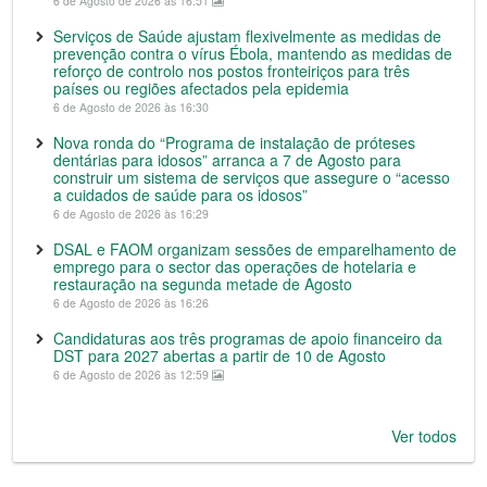
6 de Agosto de 2026 às 16:51
Serviços de Saúde ajustam flexivelmente as medidas de
prevenção contra o vírus Ébola, mantendo as medidas de
reforço de controlo nos postos fronteiriços para três
países ou regiões afectados pela epidemia
6 de Agosto de 2026 às 16:30
Nova ronda do “Programa de instalação de próteses
dentárias para idosos” arranca a 7 de Agosto para
construir um sistema de serviços que assegure o “acesso
a cuidados de saúde para os idosos”
6 de Agosto de 2026 às 16:29
DSAL e FAOM organizam sessões de emparelhamento de
emprego para o sector das operações de hotelaria e
restauração na segunda metade de Agosto
6 de Agosto de 2026 às 16:26
Candidaturas aos três programas de apoio financeiro da
DST para 2027 abertas a partir de 10 de Agosto
6 de Agosto de 2026 às 12:59
Ver todos