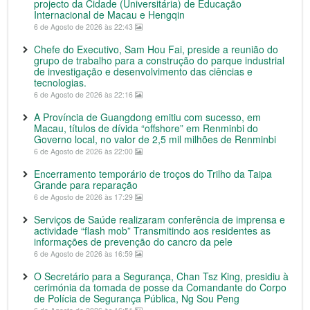
projecto da Cidade (Universitária) de Educação
Internacional de Macau e Hengqin
6 de Agosto de 2026 às 22:43
Chefe do Executivo, Sam Hou Fai, preside a reunião do
grupo de trabalho para a construção do parque industrial
de investigação e desenvolvimento das ciências e
tecnologias.
6 de Agosto de 2026 às 22:16
A Província de Guangdong emitiu com sucesso, em
Macau, títulos de dívida “offshore” em Renminbi do
Governo local, no valor de 2,5 mil milhões de Renminbi
6 de Agosto de 2026 às 22:00
Encerramento temporário de troços do Trilho da Taipa
Grande para reparação
6 de Agosto de 2026 às 17:29
Serviços de Saúde realizaram conferência de imprensa e
actividade “flash mob” Transmitindo aos residentes as
informações de prevenção do cancro da pele
6 de Agosto de 2026 às 16:59
O Secretário para a Segurança, Chan Tsz King, presidiu à
cerimónia da tomada de posse da Comandante do Corpo
de Polícia de Segurança Pública, Ng Sou Peng