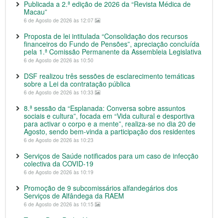
Publicada a 2.ª edição de 2026 da “Revista Médica de
Macau”
6 de Agosto de 2026 às 12:07
Proposta de lei intitulada “Consolidação dos recursos
financeiros do Fundo de Pensões”, apreciação concluída
pela 1.ª Comissão Permanente da Assembleia Legislativa
6 de Agosto de 2026 às 10:50
DSF realizou três sessões de esclarecimento temáticas
sobre a Lei da contratação pública
6 de Agosto de 2026 às 10:33
8.ª sessão da “Esplanada: Conversa sobre assuntos
sociais e cultura”, focada em “Vida cultural e desportiva
para activar o corpo e a mente”, realiza-se no dia 20 de
Agosto, sendo bem-vinda a participação dos residentes
6 de Agosto de 2026 às 10:23
Serviços de Saúde notificados para um caso de infecção
colectiva da COVID-19
6 de Agosto de 2026 às 10:19
Promoção de 9 subcomissários alfandegários dos
Serviços de Alfândega da RAEM
6 de Agosto de 2026 às 10:15