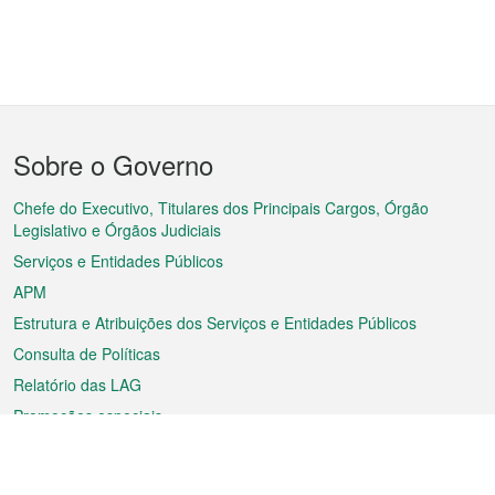
Menu
Sobre o Governo
do
rodapé
Chefe do Executivo, Titulares dos Principais Cargos, Órgão
Legislativo e Órgãos Judiciais
Serviços e Entidades Públicos
APM
Estrutura e Atribuições dos Serviços e Entidades Públicos
Consulta de Políticas
Relatório das LAG
Promoções especiais
Sobre a RAEM