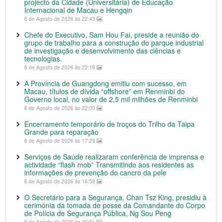
projecto da Cidade (Universitária) de Educação
Internacional de Macau e Hengqin
6 de Agosto de 2026 às 22:43
Chefe do Executivo, Sam Hou Fai, preside a reunião do
grupo de trabalho para a construção do parque industrial
de investigação e desenvolvimento das ciências e
tecnologias.
6 de Agosto de 2026 às 22:16
A Província de Guangdong emitiu com sucesso, em
Macau, títulos de dívida “offshore” em Renminbi do
Governo local, no valor de 2,5 mil milhões de Renminbi
6 de Agosto de 2026 às 22:00
Encerramento temporário de troços do Trilho da Taipa
Grande para reparação
6 de Agosto de 2026 às 17:29
Serviços de Saúde realizaram conferência de imprensa e
actividade “flash mob” Transmitindo aos residentes as
informações de prevenção do cancro da pele
6 de Agosto de 2026 às 16:59
O Secretário para a Segurança, Chan Tsz King, presidiu à
cerimónia da tomada de posse da Comandante do Corpo
de Polícia de Segurança Pública, Ng Sou Peng
6 de Agosto de 2026 às 16:51