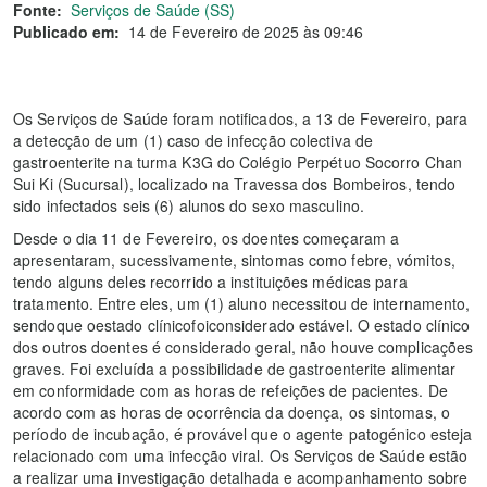
Fonte:
Serviços de Saúde (SS)
Publicado em:
14 de Fevereiro de 2025 às 09:46
Os Serviços de Saúde foram notificados, a 13 de Fevereiro, para
a detecção de um (1) caso de infecção colectiva de
gastroenterite na turma K3G do Colégio Perpétuo Socorro Chan
Sui Ki (Sucursal), localizado na Travessa dos Bombeiros, tendo
sido infectados seis (6) alunos do sexo masculino.
Desde o dia 11 de Fevereiro, os doentes começaram a
apresentaram, sucessivamente, sintomas como febre, vómitos,
tendo alguns deles recorrido a instituições médicas para
tratamento. Entre eles, um (1) aluno necessitou de internamento,
sendoque oestado clínicofoiconsiderado estável. O estado clínico
dos outros doentes é considerado geral, não houve complicações
graves. Foi excluída a possibilidade de gastroenterite alimentar
em conformidade com as horas de refeições de pacientes. De
acordo com as horas de ocorrência da doença, os sintomas, o
período de incubação, é provável que o agente patogénico esteja
relacionado com uma infecção viral. Os Serviços de Saúde estão
a realizar uma investigação detalhada e acompanhamento sobre