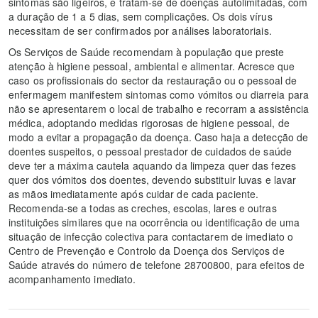
sintomas são ligeiros, e tratam-se de doenças autolimitadas, com
a duração de 1 a 5 dias, sem complicações. Os dois vírus
necessitam de ser confirmados por análises laboratoriais.
Os Serviços de Saúde recomendam à população que preste
atenção à higiene pessoal, ambiental e alimentar. Acresce que
caso os profissionais do sector da restauração ou o pessoal de
enfermagem manifestem sintomas como vómitos ou diarreia para
não se apresentarem o local de trabalho e recorram a assistência
médica, adoptando medidas rigorosas de higiene pessoal, de
modo a evitar a propagação da doença. Caso haja a detecção de
doentes suspeitos, o pessoal prestador de cuidados de saúde
deve ter a máxima cautela aquando da limpeza quer das fezes
quer dos vómitos dos doentes, devendo substituir luvas e lavar
as mãos imediatamente após cuidar de cada paciente.
Recomenda-se a todas as creches, escolas, lares e outras
instituições similares que na ocorrência ou identificação de uma
situação de infecção colectiva para contactarem de imediato o
Centro de Prevenção e Controlo da Doença dos Serviços de
Saúde através do número de telefone 28700800, para efeitos de
acompanhamento imediato.