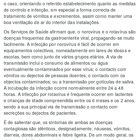
o caso, orientando o referido estabelecimento quanto as medidas
de controlo e infecção, em especial a forma correcta de
tratamento de vómitos e excrementos, assim como manter uma
boa ventilação de ar do interior das instalações.
Os Serviços de Saúde afirmam que, o norovírus e o rotavírus são
doenças frequentes da gastroenterite viral, propagando-se muito
facilmente. A infecção por norovírus é fácil de ocorrer em
equipamentos colectivos, nomeadamente em lares de idosos e
escolas, bem como junto de vários grupos etários. A via de
transmissão inclui o consumo de alimentos ou água
eventualmente contaminados por esse vírus; o contacto com
vómitos ou dejectos de pessoas doentes; o contacto com os
objectos contaminados; ou a transmissão por gotículas de saliva.
A incubação da infecção ocorre normalmente entre 24 a 48
horas. A infecção por rotavírus é frequente ocorrer em lactentes
e crianças de idade compreendida entre os 6 meses e os 2 anos,
sendo a sua principal via de transmissão o contacto com
secreções ou dejectos de pacientes.
É de salientar que, os sintomas de ambas as doenças
contagiosas são idênticos, designadamente, náuseas, vómitos,
diarreia, dores abdominais e febre ligeira. De um modo geral, os