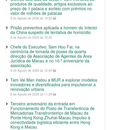
produtos de qualidade, artigos exclusivos ao
preço de 1 pataca e sorteio com prémios no
valor de milhões de patacas
8 de Agosto de 2026 às 18:32
Prisão preventiva aplicada a homem do Interior
da China suspeito de tentativa de homicídio
8 de Agosto de 2026 às 18:32
Chefe do Executivo, Sam Hou Fai, na
cerimónia de tomada de posse da quarta
direcção da Associação de Agentes da Área
Jurídica de Macau e no 10.º aniversário da
associação.
8 de Agosto de 2026 às 12:04
Tam Vai Man instou a MUR a explorar modelos
inovadores e diversificados para impulsionar a
renovação urbana
8 de Agosto de 2026 às 11:28
Terceiro aniversário da entrada em
Funcionamento do Posto de Transferência de
Mercadorias Transfronteiriço de Macau da
Ponte Hong Kong-Zhuhai-Macau Impulso à
conectividade logística eficiente entre Hong
Kong e Macau