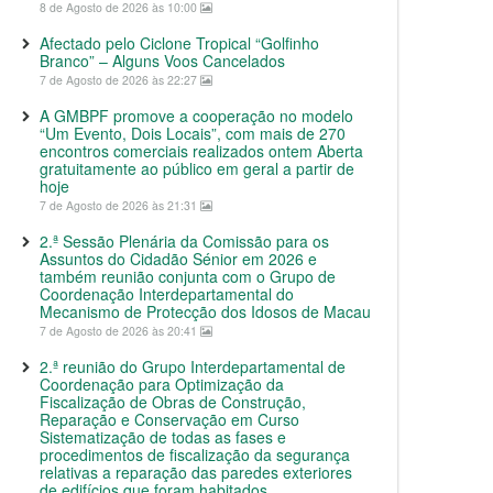
8 de Agosto de 2026 às 10:00
Afectado pelo Ciclone Tropical “Golfinho
Branco” – Alguns Voos Cancelados
7 de Agosto de 2026 às 22:27
A GMBPF promove a cooperação no modelo
“Um Evento, Dois Locais”, com mais de 270
encontros comerciais realizados ontem Aberta
gratuitamente ao público em geral a partir de
hoje
7 de Agosto de 2026 às 21:31
2.ª Sessão Plenária da Comissão para os
Assuntos do Cidadão Sénior em 2026 e
também reunião conjunta com o Grupo de
Coordenação Interdepartamental do
Mecanismo de Protecção dos Idosos de Macau
7 de Agosto de 2026 às 20:41
2.ª reunião do Grupo Interdepartamental de
Coordenação para Optimização da
Fiscalização de Obras de Construção,
Reparação e Conservação em Curso
Sistematização de todas as fases e
procedimentos de fiscalização da segurança
relativas a reparação das paredes exteriores
de edifícios que foram habitados