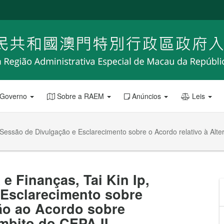
 Governo
Sobre a RAEM
Anúncios
Leis
a Sessão de Divulgação e Esclarecimento sobre o Acordo relativo à Al
e Finanças, Tai Kin Ip,
 Esclarecimento sobre
ção ao Acordo sobre
mbito do CEPA II.