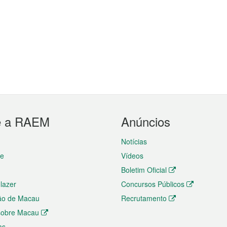
e a RAEM
Anúncios
Notícias
te
Vídeos
Boletim Oficial
 lazer
Concursos Públicos
ão de Macau
Recrutamento
 sobre Macau
as