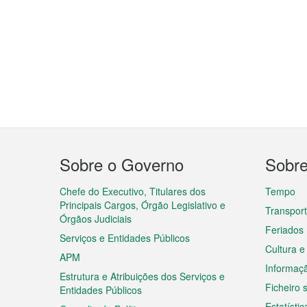
Menu
Sobre o Governo
Sobr
do
rodapé
Chefe do Executivo, Titulares dos
Tempo
Principais Cargos, Órgão Legislativo e
Transpor
Órgãos Judiciais
Feriados
Serviços e Entidades Públicos
Cultura e
APM
Informaç
Estrutura e Atribuições dos Serviços e
Ficheiro
Entidades Públicos
Estatístic