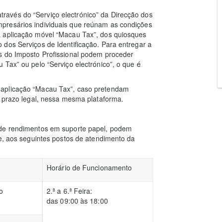
avés do “Serviço electrónico” da Direcção dos
presários individuais que reúnam as condições
a aplicação móvel “Macau Tax”, dos quiosques
dos Serviços de Identificação. Para entregar a
s do Imposto Profissional podem proceder
 Tax” ou pelo “Serviço electrónico”, o que é
 aplicação “Macau Tax”, caso pretendam
o prazo legal, nessa mesma plataforma.
 de rendimentos em suporte papel, podem
te, aos seguintes postos de atendimento da
Horário de Funcionamento
o
2.ª a 6.ª Feira:
das 09:00 às 18:00