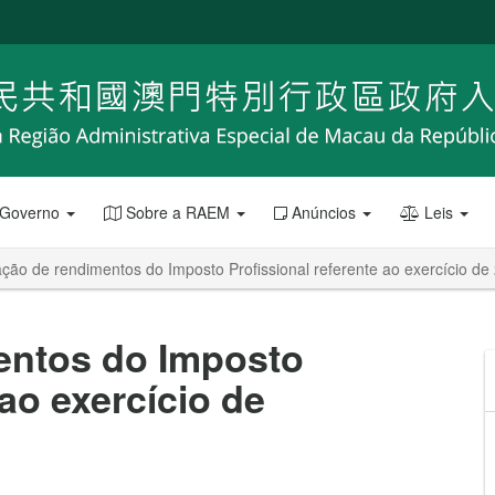
 Governo
Sobre a RAEM
Anúncios
Leis
ção de rendimentos do Imposto Profissional referente ao exercício de
entos do Imposto
 ao exercício de