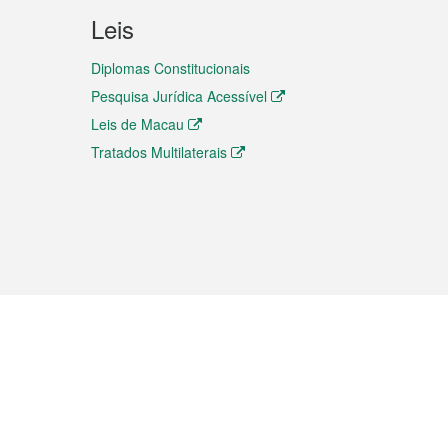
Leis
Diplomas Constitucionais
Pesquisa Jurídica Acessível
Leis de Macau
Tratados Multilaterais
elemóvel
s