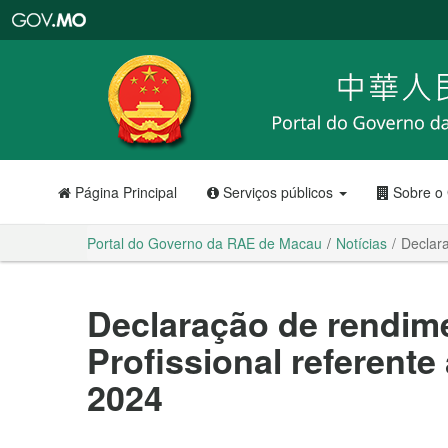
Portal
do
Governo
da
RAE
de
Macau
Página Principal
Serviços públicos
Sobre o
Portal do Governo da RAE de Macau
Notícias
Declara
Declaração de rendim
Profissional referente
2024