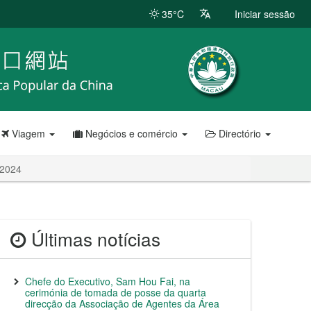
35°C
Iniciar sessão
Viagem
Negócios e comércio
Directório
 2024
Últimas notícias
Chefe do Executivo, Sam Hou Fai, na
cerimónia de tomada de posse da quarta
direcção da Associação de Agentes da Área