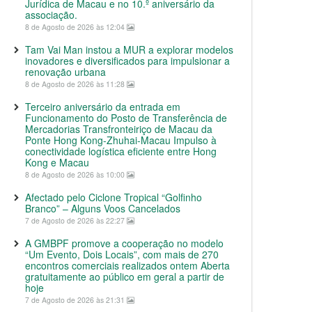
Jurídica de Macau e no 10.º aniversário da
associação.
8 de Agosto de 2026 às 12:04
Tam Vai Man instou a MUR a explorar modelos
inovadores e diversificados para impulsionar a
renovação urbana
8 de Agosto de 2026 às 11:28
Terceiro aniversário da entrada em
Funcionamento do Posto de Transferência de
Mercadorias Transfronteiriço de Macau da
Ponte Hong Kong-Zhuhai-Macau Impulso à
conectividade logística eficiente entre Hong
Kong e Macau
8 de Agosto de 2026 às 10:00
Afectado pelo Ciclone Tropical “Golfinho
Branco” – Alguns Voos Cancelados
7 de Agosto de 2026 às 22:27
A GMBPF promove a cooperação no modelo
“Um Evento, Dois Locais”, com mais de 270
encontros comerciais realizados ontem Aberta
gratuitamente ao público em geral a partir de
hoje
7 de Agosto de 2026 às 21:31