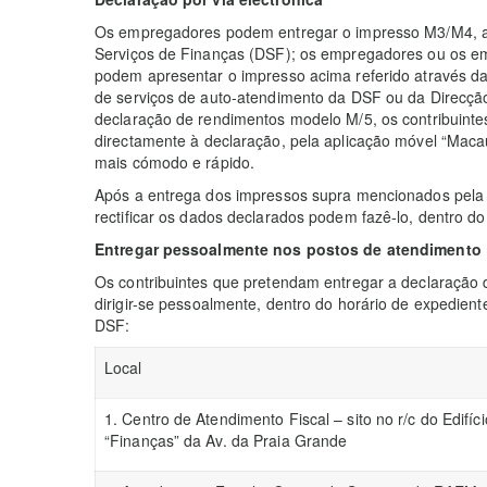
Os empregadores podem entregar o impresso M3/M4, atr
Serviços de Finanças (DSF); os empregadores ou os em
podem apresentar o impresso acima referido através d
de serviços de auto-atendimento da DSF ou da Direcção 
declaração de rendimentos modelo M/5, os contribuinte
directamente à declaração, pela aplicação móvel “Macau
mais cómodo e rápido.
Após a entrega dos impressos supra mencionados pela
rectificar os dados declarados podem fazê-lo, dentro d
Entregar pessoalmente nos postos de atendimento
Os contribuintes que pretendam entregar a declaração
dirigir-se pessoalmente, dentro do horário de expedien
DSF:
Local
1. Centro de Atendimento Fiscal – sito no r/c do Edifíci
“Finanças” da Av. da Praia Grande