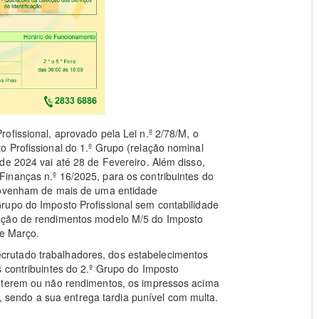
ofissional, aprovado pela Lei n.º 2/78/M, o
 Profissional do 1.º Grupo (relação nominal
de 2024 vai até 28 de Fevereiro. Além disso,
inanças n.º 16/2025, para os contribuintes do
provenham de mais de uma entidade
rupo do Imposto Profissional sem contabilidade
ração de rendimentos modelo M/5 do Imposto
de Março.
rutado trabalhadores, dos estabelecimentos
 contribuintes do 2.º Grupo do Imposto
a terem ou não rendimentos, os impressos acima
endo a sua entrega tardia punível com multa.