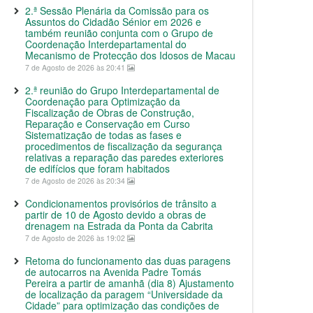
2.ª Sessão Plenária da Comissão para os
Assuntos do Cidadão Sénior em 2026 e
também reunião conjunta com o Grupo de
Coordenação Interdepartamental do
Mecanismo de Protecção dos Idosos de Macau
7 de Agosto de 2026 às 20:41
2.ª reunião do Grupo Interdepartamental de
Coordenação para Optimização da
Fiscalização de Obras de Construção,
Reparação e Conservação em Curso
Sistematização de todas as fases e
procedimentos de fiscalização da segurança
relativas a reparação das paredes exteriores
de edifícios que foram habitados
7 de Agosto de 2026 às 20:34
Condicionamentos provisórios de trânsito a
partir de 10 de Agosto devido a obras de
drenagem na Estrada da Ponta da Cabrita
7 de Agosto de 2026 às 19:02
Retoma do funcionamento das duas paragens
de autocarros na Avenida Padre Tomás
Pereira a partir de amanhã (dia 8) Ajustamento
de localização da paragem “Universidade da
Cidade” para optimização das condições de