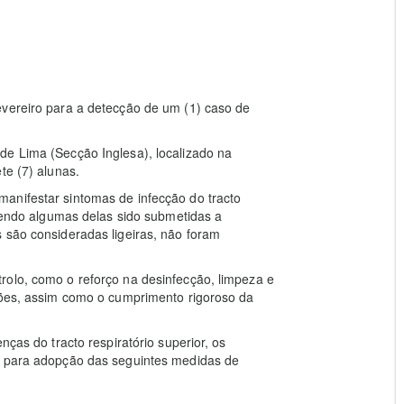
evereiro para a detecção de um (1) caso de
de Lima (Secção Inglesa), localizado na
te (7) alunas.
anifestar sintomas de infecção do tracto
 tendo algumas delas sido submetidas a
 são consideradas ligeiras, não foram
rolo, como o reforço na desinfecção, limpeza e
ações, assim como o cumprimento rigoroso da
nças do tracto respiratório superior, os
s para adopção das seguintes medidas de