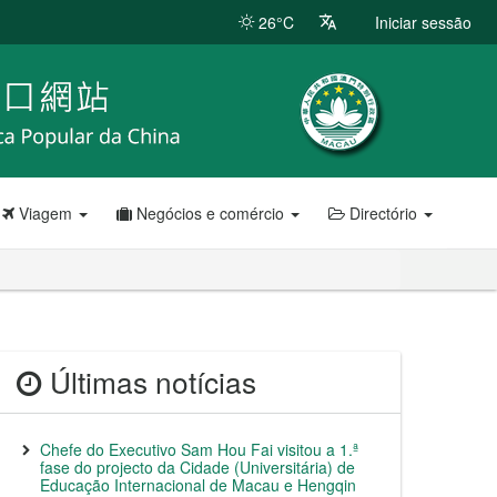
26°C
Iniciar sessão
Viagem
Negócios e comércio
Directório
Últimas notícias
Chefe do Executivo Sam Hou Fai visitou a 1.ª
fase do projecto da Cidade (Universitária) de
Educação Internacional de Macau e Hengqin