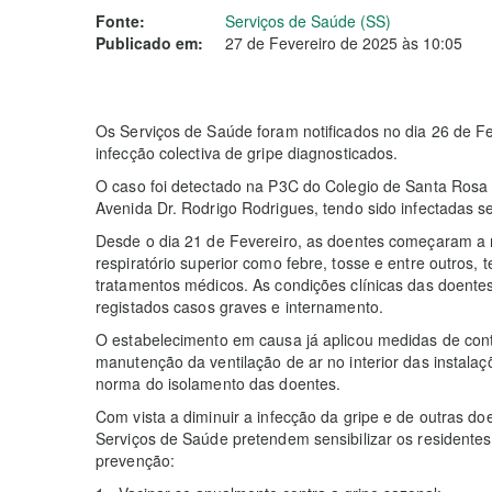
Fonte:
Serviços de Saúde (SS)
Publicado em:
27 de Fevereiro de 2025 às 10:05
Os Serviços de Saúde foram notificados no dia 26 de F
infecção colectiva de gripe diagnosticados.
O caso foi detectado na P3C do Colegio de Santa Rosa 
Avenida Dr. Rodrigo Rodrigues, tendo sido infectadas se
Desde o dia 21 de Fevereiro, as doentes começaram a m
respiratório superior como febre, tosse e entre outros,
tratamentos médicos. As condições clínicas das doentes
registados casos graves e internamento.
O estabelecimento em causa já aplicou medidas de cont
manutenção da ventilação de ar no interior das instal
norma do isolamento das doentes.
Com vista a diminuir a infecção da gripe e de outras doe
Serviços de Saúde pretendem sensibilizar os residente
prevenção: