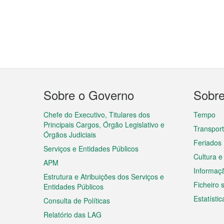
Menu
Sobre o Governo
Sobr
do
rodapé
Chefe do Executivo, Titulares dos
Tempo
Principais Cargos, Órgão Legislativo e
Transpor
Órgãos Judiciais
Feriados
Serviços e Entidades Públicos
Cultura e
APM
Informaç
Estrutura e Atribuições dos Serviços e
Ficheiro
Entidades Públicos
Estatístic
Consulta de Políticas
Relatório das LAG