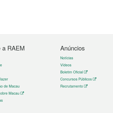
e a RAEM
Anúncios
Notícias
te
Vídeos
Boletim Oficial
 lazer
Concursos Públicos
ão de Macau
Recrutamento
 sobre Macau
as