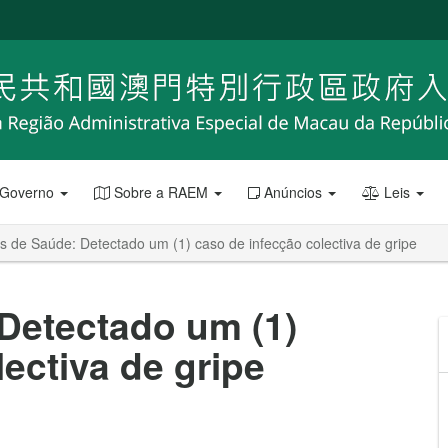
 Governo
Sobre a RAEM
Anúncios
Leis
s de Saúde: Detectado um (1) caso de infecção colectiva de gripe
Detectado um (1)
ectiva de gripe