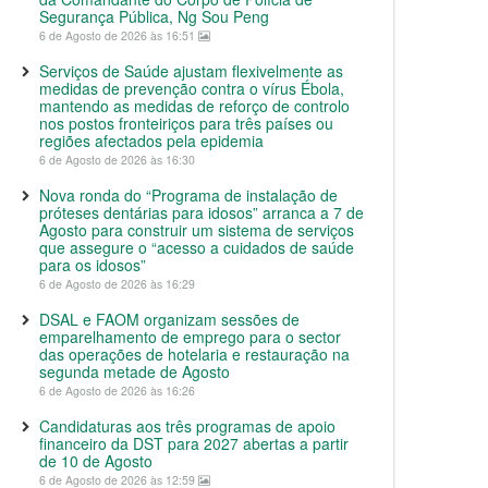
Segurança Pública, Ng Sou Peng
6 de Agosto de 2026 às 16:51
Serviços de Saúde ajustam flexivelmente as
medidas de prevenção contra o vírus Ébola,
mantendo as medidas de reforço de controlo
nos postos fronteiriços para três países ou
regiões afectados pela epidemia
6 de Agosto de 2026 às 16:30
Nova ronda do “Programa de instalação de
próteses dentárias para idosos” arranca a 7 de
Agosto para construir um sistema de serviços
que assegure o “acesso a cuidados de saúde
para os idosos”
6 de Agosto de 2026 às 16:29
DSAL e FAOM organizam sessões de
emparelhamento de emprego para o sector
das operações de hotelaria e restauração na
segunda metade de Agosto
6 de Agosto de 2026 às 16:26
Candidaturas aos três programas de apoio
financeiro da DST para 2027 abertas a partir
de 10 de Agosto
6 de Agosto de 2026 às 12:59