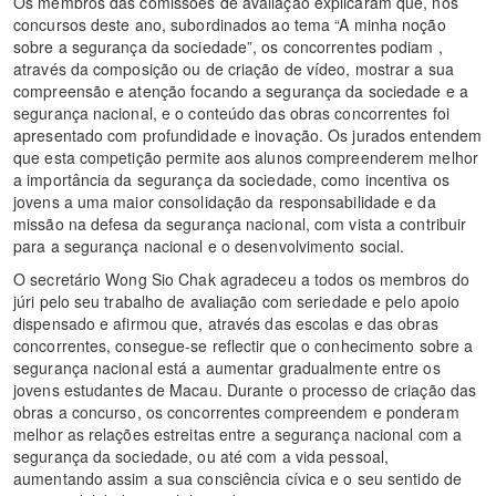
Os membros das comissões de avaliação explicaram que, nos
concursos deste ano, subordinados ao tema “A minha noção
sobre a segurança da sociedade”, os concorrentes podiam ,
através da composição ou de criação de vídeo, mostrar a sua
compreensão e atenção focando a segurança da sociedade e a
segurança nacional, e o conteúdo das obras concorrentes foi
apresentado com profundidade e inovação. Os jurados entendem
que esta competição permite aos alunos compreenderem melhor
a importância da segurança da sociedade, como incentiva os
jovens a uma maior consolidação da responsabilidade e da
missão na defesa da segurança nacional, com vista a contribuir
para a segurança nacional e o desenvolvimento social.
O secretário Wong Sio Chak agradeceu a todos os membros do
júri pelo seu trabalho de avaliação com seriedade e pelo apoio
dispensado e afirmou que, através das escolas e das obras
concorrentes, consegue-se reflectir que o conhecimento sobre a
segurança nacional está a aumentar gradualmente entre os
jovens estudantes de Macau. Durante o processo de criação das
obras a concurso, os concorrentes compreendem e ponderam
melhor as relações estreitas entre a segurança nacional com a
segurança da sociedade, ou até com a vida pessoal,
aumentando assim a sua consciência cívica e o seu sentido de