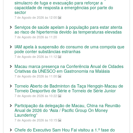
simulacro de fuga e evacuação para reforçar a
capacidade de resposta a emergências por parte do
sector
7 de Agosto de 2026 às 12:00
Serviços de saúde apelam à população para estar atenta
ao risco de hipertermia devido às temperaturas elevadas
7 de Agosto de 2026 às 11:20
IAM apela à suspensão do consumo de uma compota que
pode conter substâncias estranhas
7 de Agosto de 2026 às 11:12
Macau marca presença na Conferência Anual de Cidades
Criativas da UNESCO em Gastronomia na Malásia
7 de Agosto de 2026 às 11:00
Torneio Aberto de Badminton da Taça Hengqin-Macau de
Torneio Desportivo de Série e Torneio de Série Junior
7 de Agosto de 2026 às 10:22
Participação da delegação de Macau, China na Reunião
Anual de 2026 do “Asia / Pacific Group On Money
Laundering”
7 de Agosto de 2026 às 10:15
Chefe do Executivo Sam Hou Fai visitou a 1.ª fase do