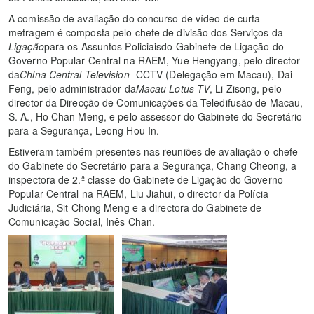
A comissão de avaliação do concurso de vídeo de curta-
metragem é composta pelo chefe de divisão dos Serviços da
Ligação
para os Assuntos Policiaisdo Gabinete de Ligação do
Governo Popular Central na RAEM, Yue Hengyang, pelo director
da
China Central Television
- CCTV (Delegação em Macau), Dai
Feng, pelo administrador da
Macau Lotus TV
, Li Zisong, pelo
director da Direcção de Comunicações da Teledifusão de Macau,
S. A., Ho Chan Meng, e pelo assessor do Gabinete do Secretário
para a Segurança, Leong Hou In.
Estiveram também presentes nas reuniões de avaliação o chefe
do Gabinete do Secretário para a Segurança, Chang Cheong, a
inspectora de 2.ª classe do Gabinete de Ligação do Governo
Popular Central na RAEM, Liu Jiahui, o director da Polícia
Judiciária, Sit Chong Meng e a directora do Gabinete de
Comunicação Social, Inês Chan.