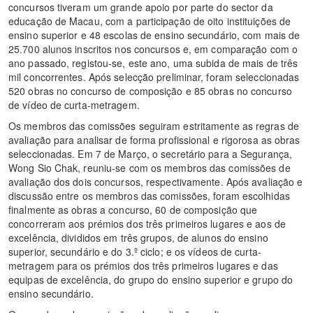
concursos tiveram um grande apoio por parte do sector da
educação de Macau, com a participação de oito instituições de
ensino superior e 48 escolas de ensino secundário, com mais de
25.700 alunos inscritos nos concursos e, em comparação com o
ano passado, registou-se, este ano, uma subida de mais de três
mil concorrentes. Após selecção preliminar, foram seleccionadas
520 obras no concurso de composição e 85 obras no concurso
de vídeo de curta-metragem.
Os membros das comissões seguiram estritamente as regras de
avaliação para analisar de forma profissional e rigorosa as obras
seleccionadas. Em 7 de Março, o secretário para a Segurança,
Wong Sio Chak, reuniu-se com os membros das comissões de
avaliação dos dois concursos, respectivamente. Após avaliação e
discussão entre os membros das comissões, foram escolhidas
finalmente as obras a concurso, 60 de composição que
concorreram aos prémios dos três primeiros lugares e aos de
excelência, divididos em três grupos, de alunos do ensino
superior, secundário e do 3.º ciclo; e os vídeos de curta-
metragem para os prémios dos três primeiros lugares e das
equipas de excelência, do grupo do ensino superior e grupo do
ensino secundário.