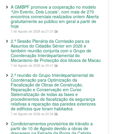
A GMBPF promove a cooperação no modelo
“Um Evento, Dois Locais”, com mais de 270
encontros comerciais realizados ontem Aberta
gratuitamente ao público em geral a partir de
hoje
7 de Agosto de 2026 às 21:31
2.ª Sessão Plenária da Comissão para os
Assuntos do Cidadão Sénior em 2026 e
também reunião conjunta com o Grupo de
Coordenação Interdepartamental do
Mecanismo de Protecção dos Idosos de Macau
7 de Agosto de 2026 às 20:41
2.ª reunião do Grupo Interdepartamental de
Coordenação para Optimização da
Fiscalização de Obras de Construção,
Reparação e Conservação em Curso
Sistematização de todas as fases e
procedimentos de fiscalização da segurança
relativas a reparação das paredes exteriores
de edifícios que foram habitados
7 de Agosto de 2026 às 20:34
Condicionamentos provisórios de trânsito a
partir de 10 de Agosto devido a obras de
drenagem na Estrada da Ponta da Cabrita