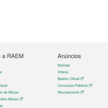
e a RAEM
Anúncios
Notícias
te
Vídeos
Boletim Oficial
 lazer
Concursos Públicos
ão de Macau
Recrutamento
 sobre Macau
as