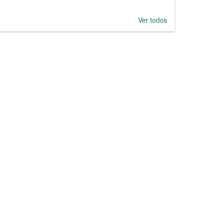
Ver todos