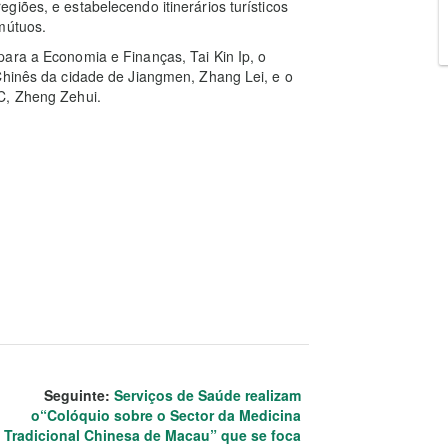
iões, e estabelecendo itinerários turísticos
mútuos.
ara a Economia e Finanças, Tai Kin Ip, o
Chinês da cidade de Jiangmen, Zhang Lei, e o
C, Zheng Zehui.
Seguinte:
Serviços de Saúde realizam
o“Colóquio sobre o Sector da Medicina
Tradicional Chinesa de Macau” que se foca