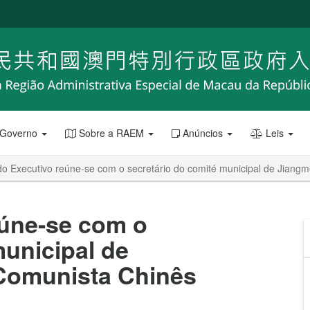
 Governo
Sobre a RAEM
Anúncios
Leis
do Executivo reúne-se com o secretário do comité municipal de Jiang
eúne-se com o
municipal de
Comunista Chinês