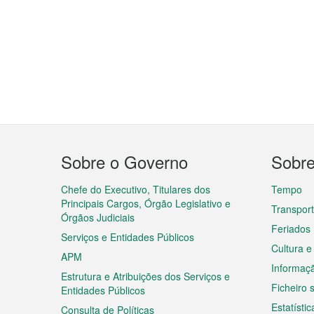
Menu
Sobre o Governo
Sobr
do
rodapé
Chefe do Executivo, Titulares dos
Tempo
Principais Cargos, Órgão Legislativo e
Transpor
Órgãos Judiciais
Feriados
Serviços e Entidades Públicos
Cultura e
APM
Informaç
Estrutura e Atribuições dos Serviços e
Ficheiro
Entidades Públicos
Estatístic
Consulta de Políticas