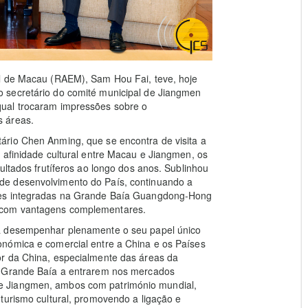
al de Macau (RAEM), Sam Hou Fai, teve, hoje
 secretário do comité municipal de Jiangmen
ual trocaram impressões sobre o
s áreas.
ário Chen Anming, que se encontra de visita a
 afinidade cultural entre Macau e Jiangmen, os
ultados frutíferos ao longo dos anos. Sublinhou
de desenvolvimento do País, continuando a
des integradas na Grande Baía Guangdong-Hong
 com vantagens complementares.
 a desempenhar plenamente o seu papel único
nómica e comercial entre a China e os Países
or da China, especialmente das áreas da
a Grande Baía a entrarem nos mercados
e Jiangmen, ambos com património mundial,
turismo cultural, promovendo a ligação e