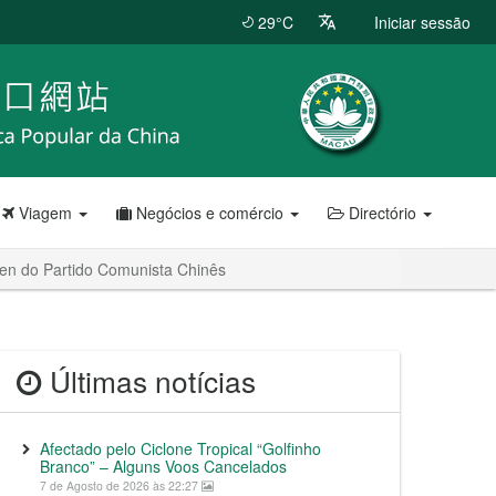
29°C
Iniciar sessão
Viagem
Negócios e comércio
Directório
men do Partido Comunista Chinês
Últimas notícias
Afectado pelo Ciclone Tropical “Golfinho
Branco” – Alguns Voos Cancelados
7 de Agosto de 2026 às 22:27