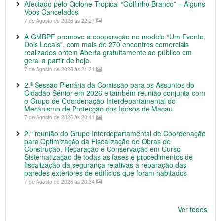
Afectado pelo Ciclone Tropical “Golfinho Branco” – Alguns
Voos Cancelados
7 de Agosto de 2026 às 22:27
A GMBPF promove a cooperação no modelo “Um Evento,
Dois Locais”, com mais de 270 encontros comerciais
realizados ontem Aberta gratuitamente ao público em
geral a partir de hoje
7 de Agosto de 2026 às 21:31
2.ª Sessão Plenária da Comissão para os Assuntos do
Cidadão Sénior em 2026 e também reunião conjunta com
o Grupo de Coordenação Interdepartamental do
Mecanismo de Protecção dos Idosos de Macau
7 de Agosto de 2026 às 20:41
2.ª reunião do Grupo Interdepartamental de Coordenação
para Optimização da Fiscalização de Obras de
Construção, Reparação e Conservação em Curso
Sistematização de todas as fases e procedimentos de
fiscalização da segurança relativas a reparação das
paredes exteriores de edifícios que foram habitados
7 de Agosto de 2026 às 20:34
Ver todos