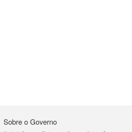
Menu
Sobre o Governo
do