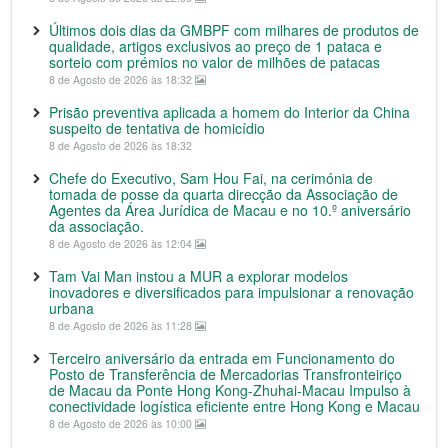
Últimos dois dias da GMBPF com milhares de produtos de
qualidade, artigos exclusivos ao preço de 1 pataca e
sorteio com prémios no valor de milhões de patacas
8 de Agosto de 2026 às 18:32
Prisão preventiva aplicada a homem do Interior da China
suspeito de tentativa de homicídio
8 de Agosto de 2026 às 18:32
Chefe do Executivo, Sam Hou Fai, na cerimónia de
tomada de posse da quarta direcção da Associação de
Agentes da Área Jurídica de Macau e no 10.º aniversário
da associação.
8 de Agosto de 2026 às 12:04
Tam Vai Man instou a MUR a explorar modelos
inovadores e diversificados para impulsionar a renovação
urbana
8 de Agosto de 2026 às 11:28
Terceiro aniversário da entrada em Funcionamento do
Posto de Transferência de Mercadorias Transfronteiriço
de Macau da Ponte Hong Kong-Zhuhai-Macau Impulso à
conectividade logística eficiente entre Hong Kong e Macau
8 de Agosto de 2026 às 10:00