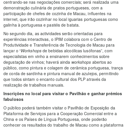
centrando-se nas negociações comerciais; será realizada uma
demonstração culinária de pratos portugueses, com a
participação de chefes de cozinha de Macau, influentes na
internet, que irão cozinhar no local iguarias portuguesas como
galinha à portuguesa e pastéis de batata.
No segundo dia, as actividades serão orientadas para
experiências interactivas, o IPIM colabora com o Centro de
Produtividade e Transferência de Tecnologia de Macau para
lançar o “
Workshops
de bebidas alcoólicas lusófonas”, com
especialistas em vinho a ensinarem conhecimentos sobre
degustação de vinhos; haverá ainda
workshops
abertos ao
público, como pintura e colagem de cerâmica portuguesa, trança
de corda de sardinha e pintura manual de azulejos, permitindo
que todos sintam o encanto cultural dos PLP através da
realização de trabalhos manuais.
Inscrições no local para visitar o Pavilhão e ganhar prémios
fabulosos
O público poderá também visitar o Pavilhão de Exposição da
Plataforma de Serviços para a Cooperação Comercial entre a
China e os Países de Língua Portuguesa, onde poderão
conhecer os resultados do trabalho de Macau como a plataforma