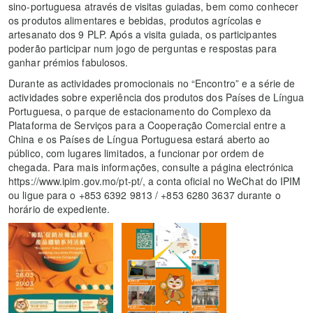
sino-portuguesa através de visitas guiadas, bem como conhecer
os produtos alimentares e bebidas, produtos agrícolas e
artesanato dos 9 PLP. Após a visita guiada, os participantes
poderão participar num jogo de perguntas e respostas para
ganhar prémios fabulosos.
Durante as actividades promocionais no “Encontro” e a série de
actividades sobre experiência dos produtos dos Países de Língua
Portuguesa, o parque de estacionamento do Complexo da
Plataforma de Serviços para a Cooperação Comercial entre a
China e os Países de Língua Portuguesa estará aberto ao
público, com lugares limitados, a funcionar por ordem de
chegada. Para mais informações, consulte a página electrónica
https://www.ipim.gov.mo/pt-pt/, a conta oficial no WeChat do IPIM
ou ligue para o +853 6392 9813 / +853 6280 3637 durante o
horário de expediente.