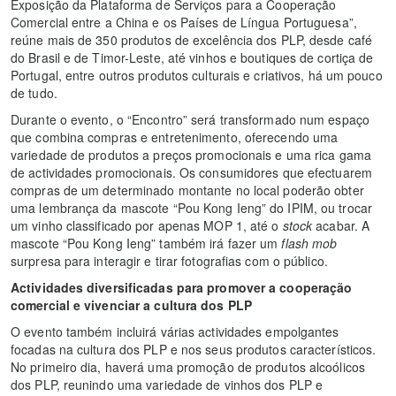
Exposição da Plataforma de Serviços para a Cooperação
Comercial entre a China e os Países de Língua Portuguesa”,
reúne mais de 350 produtos de excelência dos PLP, desde café
do Brasil e de Timor-Leste, até vinhos e boutiques de cortiça de
Portugal, entre outros produtos culturais e criativos, há um pouco
de tudo.
Durante o evento, o “Encontro” será transformado num espaço
que combina compras e entretenimento, oferecendo uma
variedade de produtos a preços promocionais e uma rica gama
de actividades promocionais. Os consumidores que efectuarem
compras de um determinado montante no local poderão obter
uma lembrança da mascote “Pou Kong Ieng” do IPIM, ou trocar
um vinho classificado por apenas MOP 1, até o
stock
acabar. A
mascote “Pou Kong Ieng” também irá fazer um
flash mob
surpresa para interagir e tirar fotografias com o público.
Actividades diversificadas para promover a cooperação
comercial e vivenciar a cultura dos PLP
O evento também incluirá várias actividades empolgantes
focadas na cultura dos PLP e nos seus produtos característicos.
No primeiro dia, haverá uma promoção de produtos alcoólicos
dos PLP, reunindo uma variedade de vinhos dos PLP e