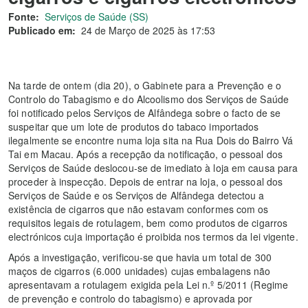
Fonte:
Serviços de Saúde (SS)
Publicado em:
24 de Março de 2025 às 17:53
Na tarde de ontem (dia 20), o Gabinete para a Prevenção e o
Controlo do Tabagismo e do Alcoolismo dos Serviços de Saúde
foi notificado pelos Serviços de Alfândega sobre o facto de se
suspeitar que um lote de produtos do tabaco importados
ilegalmente se encontre numa loja sita na Rua Dois do Bairro Vá
Tai em Macau. Após a recepção da notificação, o pessoal dos
Serviços de Saúde deslocou-se de imediato à loja em causa para
proceder à inspecção. Depois de entrar na loja, o pessoal dos
Serviços de Saúde e os Serviços de Alfândega detectou a
existência de cigarros que não estavam conformes com os
requisitos legais de rotulagem, bem como produtos de cigarros
electrónicos cuja importação é proibida nos termos da lei vigente.
Após a investigação, verificou-se que havia um total de 300
maços de cigarros (6.000 unidades) cujas embalagens não
apresentavam a rotulagem exigida pela Lei n.º 5/2011 (Regime
de prevenção e controlo do tabagismo) e aprovada por