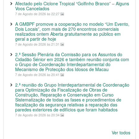
Afectado pelo Ciclone Tropical “Golfinho Branco” – Alguns
Voos Cancelados
7 de Agosto de 2026 às 22:27
A GMBPF promove a cooperação no modelo “Um Evento,
Dois Locais”, com mais de 270 encontros comerciais
realizados ontem Aberta gratuitamente ao público em
geral a partir de hoje
7 de Agosto de 2026 às 21:31
2.ª Sessão Plenária da Comissão para os Assuntos do
Cidadão Sénior em 2026 e também reunião conjunta com
o Grupo de Coordenação Interdepartamental do
Mecanismo de Protecção dos Idosos de Macau
7 de Agosto de 2026 às 20:41
2.ª reunião do Grupo Interdepartamental de Coordenação
para Optimização da Fiscalização de Obras de
Construção, Reparação e Conservação em Curso
Sistematização de todas as fases e procedimentos de
fiscalização da segurança relativas a reparação das
paredes exteriores de edifícios que foram habitados
7 de Agosto de 2026 às 20:34
Ver todos