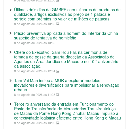
8 de Agosto de 2026 às 22:56
Últimos dois dias da GMBPF com milhares de produtos de
qualidade, artigos exclusivos ao preço de 1 pataca e
sorteio com prémios no valor de milhões de patacas
8 de Agosto de 2026 às 18:32
Prisão preventiva aplicada a homem do Interior da China
suspeito de tentativa de homicídio
8 de Agosto de 2026 às 18:32
Chefe do Executivo, Sam Hou Fai, na cerimónia de
tomada de posse da quarta direcção da Associação de
Agentes da Área Jurídica de Macau e no 10.º aniversário
da associação.
8 de Agosto de 2026 às 12:04
Tam Vai Man instou a MUR a explorar modelos
inovadores e diversificados para impulsionar a renovação
urbana
8 de Agosto de 2026 às 11:28
Terceiro aniversário da entrada em Funcionamento do
Posto de Transferência de Mercadorias Transfronteiriço
de Macau da Ponte Hong Kong-Zhuhai-Macau Impulso à
conectividade logística eficiente entre Hong Kong e Macau
8 de Agosto de 2026 às 10:00