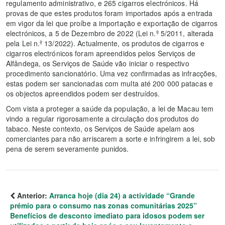
regulamento administrativo, e 265 cigarros electrónicos. Há
provas de que estes produtos foram importados após a entrada
em vigor da lei que proíbe a importação e exportação de cigarros
electrónicos, a 5 de Dezembro de 2022 (Lei n.º 5/2011, alterada
pela Lei n.º 13/2022). Actualmente, os produtos de cigarros e
cigarros electrónicos foram apreendidos pelos Serviços de
Alfândega, os Serviços de Saúde vão iniciar o respectivo
procedimento sancionatório. Uma vez confirmadas as infracções,
estas podem ser sancionadas com multa até 200 000 patacas e
os objectos apreendidos podem ser destruídos.
Com vista a proteger a saúde da população, a lei de Macau tem
vindo a regular rigorosamente a circulação dos produtos do
tabaco. Neste contexto, os Serviços de Saúde apelam aos
comerciantes para não arriscarem a sorte e infringirem a lei, sob
pena de serem severamente punidos.
Anterior:
Arranca hoje (dia 24) a actividade “Grande
prémio para o consumo nas zonas comunitárias 2025”
Benefícios de desconto imediato para idosos podem ser