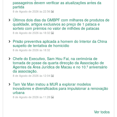
passageiros devem verificar as atualizações antes da
partida
8 de Agosto de 2026 às 22:56
Últimos dois dias da GMBPF com milhares de produtos de
qualidade, artigos exclusivos ao preço de 1 pataca e
sorteio com prémios no valor de milhões de patacas
8 de Agosto de 2026 às 18:32
Prisão preventiva aplicada a homem do Interior da China
suspeito de tentativa de homicídio
8 de Agosto de 2026 às 18:32
Chefe do Executivo, Sam Hou Fai, na cerimónia de
tomada de posse da quarta direcção da Associação de
Agentes da Área Jurídica de Macau e no 10.º aniversário
da associação.
8 de Agosto de 2026 às 12:04
Tam Vai Man instou a MUR a explorar modelos
inovadores e diversificados para impulsionar a renovação
urbana
8 de Agosto de 2026 às 11:28
Ver todos