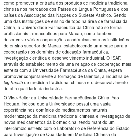
como promover a entrada dos produtos de medicina tradicional
chinesa nos mercados dos Países de Língua Portuguesa e dos
países da Associação das Nações do Sudeste Asiático. Sendo
uma das instituições de ensino de topo na área de farmácia da
China, a Universidade Farmacêutica da China não só forma
profissionais farmacêuticos para Macau, como também
desenvolve várias cooperações académicas com as instituições
de ensino superior de Macau, estabelecendo uma base para a
cooperação nos domínios de educação farmacêutica,
investigação científica e desenvolvimento industrial. O ISAF,
através do estabelecimento de uma relação de cooperação mais
estreita com a Universidade Farmacêutica da China, espera
promover conjuntamente a formação de talentos, a indústria de
big health
de medicina tradicional chinesa e o desenvolvimento
de alta qualidade da indústria.
O Vice-Reitor da Universidade Farmacêuticada China, Yao
Hequan, indicou que a Universidade possui uma vasta
experiência nos domínios de medicamentos naturais,
modernização da medicina tradicional chinesa e investigação de
novos medicamentos da biomedicina, tendo mantido um
intercâmbio estreito com o Laboratório de Referência do Estado
para Investigação de Qualidade em Medicina Chinesa da