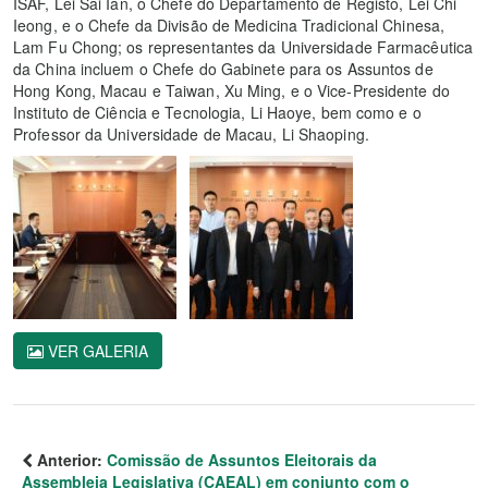
ISAF, Lei Sai Ian, o Chefe do Departamento de Registo, Lei Chi
Ieong, e o Chefe da Divisão de Medicina Tradicional Chinesa,
Lam Fu Chong; os representantes da Universidade Farmacêutica
da China incluem o Chefe do Gabinete para os Assuntos de
Hong Kong, Macau e Taiwan, Xu Ming, e o Vice-Presidente do
Instituto de Ciência e Tecnologia, Li Haoye, bem como e o
Professor da Universidade de Macau, Li Shaoping.
VER GALERIA
Anterior:
Comissão de Assuntos Eleitorais da
Assembleia Legislativa (CAEAL) em conjunto com o