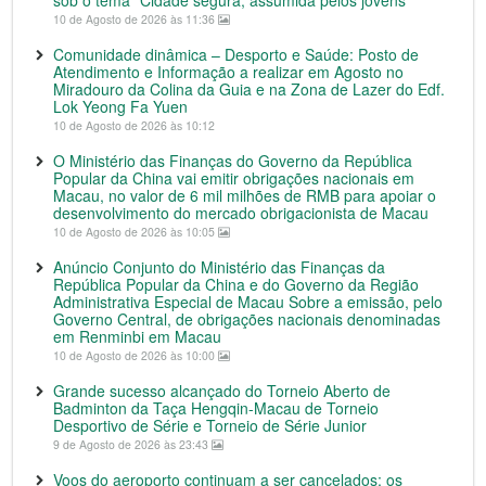
10 de Agosto de 2026 às 11:36
Comunidade dinâmica – Desporto e Saúde: Posto de
Atendimento e Informação a realizar em Agosto no
Miradouro da Colina da Guia e na Zona de Lazer do Edf.
Lok Yeong Fa Yuen
10 de Agosto de 2026 às 10:12
O Ministério das Finanças do Governo da República
Popular da China vai emitir obrigações nacionais em
Macau, no valor de 6 mil milhões de RMB para apoiar o
desenvolvimento do mercado obrigacionista de Macau
10 de Agosto de 2026 às 10:05
Anúncio Conjunto do Ministério das Finanças da
República Popular da China e do Governo da Região
Administrativa Especial de Macau Sobre a emissão, pelo
Governo Central, de obrigações nacionais denominadas
em Renminbi em Macau
10 de Agosto de 2026 às 10:00
Grande sucesso alcançado do Torneio Aberto de
Badminton da Taça Hengqin-Macau de Torneio
Desportivo de Série e Torneio de Série Junior
9 de Agosto de 2026 às 23:43
Voos do aeroporto continuam a ser cancelados; os