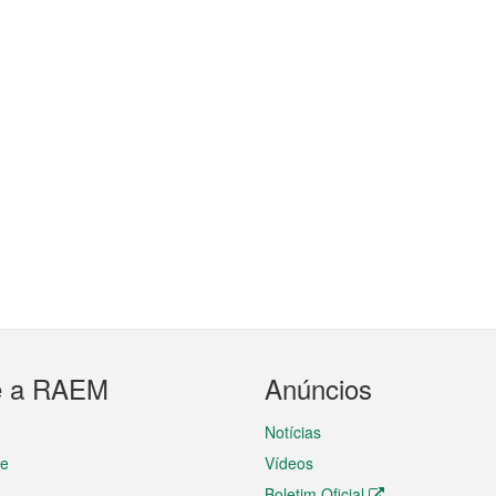
e a RAEM
Anúncios
Notícias
te
Vídeos
Boletim Oficial