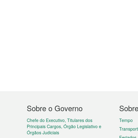
Menu
Sobre o Governo
Sobr
do
rodapé
Chefe do Executivo, Titulares dos
Tempo
Principais Cargos, Órgão Legislativo e
Transpor
Órgãos Judiciais
Feriados