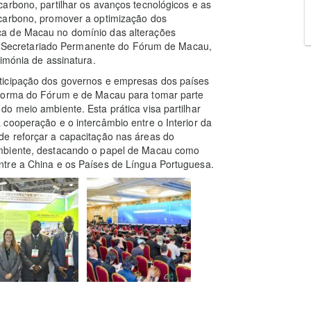
arbono, partilhar os avanços tecnológicos e as
 carbono, promover a optimização dos
ça de Macau no domínio das alterações
 do Secretariado Permanente do Fórum de Macau,
imónia de assinatura.
ticipação dos governos e empresas dos países
aforma do Fórum e de Macau para tomar parte
o meio ambiente. Esta prática visa partilhar
cooperação e o intercâmbio entre o Interior da
e reforçar a capacitação nas áreas do
ambiente, destacando o papel de Macau como
ntre a China e os Países de Língua Portuguesa.