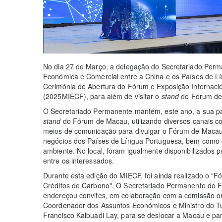
No dia 27 de Março, a delegação do Secretariado Per
Económica e Comercial entre a China e os Países de L
Cerimónia de Abertura do Fórum e Exposição Internac
(2025MIECF), para além de visitar o
stand
do Fórum de
O Secretariado Permanente mantém, este ano, a sua p
stand
do Fórum de Macau, utilizando diversos canais c
meios de comunicação para divulgar o Fórum de Macau 
negócios dos Países de Língua Portuguesa, bem como o
ambiente. No local, foram igualmente disponibilizados pro
entre os interessados.
Durante esta edição do MIECF, foi ainda realizado o 
Créditos de Carbono". O Secretariado Permanente do 
endereçou convites, em colaboração com a comissão org
Coordenador dos Assuntos Económicos e Ministro do Tu
Francisco Kalbuadi Lay, para se deslocar a Macau e par