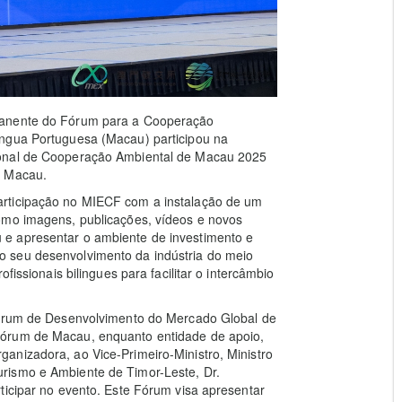
manente do Fórum para a Cooperação
íngua Portuguesa (Macau) participou na
ional de Cooperação Ambiental de Macau 2025
 Macau.
articipação no MIECF com a instalação de um
omo imagens, publicações, vídeos e novos
e apresentar o ambiente de investimento e
 seu desenvolvimento da indústria do meio
fissionais bilingues para facilitar o intercâmbio
"Fórum de Desenvolvimento do Mercado Global de
Fórum de Macau, enquanto entidade de apoio,
anizadora, ao Vice-Primeiro-Ministro, Ministro
rismo e Ambiente de Timor-Leste, Dr.
ticipar no evento. Este Fórum visa apresentar