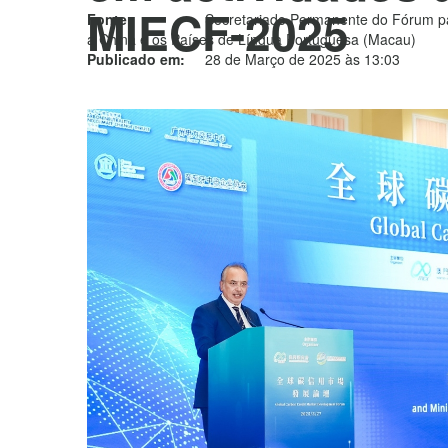
MIECF-2025
Fonte:
Secretariado Permanente do Fórum p
a China e os Países de Língua Portuguesa (Macau)
Publicado em:
28 de Março de 2025 às 13:03