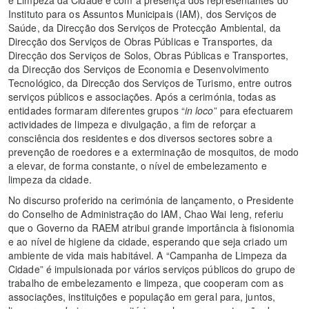
Instituto para os Assuntos Municipais (IAM), dos Serviços de
Saúde, da Direcção dos Serviços de Protecção Ambiental, da
Direcção dos Serviços de Obras Públicas e Transportes, da
Direcção dos Serviços de Solos, Obras Públicas e Transportes,
da Direcção dos Serviços de Economia e Desenvolvimento
Tecnológico, da Direcção dos Serviços de Turismo, entre outros
serviços públicos e associações. Após a cerimónia, todas as
entidades formaram diferentes grupos “
in loco
” para efectuarem
actividades de limpeza e divulgação, a fim de reforçar a
consciência dos residentes e dos diversos sectores sobre a
prevenção de roedores e a exterminação de mosquitos, de modo
a elevar, de forma constante, o nível de embelezamento e
limpeza da cidade.
No discurso proferido na cerimónia de lançamento, o Presidente
do Conselho de Administração do IAM, Chao Wai Ieng, referiu
que o Governo da RAEM atribui grande importância à fisionomia
e ao nível de higiene da cidade, esperando que seja criado um
ambiente de vida mais habitável. A “Campanha de Limpeza da
Cidade” é impulsionada por vários serviços públicos do grupo de
trabalho de embelezamento e limpeza, que cooperam com as
associações, instituições e população em geral para, juntos,