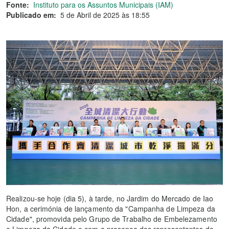
Fonte:
Instituto para os Assuntos Municipais (IAM)
Publicado em:
5 de Abril de 2025 às 18:55
Realizou-se hoje (dia 5), à tarde, no Jardim do Mercado de Iao
Hon, a cerimónia de lançamento da "Campanha de Limpeza da
Cidade", promovida pelo Grupo de Trabalho de Embelezamento
e Limpeza da Cidade e com a presença dos representantes do