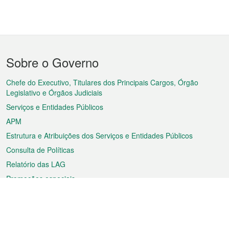
Menu
Sobre o Governo
do
rodapé
Chefe do Executivo, Titulares dos Principais Cargos, Órgão
Legislativo e Órgãos Judiciais
Serviços e Entidades Públicos
APM
Estrutura e Atribuições dos Serviços e Entidades Públicos
Consulta de Políticas
Relatório das LAG
Promoções especiais
Sobre a RAEM
Tempo