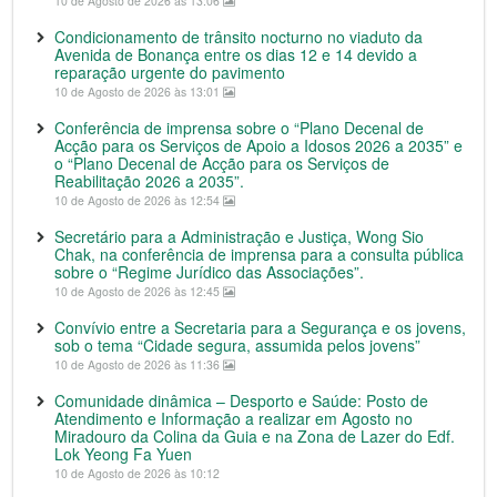
10 de Agosto de 2026 às 13:06
Condicionamento de trânsito nocturno no viaduto da
Avenida de Bonança entre os dias 12 e 14 devido a
reparação urgente do pavimento
10 de Agosto de 2026 às 13:01
Conferência de imprensa sobre o “Plano Decenal de
Acção para os Serviços de Apoio a Idosos 2026 a 2035” e
o “Plano Decenal de Acção para os Serviços de
Reabilitação 2026 a 2035”.
10 de Agosto de 2026 às 12:54
Secretário para a Administração e Justiça, Wong Sio
Chak, na conferência de imprensa para a consulta pública
sobre o “Regime Jurídico das Associações”.
10 de Agosto de 2026 às 12:45
Convívio entre a Secretaria para a Segurança e os jovens,
sob o tema “Cidade segura, assumida pelos jovens”
10 de Agosto de 2026 às 11:36
Comunidade dinâmica – Desporto e Saúde: Posto de
Atendimento e Informação a realizar em Agosto no
Miradouro da Colina da Guia e na Zona de Lazer do Edf.
Lok Yeong Fa Yuen
10 de Agosto de 2026 às 10:12