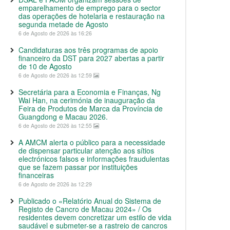
emparelhamento de emprego para o sector
das operações de hotelaria e restauração na
segunda metade de Agosto
6 de Agosto de 2026 às 16:26
Candidaturas aos três programas de apoio
financeiro da DST para 2027 abertas a partir
de 10 de Agosto
6 de Agosto de 2026 às 12:59
Secretária para a Economia e Finanças, Ng
Wai Han, na cerimónia de inauguração da
Feira de Produtos de Marca da Província de
Guangdong e Macau 2026.
6 de Agosto de 2026 às 12:55
A AMCM alerta o público para a necessidade
de dispensar particular atenção aos sítios
electrónicos falsos e informações fraudulentas
que se fazem passar por instituições
financeiras
6 de Agosto de 2026 às 12:29
Publicado o «Relatório Anual do Sistema de
Registo de Cancro de Macau 2024» / Os
residentes devem concretizar um estilo de vida
saudável e submeter-se a rastreio de cancros