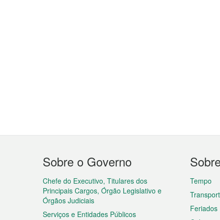
Menu
Sobre o Governo
Sobr
do
rodapé
Chefe do Executivo, Titulares dos
Tempo
Principais Cargos, Órgão Legislativo e
Transpor
Órgãos Judiciais
Feriados
Serviços e Entidades Públicos