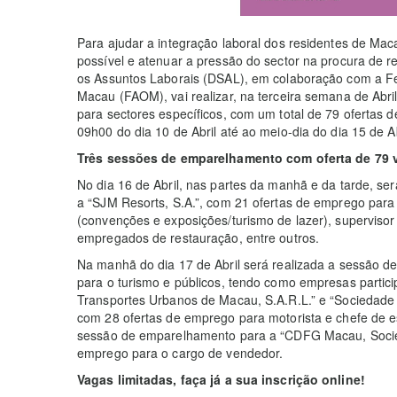
Para ajudar a integração laboral dos residentes de M
possível e atenuar a pressão do sector na procura de 
os Assuntos Laborais (DSAL), em colaboração com a F
Macau (FAOM), vai realizar, na terceira semana de Abr
para sectores específicos, com um total de 79 ofertas 
09h00 do dia 10 de Abril até ao meio-dia do dia 15 de Ab
Três sessões de emparelhamento com oferta de 79
No dia 16 de Abril, nas partes da manhã e da tarde, s
a “SJM Resorts, S.A.”, com 21 ofertas de emprego para
(convenções e exposições/turismo de lazer), supervisor
empregados de restauração, entre outros.
Na manhã do dia 17 de Abril será realizada a sessão d
para o turismo e públicos, tendo como empresas partici
Transportes Urbanos de Macau, S.A.R.L.” e “Sociedade 
com 28 ofertas de emprego para motorista e chefe de e
sessão de emparelhamento para a “CDFG Macau, Socied
emprego para o cargo de vendedor.
Vagas limitadas, faça já a sua inscrição online!