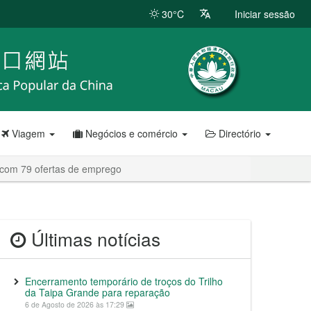
30°C
Iniciar sessão
Viagem
Negócios e comércio
Directório
 com 79 ofertas de emprego
Últimas notícias
Encerramento temporário de troços do Trilho
da Taipa Grande para reparação
6 de Agosto de 2026 às 17:29