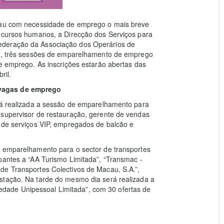
acau com necessidade de emprego o mais breve
recursos humanos, a Direcção dos Serviços para
ederação da Associação dos Operários de
il, três sessões de emparelhamento de emprego
de emprego. As inscrições estarão abertas das
ril.
 vagas de emprego
erá realizada a sessão de emparelhamento para
 supervisor de restauração, gerente de vendas
 de serviços VIP, empregados de balcão e
e emparelhamento para o sector de transportes
pantes a “AA Turismo Limitada”, “Transmac -
de Transportes Colectivos de Macau, S.A.”,
stação. Na tarde do mesmo dia será realizada a
ade Unipessoal Limitada”, com 30 ofertas de