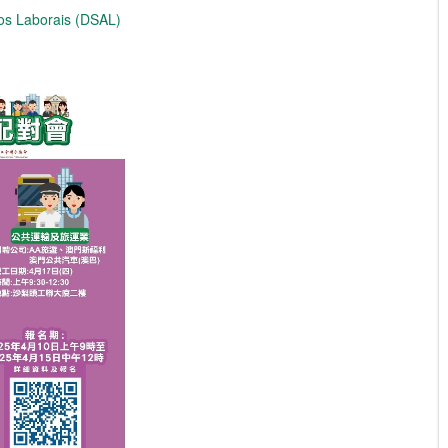
os Laborais (DSAL)