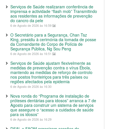
Serviços de Saúde realizaram conferência de
imprensa e actividade “flash mob” Transmitindo
aos residentes as informações de prevenção
do cancro da pele
6 de Agosto de 2026 às 16:59
O Secretário para a Segurança, Chan Tsz
King, presidiu à cerimónia da tomada de posse
da Comandante do Corpo de Polícia de
Segurança Pública, Ng Sou Peng
6 de Agosto de 2026 às 16:51
Serviços de Saúde ajustam flexivelmente as
medidas de prevenção contra o vírus Ébola,
mantendo as medidas de reforço de controlo
nos postos fronteiriços para três países ou
regiões afectados pela epidemia
6 de Agosto de 2026 às 16:30
Nova ronda do “Programa de instalação de
próteses dentárias para idosos” arranca a 7 de
Agosto para construir um sistema de serviços
que assegure o “acesso a cuidados de saúde
para os idosos”
6 de Agosto de 2026 às 16:29
DSAL e FAOM organizam sessões de