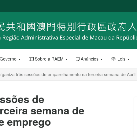
 Governo
Sobre a RAEM
Anúncios
Leis
rganiza três sessões de emparelhamento na terceira semana de Abril
essões de
rceira semana de
de emprego