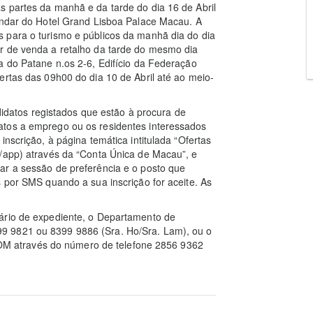
s partes da manhã e da tarde do dia 16 de Abril
 andar do Hotel Grand Lisboa Palace Macau. A
 para o turismo e públicos da manhã dia do dia
r de venda a retalho da tarde do mesmo dia
a do Patane n.os 2-6, Edifício da Federação
ertas das 09h00 do dia 10 de Abril até ao meio-
atos registados que estão à procura de
atos a emprego ou os residentes interessados
nscrição, à página temática intitulada “Ofertas
g/app) através da “Conta Única de Macau”, e
ar a sessão de preferência e o posto que
s por SMS quando a sua inscrição for aceite. As
ário de expediente, o Departamento de
9 9821 ou 8399 9886 (Sra. Ho/Sra. Lam), ou o
 através do número de telefone 2856 9362