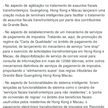
- No aspecto de agilização no tratamento de assuntos fiscais
transfronteiriços: Guangdong, Hong Kong e Macau lançaram uma
criação mútua de terminais inteligentes para facilitar o tratamento
de assuntos fiscais transfronteiriços por parte dos contribuintes
da Grande Baía.
- No aspecto de estabelecimento de um mecanismo de serviços
de pagamento de impostos: Tratando-se, aqui, de promoção do
regime da "Carta de Qualidade" no âmbito de pagamento de
impostos, de lançamento do mecanismo de serviço "one stop"
para o exercício de actividades transfronteiriças em Hong Kong e
Macau, de disponibilização de serviço de correio vocal para
consulta de informações em mais de 12366 idiomas, entre outros
mecanismos distintivos de serviços de pagamento de impostos,
propulsando o “alinhamento suave” das regras tributárias da
Grande Baía Guangdong-Hong Kong-Macau.
- No aspecto de funcionalidades do sistema inteligente: foram
lançadas as funcionalidades do sistema como o cenário de
“serviços fiscais transfronteiriços para não residentes”, a “ponte
de conversão de regras” no âmbito dos benefícios fiscais
usufruídos pelos residentes de Hong Kong e Macau, o
pagamento electrónico transfronteiriço de impostos em Renminbi,