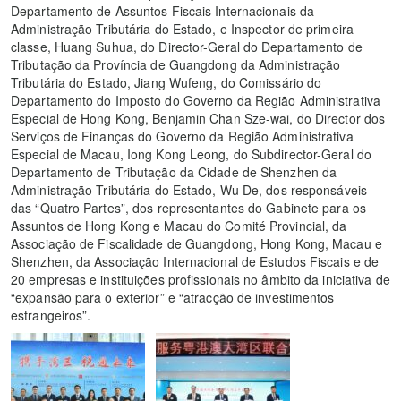
Departamento de Assuntos Fiscais Internacionais da
Administração Tributária do Estado, e Inspector de primeira
classe, Huang Suhua, do Director-Geral do Departamento de
Tributação da Província de Guangdong da Administração
Tributária do Estado, Jiang Wufeng, do Comissário do
Departamento do Imposto do Governo da Região Administrativa
Especial de Hong Kong, Benjamin Chan Sze-wai, do Director dos
Serviços de Finanças do Governo da Região Administrativa
Especial de Macau, Iong Kong Leong, do Subdirector-Geral do
Departamento de Tributação da Cidade de Shenzhen da
Administração Tributária do Estado, Wu De, dos responsáveis
das “Quatro Partes”, dos representantes do Gabinete para os
Assuntos de Hong Kong e Macau do Comité Provincial, da
Associação de Fiscalidade de Guangdong, Hong Kong, Macau e
Shenzhen, da Associação Internacional de Estudos Fiscais e de
20 empresas e instituições profissionais no âmbito da iniciativa de
“expansão para o exterior” e “atracção de investimentos
estrangeiros”.