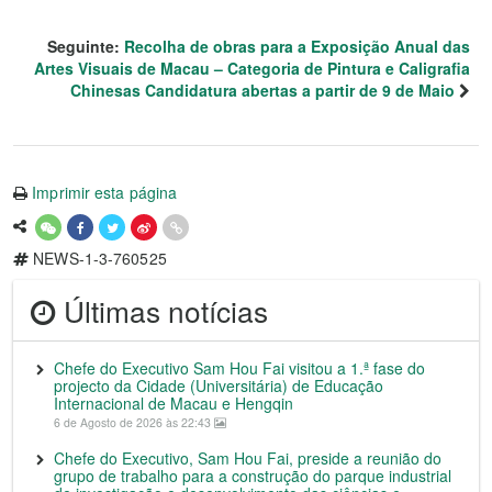
Seguinte:
Recolha de obras para a Exposição Anual das
Artes Visuais de Macau – Categoria de Pintura e Caligrafia
Chinesas Candidatura abertas a partir de 9 de Maio
Imprimir esta página
NEWS-1-3-760525
Últimas notícias
Chefe do Executivo Sam Hou Fai visitou a 1.ª fase do
projecto da Cidade (Universitária) de Educação
Internacional de Macau e Hengqin
6 de Agosto de 2026 às 22:43
Chefe do Executivo, Sam Hou Fai, preside a reunião do
grupo de trabalho para a construção do parque industrial