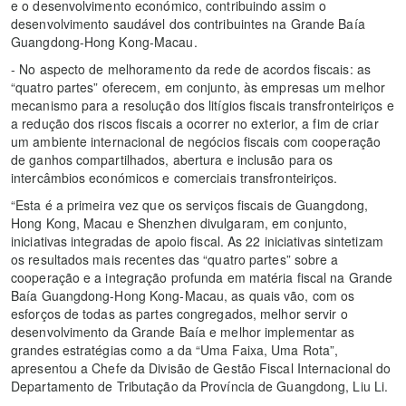
e o desenvolvimento económico, contribuindo assim o
desenvolvimento saudável dos contribuintes na Grande Baía
Guangdong-Hong Kong-Macau.
- No aspecto de melhoramento da rede de acordos fiscais: as
“quatro partes” oferecem, em conjunto, às empresas um melhor
mecanismo para a resolução dos litígios fiscais transfronteiriços e
a redução dos riscos fiscais a ocorrer no exterior, a fim de criar
um ambiente internacional de negócios fiscais com cooperação
de ganhos compartilhados, abertura e inclusão para os
intercâmbios económicos e comerciais transfronteiriços.
“Esta é a primeira vez que os serviços fiscais de Guangdong,
Hong Kong, Macau e Shenzhen divulgaram, em conjunto,
iniciativas integradas de apoio fiscal. As 22 iniciativas sintetizam
os resultados mais recentes das “quatro partes” sobre a
cooperação e a integração profunda em matéria fiscal na Grande
Baía Guangdong-Hong Kong-Macau, as quais vão, com os
esforços de todas as partes congregados, melhor servir o
desenvolvimento da Grande Baía e melhor implementar as
grandes estratégias como a da “Uma Faixa, Uma Rota”,
apresentou a Chefe da Divisão de Gestão Fiscal Internacional do
Departamento de Tributação da Província de Guangdong, Liu Li.