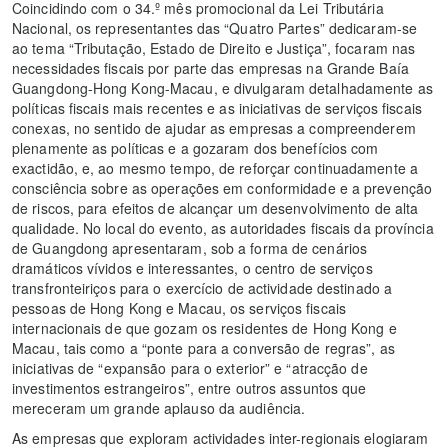
Coincidindo com o 34.º mês promocional da Lei Tributária
Nacional, os representantes das “Quatro Partes” dedicaram-se
ao tema “Tributação, Estado de Direito e Justiça”, focaram nas
necessidades fiscais por parte das empresas na Grande Baía
Guangdong-Hong Kong-Macau, e divulgaram detalhadamente as
políticas fiscais mais recentes e as iniciativas de serviços fiscais
conexas, no sentido de ajudar as empresas a compreenderem
plenamente as políticas e a gozaram dos benefícios com
exactidão, e, ao mesmo tempo, de reforçar continuadamente a
consciência sobre as operações em conformidade e a prevenção
de riscos, para efeitos de alcançar um desenvolvimento de alta
qualidade. No local do evento, as autoridades fiscais da província
de Guangdong apresentaram, sob a forma de cenários
dramáticos vívidos e interessantes, o centro de serviços
transfronteiriços para o exercício de actividade destinado a
pessoas de Hong Kong e Macau, os serviços fiscais
internacionais de que gozam os residentes de Hong Kong e
Macau, tais como a “ponte para a conversão de regras”, as
iniciativas de “expansão para o exterior” e “atracção de
investimentos estrangeiros”, entre outros assuntos que
mereceram um grande aplauso da audiência.
As empresas que exploram actividades inter-regionais elogiaram