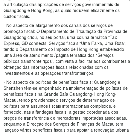
a articulação das aplicações de serviços governamentais de
Guangdong e Hong Kong, as quais reduzem eficazmente os
custos fiscais.
- No aspecto de alargamento dos canais dos serviços de
promoção fiscal: O Departamento de Tributação da Província de
Guangdong criou, no seu portal, uma coluna temática “Tax
Express, GD connects. Serviços fiscais “Uma Faixa, Uma Rota”,
tendo o Departamento do Imposto de Hong Kong estabelecido
uma área de atendimento /página temática dos “Serviços
públicos transfronteiriços”, com vista a facilitar aos contribuintes a
obtenção das informações fiscais relacionadas com os
investimentos e as operações transfronteiriços.
- No aspecto de políticas de benefícios fiscais: Guangdong e
Shenzhen têm-se empenhado na implementação de políticas de
benefícios fiscais na Grande Baía Guangdong-Hong Kong-
Macau, tendo providenciado serviços de determinação de
políticas para assuntos fiscais internacionais complexos, e
fornecido, nas alfândegas fiscais, a gestão coordenada dos
preços de transferência de mercadorias importadas associadas,
enquanto a Direcção dos Serviços de Finanças de Macau tem
lançado vários benefícios fiscais para apoiar a renovação urbana