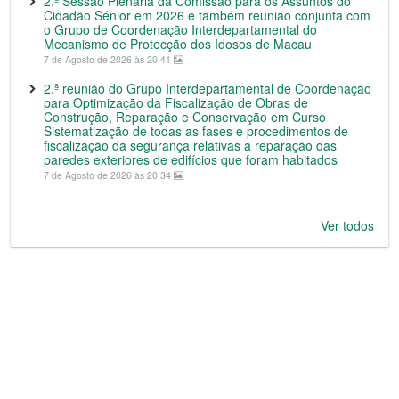
2.ª Sessão Plenária da Comissão para os Assuntos do
Cidadão Sénior em 2026 e também reunião conjunta com
o Grupo de Coordenação Interdepartamental do
Mecanismo de Protecção dos Idosos de Macau
7 de Agosto de 2026 às 20:41
2.ª reunião do Grupo Interdepartamental de Coordenação
para Optimização da Fiscalização de Obras de
Construção, Reparação e Conservação em Curso
Sistematização de todas as fases e procedimentos de
fiscalização da segurança relativas a reparação das
paredes exteriores de edifícios que foram habitados
7 de Agosto de 2026 às 20:34
Ver todos