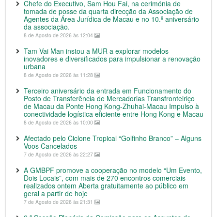
Chefe do Executivo, Sam Hou Fai, na cerimónia de
tomada de posse da quarta direcção da Associação de
Agentes da Área Jurídica de Macau e no 10.º aniversário
da associação.
8 de Agosto de 2026 às 12:04
Tam Vai Man instou a MUR a explorar modelos
inovadores e diversificados para impulsionar a renovação
urbana
8 de Agosto de 2026 às 11:28
Terceiro aniversário da entrada em Funcionamento do
Posto de Transferência de Mercadorias Transfronteiriço
de Macau da Ponte Hong Kong-Zhuhai-Macau Impulso à
conectividade logística eficiente entre Hong Kong e Macau
8 de Agosto de 2026 às 10:00
Afectado pelo Ciclone Tropical “Golfinho Branco” – Alguns
Voos Cancelados
7 de Agosto de 2026 às 22:27
A GMBPF promove a cooperação no modelo “Um Evento,
Dois Locais”, com mais de 270 encontros comerciais
realizados ontem Aberta gratuitamente ao público em
geral a partir de hoje
7 de Agosto de 2026 às 21:31