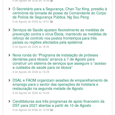
6 de Agosto de 2026 às 16:59
O Secretário para a Segurança, Chan Tsz King, presidiu à
cerimónia da tomada de posse da Comandante do Corpo
de Polícia de Segurança Pública, Ng Sou Peng
6 de Agosto de 2026 às 16:51
Serviços de Saúde ajustam flexivelmente as medidas de
prevenção contra o vírus Ébola, mantendo as medidas de
reforço de controlo nos postos fronteiriços para três
países ou regiões afectados pela epidemia
6 de Agosto de 2026 às 16:30
Nova ronda do “Programa de instalação de próteses
dentárias para idosos” arranca a 7 de Agosto para
construir um sistema de serviços que assegure o “acesso
a cuidados de saúde para os idosos”
6 de Agosto de 2026 às 16:29
DSAL e FAOM organizam sessões de emparelhamento de
emprego para o sector das operações de hotelaria e
restauração na segunda metade de Agosto
6 de Agosto de 2026 às 16:26
Candidaturas aos três programas de apoio financeiro da
DST para 2027 abertas a partir de 10 de Agosto
6 de Agosto de 2026 às 12:59