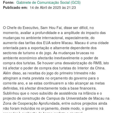
Fonte:
Gabinete de Comunicação Social (GCS)
Publicado em:
14 de Abril de 2025 às 21:23
O Chefe do Executivo, Sam Hou Fai, disse ser difícil, no
momento, avaliar a profundidade e a amplitude do impacto das
mudanças no ambiente internacional, especialmente, do
aumento das tarifas dos EUA sobre Macau. Macau é uma cidade
orientada para a exportação e altamente dependente dos
sectores de turismo e do jogo. As mudanças bruscas no
ambiente económico afectarão inevitavelmente o poder de
compra dos turistas. Se houver uma desvalorização do RMB, isto
irá afectar o poder de compra dos turistas do Interior da China.
Além disso, as receitas do jogo do primeiro trimestre não
atingiram a meta prevista no orçamento do governo para o
corrente ano, e se estas continuarem a não alcançar as metas
definidas, irá afectar directamente toda a base financeira.
Sublinhou que o novo subsídio de assistência na infância e o
projecto de construção de Campus da Universidade de Macau na
Zona de Cooperação Aprofundada, entre outros projectos ainda
não foram incluídos no orçamento, deste modo, o governo irá