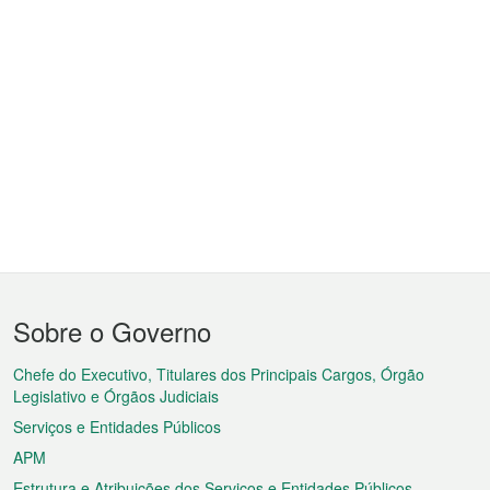
Menu
Sobre o Governo
do
rodapé
Chefe do Executivo, Titulares dos Principais Cargos, Órgão
Legislativo e Órgãos Judiciais
Serviços e Entidades Públicos
APM
Estrutura e Atribuições dos Serviços e Entidades Públicos