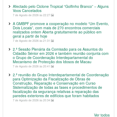
Afectado pelo Ciclone Tropical “Golfinho Branco” – Alguns
Voos Cancelados
7 de Agosto de 2026 às 22:27
A GMBPF promove a cooperação no modelo “Um Evento,
Dois Locais”, com mais de 270 encontros comerciais
realizados ontem Aberta gratuitamente ao público em
geral a partir de hoje
7 de Agosto de 2026 às 21:31
2.ª Sessão Plenária da Comissão para os Assuntos do
Cidadão Sénior em 2026 e também reunião conjunta com
o Grupo de Coordenação Interdepartamental do
Mecanismo de Protecção dos Idosos de Macau
7 de Agosto de 2026 às 20:41
2.ª reunião do Grupo Interdepartamental de Coordenação
para Optimização da Fiscalização de Obras de
Construção, Reparação e Conservação em Curso
Sistematização de todas as fases e procedimentos de
fiscalização da segurança relativas a reparação das
paredes exteriores de edifícios que foram habitados
7 de Agosto de 2026 às 20:34
Ver todos