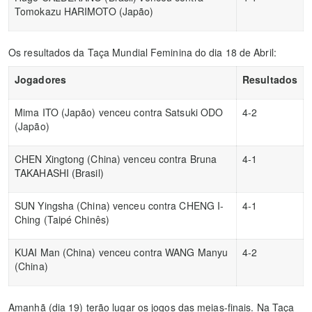
Tomokazu HARIMOTO (Japão)
Os resultados da Taça Mundial Feminina do dia 18 de Abril:
Jogadores
Resultados
Mima ITO (Japão) venceu contra Satsuki ODO
4-2
(Japão)
CHEN Xingtong (China) venceu contra Bruna
4-1
TAKAHASHI (Brasil)
SUN Yingsha (China) venceu contra CHENG I-
4-1
Ching (Taipé Chinês)
KUAI Man (China) venceu contra WANG Manyu
4-2
(China)
Amanhã (dia 19) terão lugar os jogos das meias-finais. Na Taça