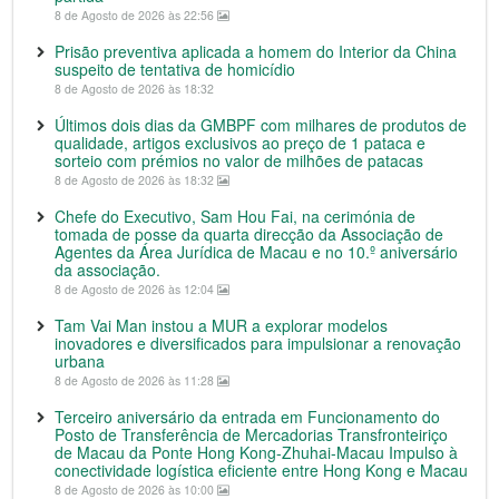
8 de Agosto de 2026 às 22:56
Prisão preventiva aplicada a homem do Interior da China
suspeito de tentativa de homicídio
8 de Agosto de 2026 às 18:32
Últimos dois dias da GMBPF com milhares de produtos de
qualidade, artigos exclusivos ao preço de 1 pataca e
sorteio com prémios no valor de milhões de patacas
8 de Agosto de 2026 às 18:32
Chefe do Executivo, Sam Hou Fai, na cerimónia de
tomada de posse da quarta direcção da Associação de
Agentes da Área Jurídica de Macau e no 10.º aniversário
da associação.
8 de Agosto de 2026 às 12:04
Tam Vai Man instou a MUR a explorar modelos
inovadores e diversificados para impulsionar a renovação
urbana
8 de Agosto de 2026 às 11:28
Terceiro aniversário da entrada em Funcionamento do
Posto de Transferência de Mercadorias Transfronteiriço
de Macau da Ponte Hong Kong-Zhuhai-Macau Impulso à
conectividade logística eficiente entre Hong Kong e Macau
8 de Agosto de 2026 às 10:00