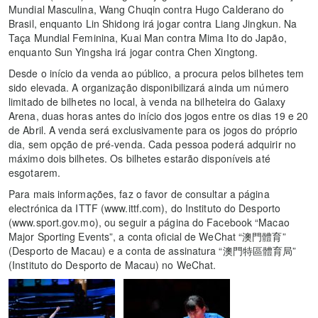
Mundial Masculina, Wang Chuqin contra Hugo Calderano do
Brasil, enquanto Lin Shidong irá jogar contra Liang Jingkun. Na
Taça Mundial Feminina, Kuai Man contra Mima Ito do Japão,
enquanto Sun Yingsha irá jogar contra Chen Xingtong.
Desde o início da venda ao público, a procura pelos bilhetes tem
sido elevada. A organização disponibilizará ainda um número
limitado de bilhetes no local, à venda na bilheteira do Galaxy
Arena, duas horas antes do início dos jogos entre os dias 19 e 20
de Abril. A venda será exclusivamente para os jogos do próprio
dia, sem opção de pré-venda. Cada pessoa poderá adquirir no
máximo dois bilhetes. Os bilhetes estarão disponíveis até
esgotarem.
Para mais informações, faz o favor de consultar a página
electrónica da ITTF (www.ittf.com), do Instituto do Desporto
(www.sport.gov.mo), ou seguir a página do Facebook “Macao
Major Sporting Events”, a conta oficial de WeChat “澳門體育”
(Desporto de Macau) e a conta de assinatura “澳門特區體育局”
(Instituto do Desporto de Macau) no WeChat.