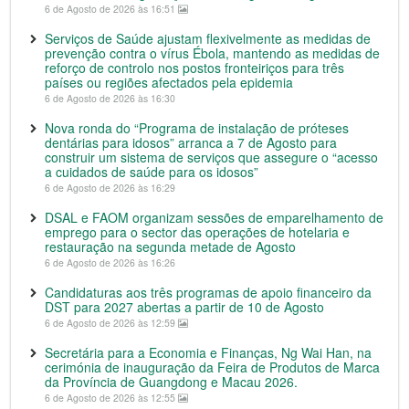
6 de Agosto de 2026 às 16:51
Serviços de Saúde ajustam flexivelmente as medidas de
prevenção contra o vírus Ébola, mantendo as medidas de
reforço de controlo nos postos fronteiriços para três
países ou regiões afectados pela epidemia
6 de Agosto de 2026 às 16:30
Nova ronda do “Programa de instalação de próteses
dentárias para idosos” arranca a 7 de Agosto para
construir um sistema de serviços que assegure o “acesso
a cuidados de saúde para os idosos”
6 de Agosto de 2026 às 16:29
DSAL e FAOM organizam sessões de emparelhamento de
emprego para o sector das operações de hotelaria e
restauração na segunda metade de Agosto
6 de Agosto de 2026 às 16:26
Candidaturas aos três programas de apoio financeiro da
DST para 2027 abertas a partir de 10 de Agosto
6 de Agosto de 2026 às 12:59
Secretária para a Economia e Finanças, Ng Wai Han, na
cerimónia de inauguração da Feira de Produtos de Marca
da Província de Guangdong e Macau 2026.
6 de Agosto de 2026 às 12:55