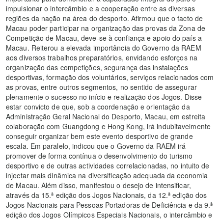
impulsionar o intercâmbio e a cooperação entre as diversas
regiões da nação na área do desporto. Afirmou que o facto de
Macau poder participar na organização das provas da Zona de
Competição de Macau, deve-se à confiança e apoio do país a
Macau. Reiterou a elevada importância do Governo da RAEM
aos diversos trabalhos preparatórios, envidando esforços na
organização das competições, segurança das instalações
desportivas, formação dos voluntários, serviços relacionados com
as provas, entre outros segmentos, no sentido de assegurar
plenamente o sucesso no início e realização dos Jogos. Disse
estar convicto de que, sob a coordenação e orientação da
Administração Geral Nacional do Desporto, Macau, em estreita
colaboração com Guangdong e Hong Kong, irá indubitavelmente
conseguir organizar bem este evento desportivo de grande
escala. Em paralelo, indicou que o Governo da RAEM irá
promover de forma contínua o desenvolvimento do turismo
desportivo e de outras actividades correlacionadas, no intuito de
injectar mais dinâmica na diversificação adequada da economia
de Macau. Além disso, manifestou o desejo de intensificar,
através da 15.ª edição dos Jogos Nacionais, da 12.ª edição dos
Jogos Nacionais para Pessoas Portadoras de Deficiência e da 9.ª
edição dos Jogos Olímpicos Especiais Nacionais, o intercâmbio e