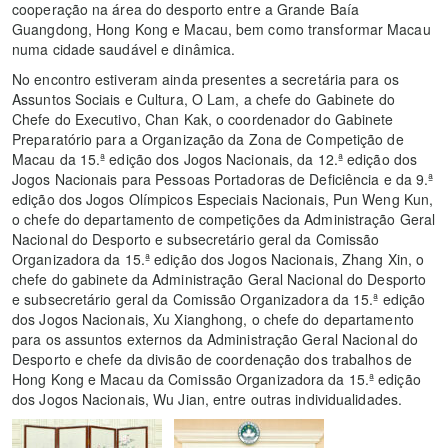
cooperação na área do desporto entre a Grande Baía
Guangdong, Hong Kong e Macau, bem como transformar Macau
numa cidade saudável e dinâmica.
No encontro estiveram ainda presentes a secretária para os
Assuntos Sociais e Cultura, O Lam, a chefe do Gabinete do
Chefe do Executivo, Chan Kak, o coordenador do Gabinete
Preparatório para a Organização da Zona de Competição de
Macau da 15.ª edição dos Jogos Nacionais, da 12.ª edição dos
Jogos Nacionais para Pessoas Portadoras de Deficiência e da 9.ª
edição dos Jogos Olímpicos Especiais Nacionais, Pun Weng Kun,
o chefe do departamento de competições da Administração Geral
Nacional do Desporto e subsecretário geral da Comissão
Organizadora da 15.ª edição dos Jogos Nacionais, Zhang Xin, o
chefe do gabinete da Administração Geral Nacional do Desporto
e subsecretário geral da Comissão Organizadora da 15.ª edição
dos Jogos Nacionais, Xu Xianghong, o chefe do departamento
para os assuntos externos da Administração Geral Nacional do
Desporto e chefe da divisão de coordenação dos trabalhos de
Hong Kong e Macau da Comissão Organizadora da 15.ª edição
dos Jogos Nacionais, Wu Jian, entre outras individualidades.